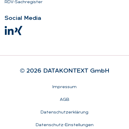
RDV-Sachregister
So­ci­al Me­dia
© 2026 DA­TA­KON­TEXT GmbH
Rechtliches
Impressum
AGB
Datenschutzerklärung
Datenschutz-Einstellungen