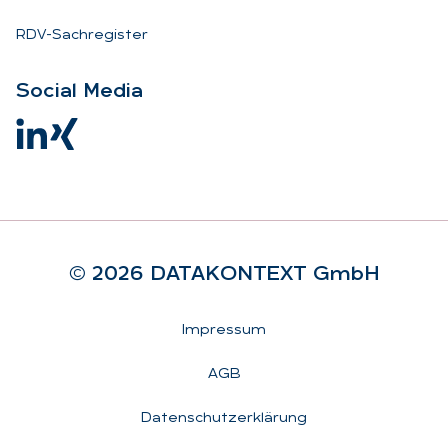
RDV-Sachregister
So­ci­al Me­dia
© 2026 DA­TA­KON­TEXT GmbH
Rechtliches
Impressum
AGB
Datenschutzerklärung