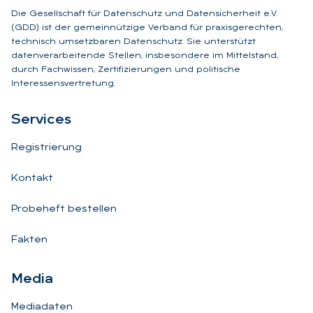
Die Gesellschaft für Datenschutz und Datensicherheit e.V.
(GDD) ist der gemeinnützige Verband für praxisgerechten,
technisch umsetzbaren Datenschutz. Sie unterstützt
datenverarbeitende Stellen, insbesondere im Mittelstand,
durch Fachwissen, Zertifizierungen und politische
Interessensvertretung.
Ser­vices
Registrierung
Kontakt
Probeheft bestellen
Fakten
Me­dia
Mediadaten