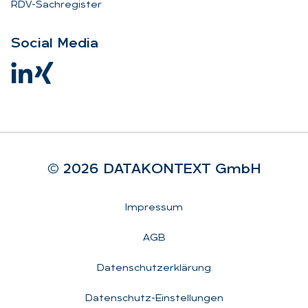
RDV-Sachregister
So­ci­al Me­dia
© 2026 DA­TA­KON­TEXT GmbH
Rechtliches
Impressum
AGB
Datenschutzerklärung
Datenschutz-Einstellungen