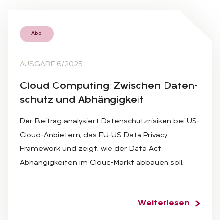
Abo
AUSGABE 6/2025
Cloud Com­pu­ting: Zwi­schen Da­ten­
schutz und Ab­hän­gig­keit
Der Beitrag analysiert Datenschutzrisiken bei US-
Cloud-Anbietern, das EU-US Data Privacy
Framework und zeigt, wie der Data Act
Abhängigkeiten im Cloud-Markt abbauen soll.
Weiterlesen