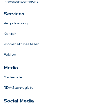
Interessensvertretung.
Ser­vices
Registrierung
Kontakt
Probeheft bestellen
Fakten
Me­dia
Mediadaten
RDV-Sachregister
So­ci­al Me­dia