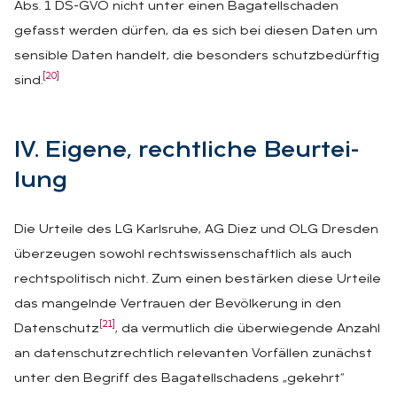
Abs. 1 DS-GVO nicht unter einen Bagatellschaden
gefasst werden dürfen, da es sich bei diesen Daten um
sensible Daten handelt, die besonders schutzbedürftig
[20]
sind.
IV. Ei­ge­ne, recht­li­che Be­ur­tei­
lung
Die Urteile des LG Karlsruhe, AG Diez und OLG Dresden
überzeugen sowohl rechtswissenschaftlich als auch
rechtspolitisch nicht. Zum einen bestärken diese Urteile
das mangelnde Vertrauen der Bevölkerung in den
[21]
Datenschutz
, da vermutlich die überwiegende Anzahl
an datenschutzrechtlich relevanten Vorfällen zunächst
unter den Begriff des Bagatellschadens „gekehrt“