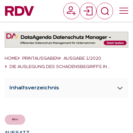
Suchfeld
Suchen
Breadcrumb-Navigation
HOME
PRINTAUSGABEN
AUSGABE 1/2020
DIE AUSLEGUNG DES SCHADENSBEGRIFFS IN …
Inhaltsverzeichnis
Abo
AUF­SATZ