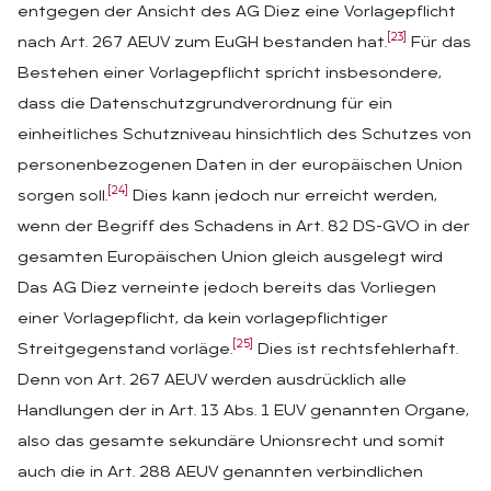
entgegen der Ansicht des AG Diez eine Vorlagepflicht
[23]
nach Art. 267 AEUV zum EuGH bestanden hat.
Für das
Bestehen einer Vorlagepflicht spricht insbesondere,
dass die Datenschutzgrundverordnung für ein
einheitliches Schutzniveau hinsichtlich des Schutzes von
personenbezogenen Daten in der europäischen Union
[24]
sorgen soll.
Dies kann jedoch nur erreicht werden,
wenn der Begriff des Schadens in Art. 82 DS-GVO in der
gesamten Europäischen Union gleich ausgelegt wird
Das AG Diez verneinte jedoch bereits das Vorliegen
einer Vorlagepflicht, da kein vorlagepflichtiger
[25]
Streitgegenstand vorläge.
Dies ist rechtsfehlerhaft.
Denn von Art. 267 AEUV werden ausdrücklich alle
Handlungen der in Art. 13 Abs. 1 EUV genannten Organe,
also das gesamte sekundäre Unionsrecht und somit
auch die in Art. 288 AEUV genannten verbindlichen