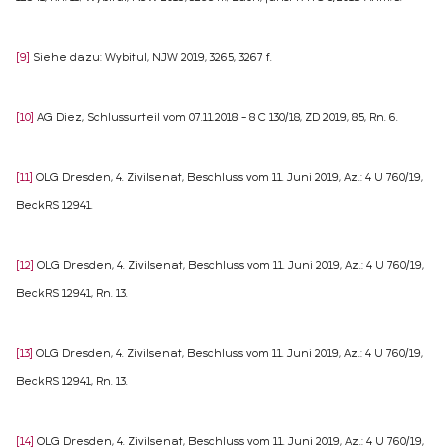
[9]
Siehe dazu: Wybitul, NJW 2019, 3265, 3267 f.
[10]
AG Diez, Schlussurteil vom 07.11.2018 – 8 C 130/18, ZD 2019, 85, Rn. 6.
[11]
OLG Dresden, 4. Zivilsenat, Beschluss vom 11. Juni 2019, Az.: 4 U 760/19,
BeckRS 12941.
[12]
OLG Dresden, 4. Zivilsenat, Beschluss vom 11. Juni 2019, Az.: 4 U 760/19,
BeckRS 12941, Rn. 13.
[13]
OLG Dresden, 4. Zivilsenat, Beschluss vom 11. Juni 2019, Az.: 4 U 760/19,
BeckRS 12941, Rn. 13.
[14]
OLG Dresden, 4. Zivilsenat, Beschluss vom 11. Juni 2019, Az.: 4 U 760/19,