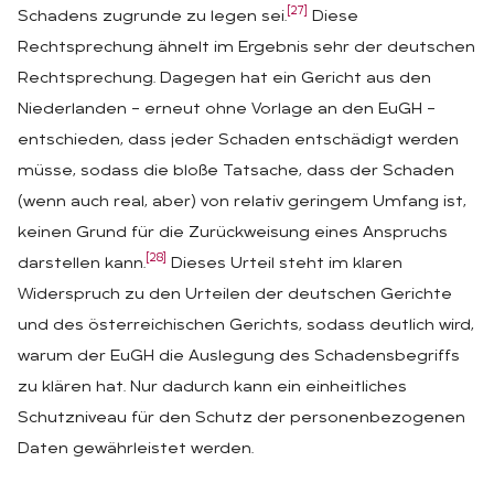
[27]
Schadens zugrunde zu legen sei.
Diese
Rechtsprechung ähnelt im Ergebnis sehr der deutschen
Rechtsprechung. Dagegen hat ein Gericht aus den
Niederlanden – erneut ohne Vorlage an den EuGH –
entschieden, dass jeder Schaden entschädigt werden
müsse, sodass die bloße Tatsache, dass der Schaden
(wenn auch real, aber) von relativ geringem Umfang ist,
keinen Grund für die Zurückweisung eines Anspruchs
[28]
darstellen kann.
Dieses Urteil steht im klaren
Widerspruch zu den Urteilen der deutschen Gerichte
und des österreichischen Gerichts, sodass deutlich wird,
warum der EuGH die Auslegung des Schadensbegriffs
zu klären hat. Nur dadurch kann ein einheitliches
Schutzniveau für den Schutz der personenbezogenen
Daten gewährleistet werden.