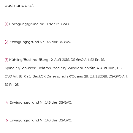
auch anders“.
[1]
Erwägungsgrund Nr. 11 der DS-GVO.
[2]
Erwägungsgrund Nr. 146 der DS-GVO
[3]
Kühling/Buchner/Bergt, 2. Aufl. 2018, DS-GVO Art. 82 Rn. 18;
Spindler/Schuster Elektron. Medien/Spindler/Horváth, 4. Aufl. 2019, DS-
GVO Art. 82 Rn. 1; BeckOK DatenschutzR/Quaas, 29. Ed. 1.8.2019, DS-GVO Art.
82 Rn. 23.
[4]
Erwägungsgrund Nr. 146 der DS-GVO.
[5]
Erwägungsgrund Nr. 146 der DS-GVO.