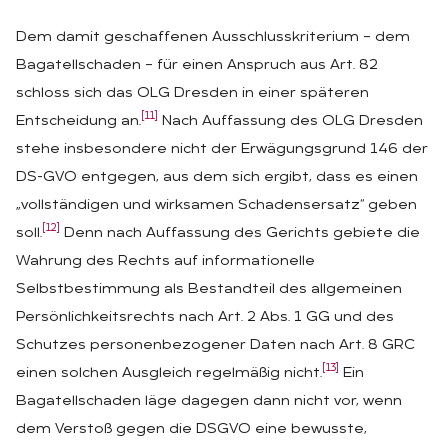
Dem damit geschaffenen Ausschlusskriterium – dem
Bagatellschaden – für einen Anspruch aus Art. 82
schloss sich das OLG Dresden in einer späteren
[11]
Entscheidung an.
Nach Auffassung des OLG Dresden
stehe insbesondere nicht der Erwägungsgrund 146 der
DS-GVO entgegen, aus dem sich ergibt, dass es einen
„vollständigen und wirksamen Schadensersatz“ geben
[12]
soll.
Denn nach Auffassung des Gerichts gebiete die
Wahrung des Rechts auf informationelle
Selbstbestimmung als Bestandteil des allgemeinen
Persönlichkeitsrechts nach Art. 2 Abs. 1 GG und des
Schutzes personenbezogener Daten nach Art. 8 GRC
[13]
einen solchen Ausgleich regelmäßig nicht.
Ein
Bagatellschaden läge dagegen dann nicht vor, wenn
dem Verstoß gegen die DSGVO eine bewusste,