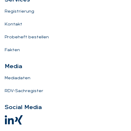
Registrierung
Kontakt
Probeheft bestellen
Fakten
Me­dia
Mediadaten
RDV-Sachregister
So­ci­al Me­dia