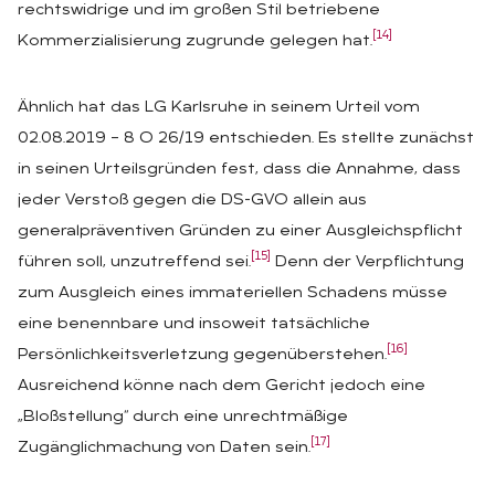
rechtswidrige und im großen Stil betriebene
[14]
Kommerzialisierung zugrunde gelegen hat.
Ähnlich hat das LG Karlsruhe in seinem Urteil vom
02.08.2019 – 8 O 26/19 entschieden. Es stellte zunächst
in seinen Urteilsgründen fest, dass die Annahme, dass
jeder Verstoß gegen die DS-GVO allein aus
generalpräventiven Gründen zu einer Ausgleichspflicht
[15]
führen soll, unzutreffend sei.
Denn der Verpflichtung
zum Ausgleich eines immateriellen Schadens müsse
eine benennbare und insoweit tatsächliche
[16]
Persönlichkeitsverletzung gegenüberstehen.
Ausreichend könne nach dem Gericht jedoch eine
„Bloßstellung“ durch eine unrechtmäßige
[17]
Zugänglichmachung von Daten sein.