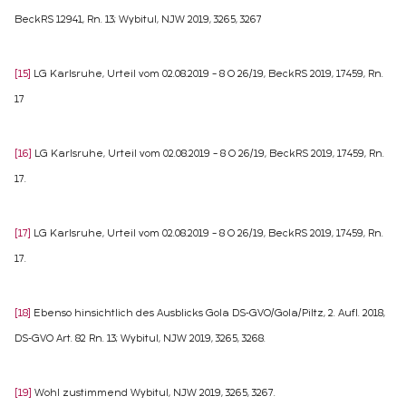
BeckRS 12941, Rn. 13; Wybitul, NJW 2019, 3265, 3267
[15]
LG Karlsruhe, Urteil vom 02.08.2019 – 8 O 26/19, BeckRS 2019, 17459, Rn.
17
[16]
LG Karlsruhe, Urteil vom 02.08.2019 – 8 O 26/19, BeckRS 2019, 17459, Rn.
17.
[17]
LG Karlsruhe, Urteil vom 02.08.2019 – 8 O 26/19, BeckRS 2019, 17459, Rn.
17.
[18]
Ebenso hinsichtlich des Ausblicks Gola DS-GVO/Gola/Piltz, 2. Aufl. 2018,
DS-GVO Art. 82 Rn. 13; Wybitul, NJW 2019, 3265, 3268.
[19]
Wohl zustimmend Wybitul, NJW 2019, 3265, 3267.