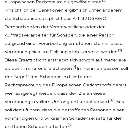
[1]
europäischen Rechtsraum zu gewährleisten.
Hinsichtlich der Sanktionen ergibt sich unter anderem
die Schadensersatzpflicht aus Art. 82 DS-GVO.
Demnach sollen der Verantwortliche oder der
Auftragsverarbeiter für Schäden, die einer Person
aufgrund einer Verarbeitung entstehen, die mit dieser
[2]
Verordnung nicht im Einklang steht, ersetzt werden.
Diese Ersatzpflicht erstreckt sich sowohl auf materielle
[3]
als auch immaterielle Schäden.
Im Rahmen dessen soll
der Begriff des Schadens im Lichte der
Rechtsprechung des Europäischen Gerichtshofs derart
weit ausgelegt werden, dass den Zielen dieser
[4]
Verordnung in vollem Umfang entsprochen wird.
Dies
soll dazu führen, dass die betroffenen Personen einen
vollständigen und wirksamen Schadensersatz für den
[5]
erlittenen Schaden erhalten.