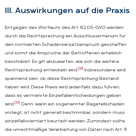
III. Aus­wir­kun­gen auf die Pra­xis
Entgegen des Wortlauts des Art. 82 DS-GVO werden
durch die Rechtsprechung ein Ausschlusskriterium für
den normierten Schadensersatzanspruch geschaffen
und somit die Ansprüche der Betroffenen erheblich
beschränkt. Es gilt abzuwarten, wie sich die weitere
[18]
Rechtsprechung entwickeln wird.
Insbesondere wird
spannend sein, ob diese Rechtsprechung Bestand
haben wird. Diese Praxis wird jedenfalls dazu führen,
dass es vermehrte Einzelfallentscheidungen geben
[19]
wird.
Denn, wann ein sogenannter Bagatellschaden
vorliegt, ist nicht generell bestimmbar, sondern muss
einzelfallorientiert beurteilt werden. Zumindest sollte
die unrechtmäßige Verarbeitung von Daten nach Art. 9