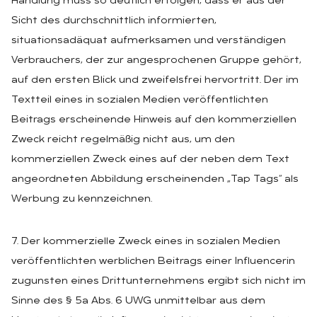
Handlung muss so deutlich erfolgen, dass er aus der
Sicht des durchschnittlich informierten,
situationsadäquat aufmerksamen und verständigen
Verbrauchers, der zur angesprochenen Gruppe gehört,
auf den ersten Blick und zweifelsfrei hervortritt. Der im
Textteil eines in sozialen Medien veröffentlichten
Beitrags erscheinende Hinweis auf den kommerziellen
Zweck reicht regelmäßig nicht aus, um den
kommerziellen Zweck eines auf der neben dem Text
angeordneten Abbildung erscheinenden „Tap Tags“ als
Werbung zu kennzeichnen.
7. Der kommerzielle Zweck eines in sozialen Medien
veröffentlichten werblichen Beitrags einer Influencerin
zugunsten eines Drittunternehmens ergibt sich nicht im
Sinne des § 5a Abs. 6 UWG unmittelbar aus dem