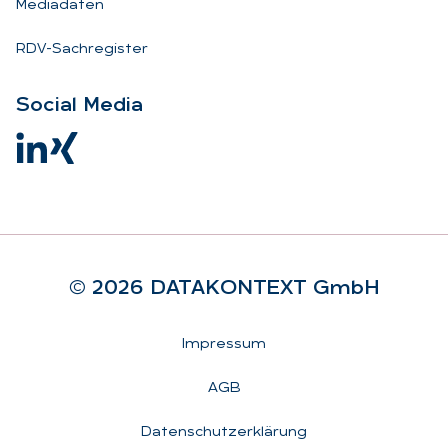
Mediadaten
RDV-Sachregister
So­ci­al Me­dia
© 2026 DA­TA­KON­TEXT GmbH
Rechtliches
Impressum
AGB
Datenschutzerklärung