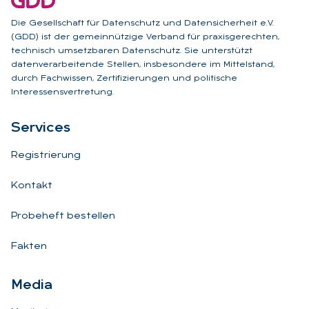
Die Gesellschaft für Datenschutz und Datensicherheit e.V.
(GDD) ist der gemeinnützige Verband für praxisgerechten,
technisch umsetzbaren Datenschutz. Sie unterstützt
datenverarbeitende Stellen, insbesondere im Mittelstand,
durch Fachwissen, Zertifizierungen und politische
Interessensvertretung.
Ser­vices
Registrierung
Kontakt
Probeheft bestellen
Fakten
Me­dia