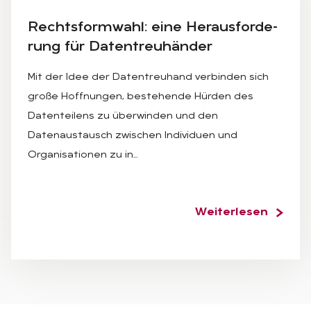
Rechts­form­wa­hl: eine Her­aus­for­de­
rung für Da­ten­treu­hän­der
Mit der Idee der Datentreuhand verbinden sich
große Hoffnungen, bestehende Hürden des
Datenteilens zu überwinden und den
Datenaustausch zwischen Individuen und
Organisationen zu in…
Weiterlesen