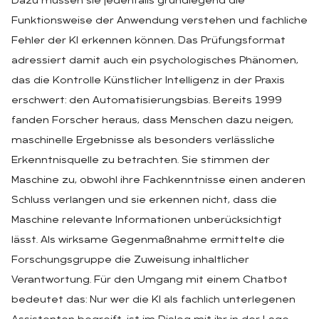
Dazu müssen sie jedenfalls grundlegend die
Funktionsweise der Anwendung verstehen und fachliche
Fehler der KI erkennen können. Das Prüfungsformat
adressiert damit auch ein psychologisches Phänomen,
das die Kontrolle Künstlicher Intelligenz in der Praxis
erschwert: den Automatisierungsbias. Bereits 1999
fanden Forscher heraus, dass Menschen dazu neigen,
maschinelle Ergebnisse als besonders verlässliche
Erkenntnisquelle zu betrachten. Sie stimmen der
Maschine zu, obwohl ihre Fachkenntnisse einen anderen
Schluss verlangen und sie erkennen nicht, dass die
Maschine relevante Informationen unberücksichtigt
lässt. Als wirksame Gegenmaßnahme ermittelte die
Forschungsgruppe die Zuweisung inhaltlicher
Verantwortung. Für den Umgang mit einem Chatbot
bedeutet das: Nur wer die KI als fachlich unterlegenen