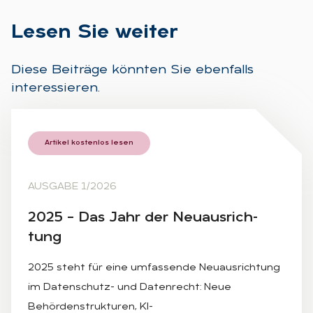
Le­sen Sie wei­ter
Diese Beiträge könnten Sie ebenfalls
interessieren.
Artikel kostenlos lesen
AUSGABE 1/2026
2025 – Das Jahr der Neu­aus­rich­
tung
2025 steht für eine umfassende Neuausrichtung
im Datenschutz- und Datenrecht: Neue
Behördenstrukturen, KI-