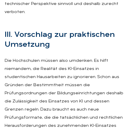
technischer Perspektive sinnvoll und deshalb zurecht
verboten.
III. Vor­schlag zur prak­ti­schen
Um­set­zung
Die Hochschulen müssen also umdenken. Es hilft
niemandem, die Realität des KI-Einsatzes in
studentischen Hausarbeiten zu ignorieren. Schon aus
Gründen der Bestimmtheit müssen die
Prüfungsordnungen der Bildungseinrichtungen deshalb
die Zulässigkeit des Einsatzes von KI und dessen
Grenzen regeln. Dazu braucht es auch neue
Prüfungsformate, die die tatsächlichen und rechtlichen
Herausforderungen des zunehmenden KI-Einsatzes