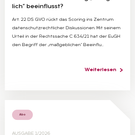
lich“ be­ein­flusst?
Art. 22 DS GVO rückt das Scoring ins Zentrum
datenschutzrechtlicher Diskussionen. Mit seinem
Urteil in der Rechtssache C 634/21 hat der EuGH
den Begriff der „maßgeblichen“ Beeinflu…
Weiterlesen
Abo
AUSGABE 1/2026