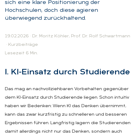
sich eine klare Positionierung der
Hochschulen, doch diese agieren
überwiegend zurückhaltend.
19.02.2026
·
Dr. Moritz Köhler
,
Prof. Dr. Rolf Schwartmann
·
Kurzbeiträge
Lesezeit 6 Min.
I. KI-Ein­satz durch Stu­die­ren­de
Das mag an nachvollziehbaren Vorbehalten gegenüber
dem KI-Einsatz durch Studierende liegen. Schon intuitiv
haben wir Bedenken: Wenn KI das Denken übernimmt,
kann das zwar kurzfristig zu schnelleren und besseren
Ergebnissen führen. Langfristig lagern die Studierenden
damit allerdings nicht nur das Denken, sondern auch