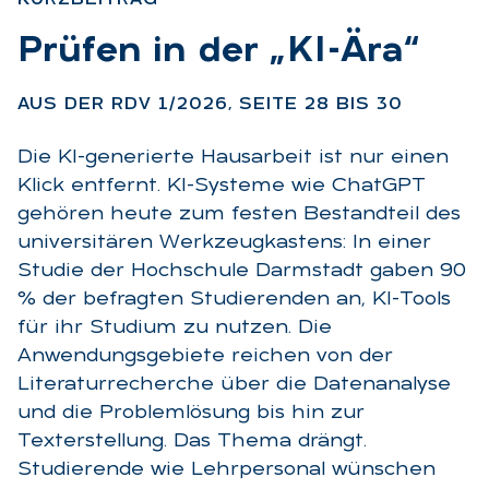
:
Prü­fen in der „KI-Ära“
:
AUS DER RDV 1/2026, SEI­TE 28 BIS 30
Die KI-generierte Hausarbeit ist nur einen
Klick entfernt. KI-Systeme wie ChatGPT
gehören heute zum festen Bestandteil des
universitären Werkzeugkastens: In einer
Studie der Hochschule Darmstadt gaben 90
% der befragten Studierenden an, KI-Tools
für ihr Studium zu nutzen. Die
Anwendungsgebiete reichen von der
Literaturrecherche über die Datenanalyse
und die Problemlösung bis hin zur
Texterstellung. Das Thema drängt.
Studierende wie Lehrpersonal wünschen