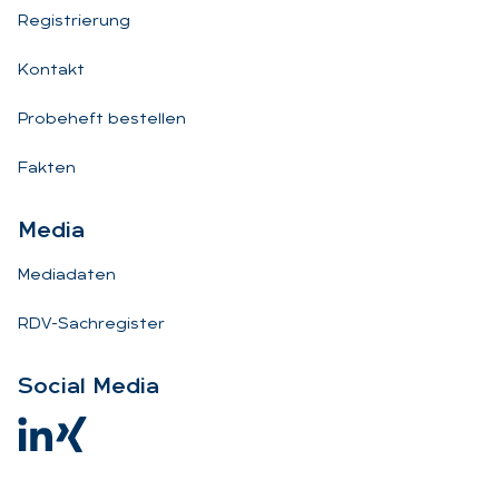
Registrierung
Kontakt
Probeheft bestellen
Fakten
Me­dia
Mediadaten
RDV-Sachregister
So­ci­al Me­dia