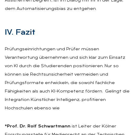
Assistenten begreift, ist im Dialog mit ihr in der Lage,
dem Automatisierungsbias zu entgehen.
IV. Fa­zit
Prüfungseinrichtungen und Prüfer müssen
Verantwortung übernehmen und sich klar zum Einsatz
von KI durch die Studierenden positionieren. Nur so
können sie Rechtsunsicherheit vermeiden und
Prüfungsformate entwickeln, die sowohl fachliche
Fähigkeiten als auch KI-Kompetenz fördern. Gelingt die
Integration Künstlicher Intelligenz, profitieren
Hochschulen ebenso wie
*Prof. Dr. Rolf Schwartmann
ist Leiter der Kölner
Forschungsstelle für Medienrecht an der Technischen