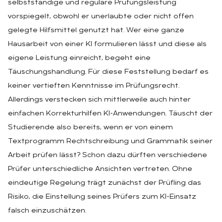
selbstständige und reguläre Prüfungsleistung
vorspiegelt, obwohl er unerlaubte oder nicht offen
gelegte Hilfsmittel genutzt hat. Wer eine ganze
Hausarbeit von einer KI formulieren lässt und diese als
eigene Leistung einreicht, begeht eine
Täuschungshandlung. Für diese Feststellung bedarf es
keiner vertieften Kenntnisse im Prüfungsrecht.
Allerdings verstecken sich mittlerweile auch hinter
einfachen Korrekturhilfen KI-Anwendungen. Täuscht der
Studierende also bereits, wenn er von einem
Textprogramm Rechtschreibung und Grammatik seiner
Arbeit prüfen lässt? Schon dazu dürften verschiedene
Prüfer unterschiedliche Ansichten vertreten. Ohne
eindeutige Regelung trägt zunächst der Prüfling das
Risiko, die Einstellung seines Prüfers zum KI-Einsatz
falsch einzuschätzen.