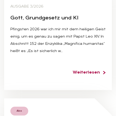
AUSGABE 3/2026
Gott, Grund­ge­setz und KI
Pfingsten 2026 war ich mir mit dem heiligen Geist
einig, um es genau zu sagen mit Papst Leo XIV. In
Abschnitt 152 der Enzyklika „Magnifica humanitas“
heißt es: „Es ist sicherlich w…
Weiterlesen
Abo