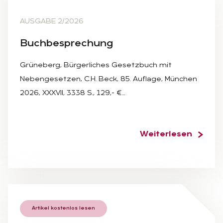
AUSGABE 2/2026
Buch­be­spre­chung
Grüneberg, Bürgerliches Gesetzbuch mit
Nebengesetzen, C.H. Beck, 85. Auflage, München
2026, XXXVII, 3338 S., 129,- €…
Weiterlesen
Artikel kostenlos lesen