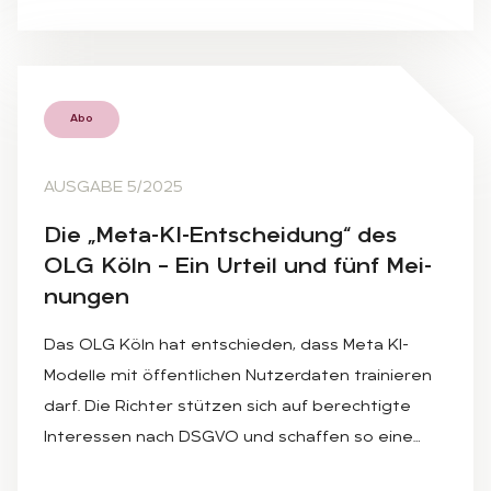
Abo
AUSGABE 5/2025
Die „Meta-KI-Ent­schei­dung“ des
OLG Köln – Ein Ur­teil und fünf Mei­
nun­gen
Das OLG Köln hat entschieden, dass Meta KI-
Modelle mit öffentlichen Nutzerdaten trainieren
darf. Die Richter stützen sich auf berechtigte
Interessen nach DSGVO und schaffen so eine…