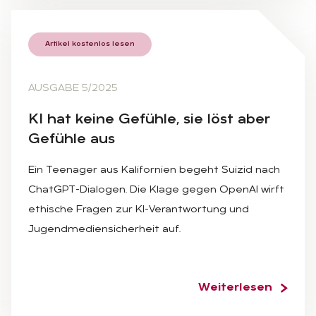
Artikel kostenlos lesen
AUSGABE 5/2025
KI hat kei­ne Ge­füh­le, sie löst aber
Ge­füh­le aus
Ein Teenager aus Kalifornien begeht Suizid nach
ChatGPT-Dialogen. Die Klage gegen OpenAI wirft
ethische Fragen zur KI-Verantwortung und
Jugendmediensicherheit auf.
Weiterlesen