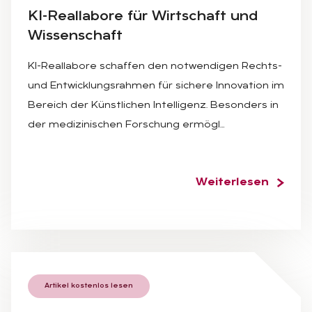
KI-Re­al­la­bo­re für Wirt­schaft und
Wis­sen­schaft
KI-Reallabore schaffen den notwendigen Rechts-
und Entwicklungsrahmen für sichere Innovation im
Bereich der Künstlichen Intelligenz. Besonders in
der medizinischen Forschung ermögl…
Weiterlesen
Artikel kostenlos lesen