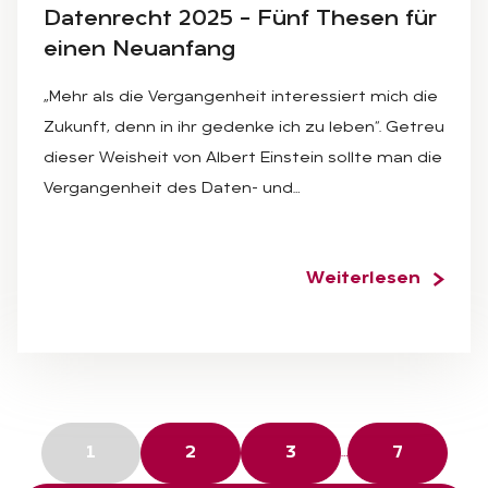
Da­ten­recht 2025 – Fünf The­sen für
ei­nen Neu­an­fang
„Mehr als die Vergangenheit interessiert mich die
Zukunft, denn in ihr gedenke ich zu leben“. Getreu
dieser Weisheit von Albert Einstein sollte man die
Vergangenheit des Daten- und…
Weiterlesen
…
1
2
3
7