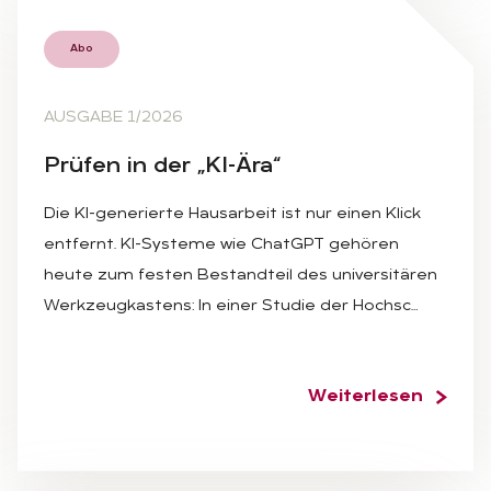
Abo
AUSGABE 1/2026
Prü­fen in der „KI-Ära“
Die KI-generierte Hausarbeit ist nur einen Klick
entfernt. KI-Systeme wie ChatGPT gehören
heute zum festen Bestandteil des universitären
Werkzeugkastens: In einer Studie der Hochsc…
Weiterlesen