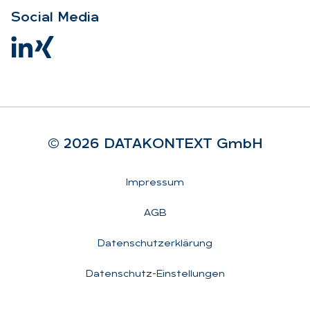
So­ci­al Me­dia
© 2026 DA­TA­KON­TEXT GmbH
Rechtliches
Impressum
AGB
Datenschutzerklärung
Datenschutz-Einstellungen