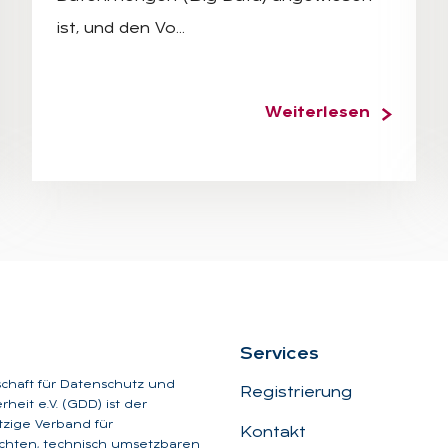
ist, und den Vo…
Weiterlesen
Ser­vices
schaft für Datenschutz und
Registrierung
heit e.V. (GDD) ist der
zige Verband für
Kontakt
chten, technisch umsetzbaren