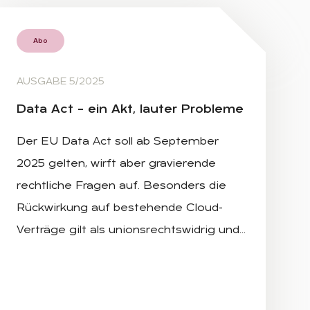
Abo
AUSGABE 5/2025
Data Act – ein Akt, lau­ter Pro­ble­me
Der EU Data Act soll ab September
2025 gelten, wirft aber gravierende
rechtliche Fragen auf. Besonders die
Rückwirkung auf bestehende Cloud-
Verträge gilt als unionsrechtswidrig und…