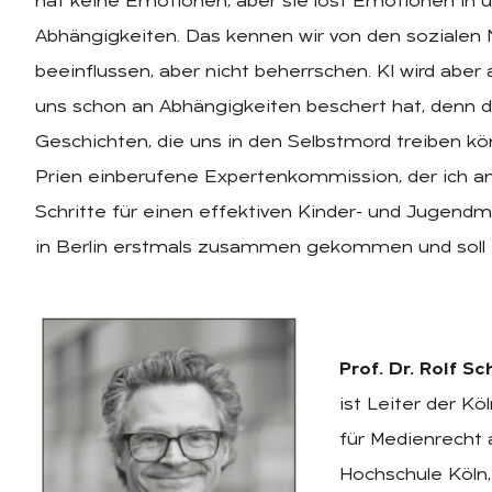
hat keine Emotionen, aber sie löst Emotionen in u
Abhängigkeiten. Das kennen wir von den sozialen
beeinflussen, aber nicht beherrschen. KI wird aber a
uns schon an Abhängigkeiten beschert hat, denn d
Geschichten, die uns in den Selbstmord treiben kö
Prien einberufene Expertenkommission, der ich a
Schritte für einen effektiven Kinder- und Jugend
in Berlin erstmals zusammen gekommen und soll i
Prof. Dr. Rolf 
ist Leiter der Kö
für Medienrecht
Hochschule Köln,