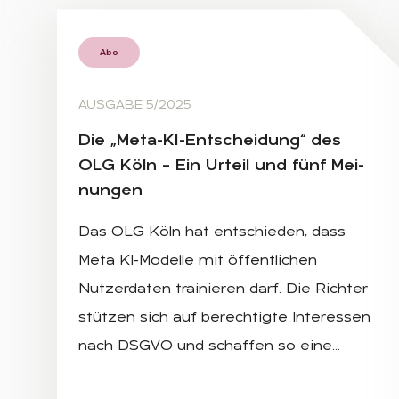
Abo
AUSGABE 5/2025
Die „Meta-KI-Ent­schei­dung“ des
OLG Köln – Ein Ur­teil und fünf Mei­
nun­gen
Das OLG Köln hat entschieden, dass
Meta KI-Modelle mit öffentlichen
Nutzerdaten trainieren darf. Die Richter
stützen sich auf berechtigte Interessen
nach DSGVO und schaffen so eine…