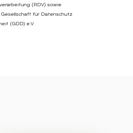
verarbeitung (RDV) sowie
 Gesellschaft für Datenschutz
eit (GDD) e.V.