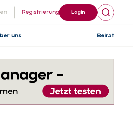
gen
Registrierung
Login
über uns
Beirat
Suchen