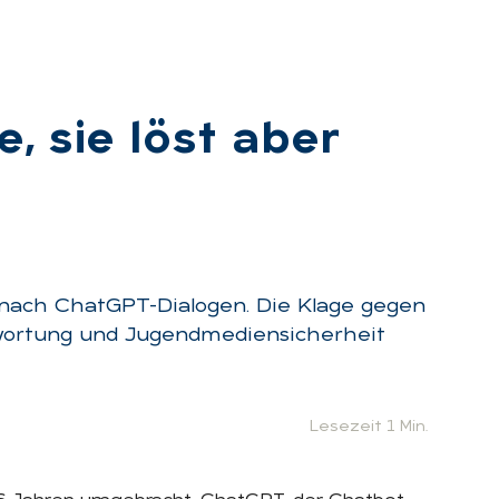
le, sie löst aber
 nach ChatGPT-Dialogen. Die Klage gegen
twortung und Jugendmediensicherheit
Lesezeit 1 Min.