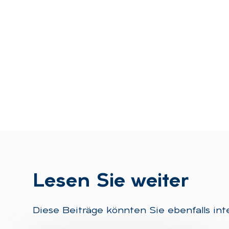
Le­sen Sie wei­ter
Diese Beiträge könnten Sie ebenfalls int