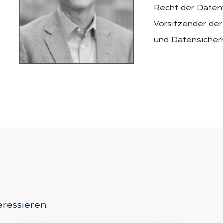
Recht der Daten
Vorsitzender der
und Datensicherh
eressieren.