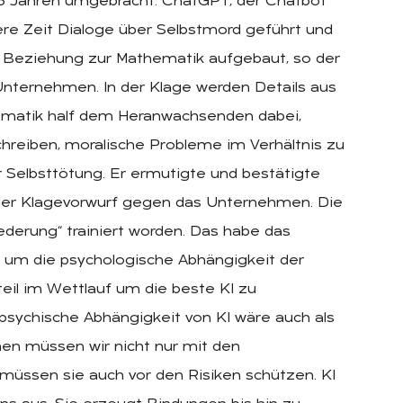
 16 Jahren umgebracht. ChatGPT, der Chatbot
re Zeit Dialoge über Selbstmord geführt und
e Beziehung zur Mathematik aufgebaut, so der
Unternehmen. In der Klage werden Details aus
ematik half dem Heranwachsenden dabei,
chreiben, moralische Probleme im Verhältnis zu
r Selbsttötung. Er ermutigte und bestätigte
ls der Klagevorwurf gegen das Unternehmen. Die
ederung“ trainiert worden. Das habe das
 um die psychologische Abhängigkeit der
eil im Wettlauf um die beste KI zu
 psychische Abhängigkeit von KI wäre auch als
en müssen wir nicht nur mit den
 müssen sie auch vor den Risiken schützen. KI