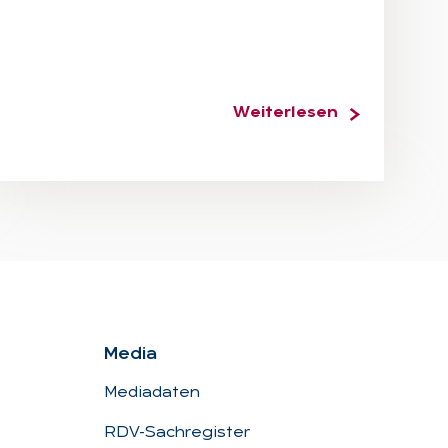
Weiterlesen
Me­dia
Mediadaten
RDV-Sachregister