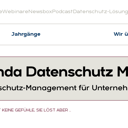
e
Webinare
Newsbox
Podcast
Datenschutz-Lösun
Jahrgänge
Wir 
T KEINE GEFÜHLE, SIE LÖST ABER …