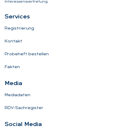
Interessensvertretung.
Ser­vices
Registrierung
Kontakt
Probeheft bestellen
Fakten
Me­dia
Mediadaten
RDV-Sachregister
So­ci­al Me­dia