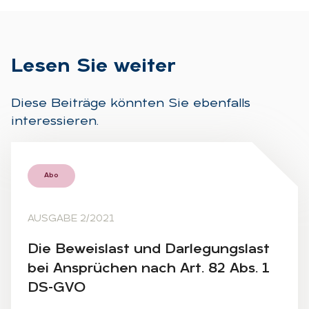
Le­sen Sie wei­ter
Diese Beiträge könnten Sie ebenfalls
interessieren.
Abo
AUSGABE 2/2021
Die Be­weis­last und Dar­le­gungs­last
bei An­sprü­chen nach Art. 82 Abs. 1
DS-GVO