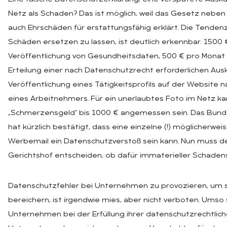
Netz als Schaden? Das ist möglich, weil das Gesetz neb
auch Ehrschäden für erstattungsfähig erklärt. Die Tendenz
Schäden ersetzen zu lassen, ist deutlich erkennbar. 1500 
Veröffentlichung von Gesundheitsdaten, 500 € pro Monat 
Erteilung einer nach Datenschutzrecht erforderlichen Ausk
Veröffentlichung eines Tätigkeitsprofils auf der Website
eines Arbeitnehmers. Für ein unerlaubtes Foto im Netz ka
„Schmerzensgeld“ bis 1000 € angemessen sein. Das Bund
hat kürzlich bestätigt, dass eine einzelne (!) möglicherwei
Werbemail ein Datenschutzverstoß sein kann. Nun muss d
Gerichtshof entscheiden, ob dafür immaterieller Schadense
Datenschutzfehler bei Unternehmen zu provozieren, um s
bereichern, ist irgendwie mies, aber nicht verboten. Umso
Unternehmen bei der Erfüllung ihrer datenschutzrechtlichen