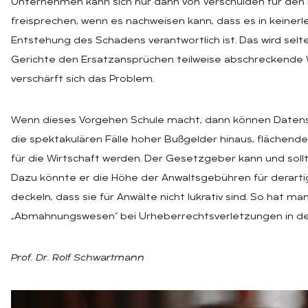
Unternehmen kann sich nur dann von Verschulden für den
freisprechen, wenn es nachweisen kann, dass es in keinerlei
Entstehung des Schadens verantwortlich ist. Das wird selte
Gerichte den Ersatzansprüchen teilweise abschreckende 
verschärft sich das Problem.
Wenn dieses Vorgehen Schule macht, dann können Datens
die spektakulären Fälle hoher Bußgelder hinaus, flächen
für die Wirtschaft werden. Der Gesetzgeber kann und soll
Dazu könnte er die Höhe der Anwaltsgebühren für derarti
deckeln, dass sie für Anwälte nicht lukrativ sind. So hat ma
„Abmahnungswesen“ bei Urheberrechtsverletzungen in d
Prof. Dr. Rolf Schwartmann