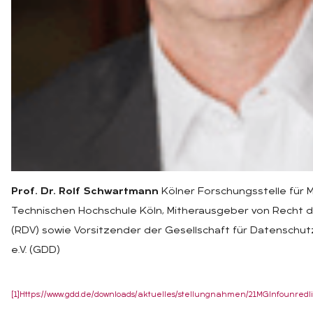
Prof. Dr. Rolf Schwartmann
Kölner Forschungsstelle für 
Technischen Hochschule Köln, Mitherausgeber von Recht 
(RDV) sowie Vorsitzender der Gesellschaft für Datenschut
e.V. (GDD)
[1]
Https://www.gdd.de/downloads/aktuelles/stellungnahmen/21MGInfounred