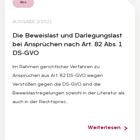
Abo
AUSGABE 2/2021
Die Be­weis­last und Dar­le­gungs­last
bei An­sprü­chen nach Art. 82 Abs. 1
DS-GVO
Im Rahmen gerichtlicher Verfahren zu
Ansprüchen aus Art. 82 DS-GVO wegen
Verstößen gegen die DS-GVO sind die
Beweislastregelungen sowohl in der Literatur als
auch in der Rechtsprec…
Weiterlesen