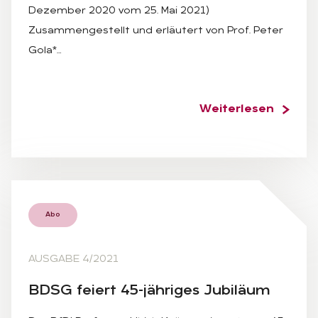
Dezember 2020 vom 25. Mai 2021)
Zusammengestellt und erläutert von Prof. Peter
Gola*…
Weiterlesen
Abo
AUSGABE 4/2021
BDSG fei­ert 45-jäh­ri­ges Ju­bi­lä­um