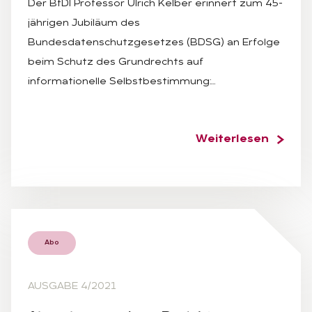
Der BfDI Professor Ulrich Kelber erinnert zum 45-
jährigen Jubiläum des
Bundesdatenschutzgesetzes (BDSG) an Erfolge
beim Schutz des Grundrechts auf
informationelle Selbstbestimmung:…
Weiterlesen
Abo
AUSGABE 4/2021