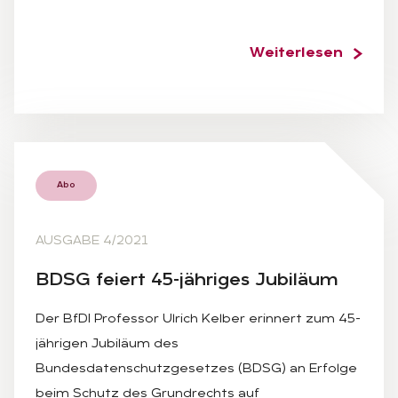
Weiterlesen
Abo
AUSGABE 4/2021
BDSG fei­ert 45-jäh­ri­ges Ju­bi­lä­um
Der BfDI Professor Ulrich Kelber erinnert zum 45-
jährigen Jubiläum des
Bundesdatenschutzgesetzes (BDSG) an Erfolge
beim Schutz des Grundrechts auf