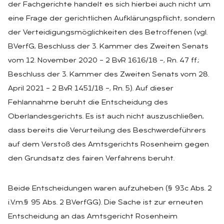
der Fachgerichte handelt es sich hierbei auch nicht um
eine Frage der gerichtlichen Aufklärungspflicht, sondern
der Verteidigungsmöglichkeiten des Betroffenen (vgl.
BVerfG, Beschluss der 3. Kammer des Zweiten Senats
vom 12. November 2020 – 2 BvR 1616/18 –, Rn. 47 ff.;
Beschluss der 3. Kammer des Zweiten Senats vom 28.
April 2021 – 2 BvR 1451/18 –, Rn. 5). Auf dieser
Fehlannahme beruht die Entscheidung des
Oberlandesgerichts. Es ist auch nicht auszuschließen,
dass bereits die Verurteilung des Beschwerdeführers
auf dem Verstoß des Amtsgerichts Rosenheim gegen
den Grundsatz des fairen Verfahrens beruht.
Beide Entscheidungen waren aufzuheben (§ 93c Abs. 2
i.V.m.§ 95 Abs. 2 BVerfGG). Die Sache ist zur erneuten
Entscheidung an das Amtsgericht Rosenheim