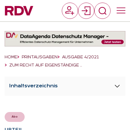
Suchfeld
Suchen
Breadcrumb-Navigation
HOME
PRINTAUSGABEN
AUSGABE 4/2021
ZUM RECHT AUF EIGENSTÄNDIGE …
Inhaltsverzeichnis
Abo
UR­TEIL