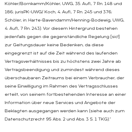
Köhler/Bornkamm/Köhler, UWG, 35. Aufl., 7 Rn. 148 und
186; jurisPK-UWG/ Koch, 4. Aufl., 7 Rn. 245 und 376;
Schöler, in: Harte-Bavendamm/Henning-Bodewig, UWG,
4. Aufl., 7 Rn. 243). Vor diesem Hintergrund bestehen
jedenfalls gegen die gegenständliche Regelung [sic!]
zur Geltungsdauer keine Bedenken, da diese
eingegrenzt ist auf die Zeit während des laufenden
Vertragsverhältnisses bis zu höchstens zwei Jahre ab
Vertragsbeendigung und zumindest während dieses
überschaubaren Zeitraums bei einem Verbraucher, der
seine Einwilligung im Rahmen des Vertragsschlusses
erteilt, von seinem fortbestehenden Interesse an einer
Information über neue Services und Angebote der
Beklagten ausgegangen werden kann (siehe auch zum
Datenschutzrecht 95 Abs. 2 und Abs. 3 S. 1 TKG).“