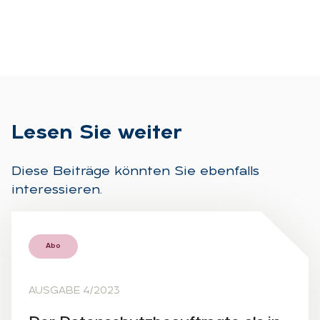
Le­sen Sie wei­ter
Diese Beiträge könnten Sie ebenfalls
interessieren.
Abo
AUSGABE 4/2023