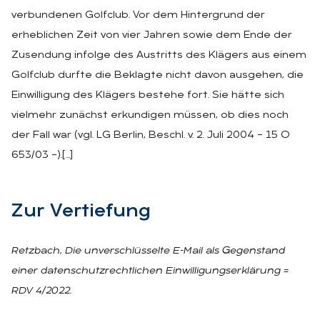
verbundenen Golfclub. Vor dem Hintergrund der
erheblichen Zeit von vier Jahren sowie dem Ende der
Zusendung infolge des Austritts des Klägers aus einem
Golfclub durfte die Beklagte nicht davon ausgehen, die
Einwilligung des Klägers bestehe fort. Sie hätte sich
vielmehr zunächst erkundigen müssen, ob dies noch
der Fall war (vgl. LG Berlin, Beschl. v. 2. Juli 2004 – 15 O
653/03 –).[…]
Zur Ver­tie­fung
Retzbach, Die unverschlüsselte E-Mail als Gegenstand
einer datenschutzrechtlichen Einwilligungserklärung =
RDV 4/2022.