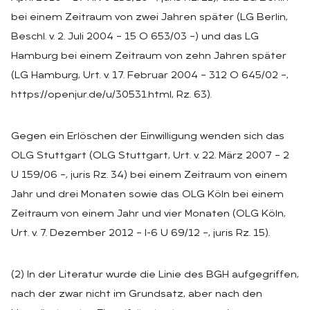
bei einem Zeitraum von zwei Jahren später (LG Berlin,
Beschl. v. 2. Juli 2004 – 15 O 653/03 –) und das LG
Hamburg bei einem Zeitraum von zehn Jahren später
(LG Hamburg, Urt. v. 17. Februar 2004 – 312 O 645/02 –,
https://openjur.de/u/30531.html, Rz. 63).
Gegen ein Erlöschen der Einwilligung wenden sich das
OLG Stuttgart (OLG Stuttgart, Urt. v. 22. März 2007 – 2
U 159/06 –, juris Rz. 34) bei einem Zeitraum von einem
Jahr und drei Monaten sowie das OLG Köln bei einem
Zeitraum von einem Jahr und vier Monaten (OLG Köln,
Urt. v. 7. Dezember 2012 – I-6 U 69/12 –, juris Rz. 15).
(2) In der Literatur wurde die Linie des BGH aufgegriffen,
nach der zwar nicht im Grundsatz, aber nach den