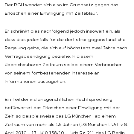
Der BGH wendet sich also im Grundsatz gegen das
Erlöschen einer Einwilligung mit Zeitablauf.
Er schränkt dies nachfolgend jedoch insoweit ein, als
dass dies jedenfalls für die dort streitgegenständliche
Regelung gelte, die sich auf höchstens zwei Jahre nach
Vertragsbeendigung beziehe. In diesem
überschaubaren Zeitraum sei bei einem Verbraucher
von seinem fortbestehenden Interesse an
Informationen auszugehen.
Ein Teil der instanzgerichtlichen Rechtsprechung
befürwortet das Erlöschen einer Einwilligung mit der
Zeit, so beispielsweise das LG München I ab einem
Zeitraum von mehr als 1,5 Jahren (LG München l, Urt. v. 8.
April 2010 – 17 HK 0 138/10 –, juris Rz. 21), das LG Berlin