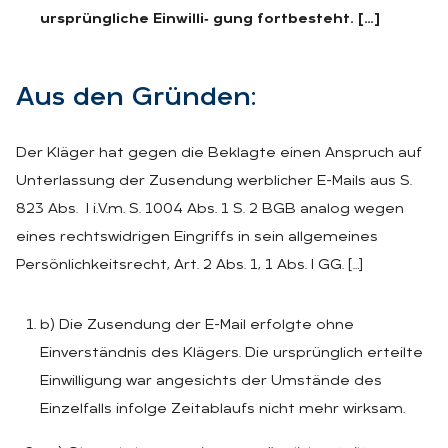
ursprüngliche Einwilli‑ gung fortbesteht. […]
Aus den Grün­den:
Der Kläger hat gegen die Beklagte einen Anspruch auf
Unterlassung der Zusendung werblicher E-Mails aus S.
823 Abs. I i.V.m. S. 1004 Abs. 1 S. 2 BGB analog wegen
eines rechtswidrigen Eingriffs in sein allgemeines
Persönlichkeitsrecht, Art. 2 Abs. 1, 1 Abs. I GG. […]
b) Die Zusendung der E-Mail erfolgte ohne
Einverständnis des Klägers. Die ursprünglich erteilte
Einwilligung war angesichts der Umstände des
Einzelfalls infolge Zeitablaufs nicht mehr wirksam.