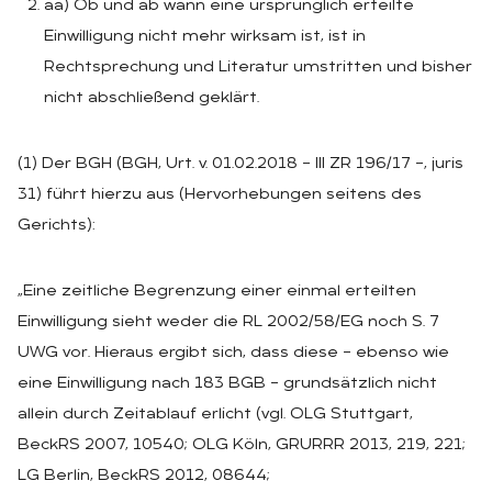
aa) Ob und ab wann eine ursprünglich erteilte
Einwilligung nicht mehr wirksam ist, ist in
Rechtsprechung und Literatur umstritten und bisher
nicht abschließend geklärt.
(1) Der BGH (BGH, Urt. v. 01.02.2018 – III ZR 196/17 –, juris
31) führt hierzu aus (Hervorhebungen seitens des
Gerichts):
„Eine zeitliche Begrenzung einer einmal erteilten
Einwilligung sieht weder die RL 2002/58/EG noch S. 7
UWG vor. Hieraus ergibt sich, dass diese – ebenso wie
eine Einwilligung nach 183 BGB – grundsätzlich nicht
allein durch Zeitablauf erlicht (vgl. OLG Stuttgart,
BeckRS 2007, 10540; OLG Köln, GRURRR 2013, 219, 221;
LG Berlin, BeckRS 2012, 08644;