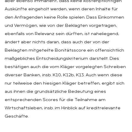
aber ebenso immanent, dass keine kostenpflichtigen
Auskünfte eingeholt werden, wenn deren Inhalte für
den Anfragenden keine Rolle spielen. Dass Einkommen
und Vermögen, wie von der Beklagten vorgetragen,
ebenfalls von Relevanz sein dürften, ist naheliegend,
ändert aber nichts daran, dass auch der von der
Beklagten mitgeteilte Bonitätsscore ein offensichtlich
maßgebliches Entscheidungskriterium darstellt. Dies
bestätigen auch die vom Kläger vorgelegten Schreiben
diverser Banken, insb. K10, K12b, K13. Auch wenn diese
nur teilweise den hiesigen Kläger betreffen, ergibt sich
aus ihnen die grundsätzliche Bedeutung eines
entsprechenden Scores für die Teilnahme am
Wirtschaftsleben, insb. im Hinblick auf kreditrelevante
Geschäfte.