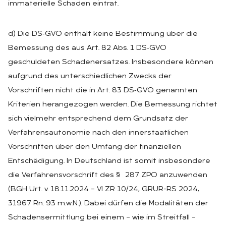
immaterielle Schaden eintrat.
d) Die DS‑GVO enthält keine Bestimmung über die
Bemessung des aus Art. 82 Abs. 1 DS‑GVO
geschuldeten Schadenersatzes. Insbesondere können
aufgrund des unterschiedlichen Zwecks der
Vorschriften nicht die in Art. 83 DS‑GVO genannten
Kriterien herangezogen werden. Die Bemessung richtet
sich vielmehr entsprechend dem Grundsatz der
Verfahrensautonomie nach den innerstaatlichen
Vorschriften über den Umfang der finanziellen
Entschädigung. In Deutschland ist somit insbesondere
die Verfahrensvorschrift des § 287 ZPO anzuwenden
(BGH Urt. v. 18.11.2024 – VI ZR 10/24, GRUR-RS 2024,
31967 Rn. 93 m.w.N.). Dabei dürfen die Modalitäten der
Schadensermittlung bei einem – wie im Streitfall –