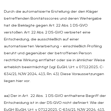
Durch die automatisierte Erstellung der den Kläger
betreffenden Bonitätsscores und deren Weitergabe
hat die Beklagte gegen Art. 22 Abs. 1 DS‑GVO
verstoßen. Art. 22 Abs. 2 DS‑GVO verbietet eine
Entscheidung, die ausschließlich auf einer
automatisierten Verarbeitung – einschließlich Profiling
beruht und gegenüber der betroffenen Person
rechtliche Wirkung entfaltet oder sie in ähnlicher Weise
erheblich beeinträchtigt (vgl. EuGH, Urt. v. 07.12.2023, C-
634/21, NJW 2024, 413, Rn. 43). Diese Voraussetzungen
liegen hier vor.
aa) Der in Art. 22 Abs. 1 DS‑GVO enthaltene Begriff der
Entscheidung ist in der DS‑GVO nicht definiert. Wie der
EuGH (EuGH, Urt. v. 07.12.2023, C-634/21, NJW 2024, 413,