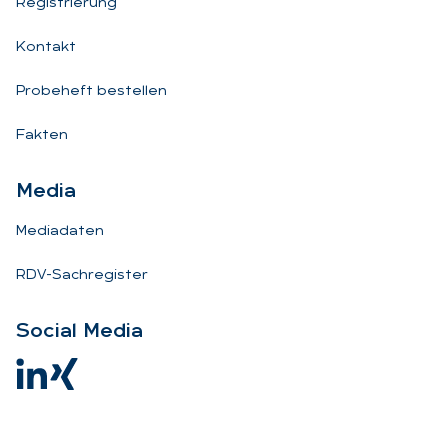
Registrierung
Kontakt
Probeheft bestellen
Fakten
Me­dia
Mediadaten
RDV-Sachregister
So­ci­al Me­dia