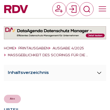
Suchfeld
Suchen
Breadcrumb-Navigation
HOME
PRINTAUSGABEN
AUSGABE 4/2025
MASSGEBLICHKEIT DES SCORINGS FÜR DIE …
Inhaltsverzeichnis
Abo
UR­TEIL