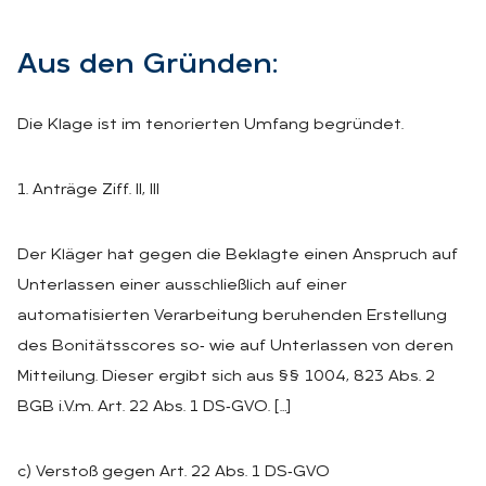
Aus den Grün­den:
Die Klage ist im tenorierten Umfang begründet.
1. Anträge Ziff. II, III
Der Kläger hat gegen die Beklagte einen Anspruch auf
Unterlassen einer ausschließlich auf einer
automatisierten Verarbeitung beruhenden Erstellung
des Bonitätsscores so‑ wie auf Unterlassen von deren
Mitteilung. Dieser ergibt sich aus §§ 1004, 823 Abs. 2
BGB i.V.m. Art. 22 Abs. 1 DS‑GVO. […]
c) Verstoß gegen Art. 22 Abs. 1 DS‑GVO