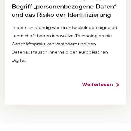
Be­griff „per­so­nen­be­zo­ge­ne Da­ten“
und das Ri­si­ko der Iden­ti­fi­zie­rung
In der sich ständig weiterentwickelnden digitalen
Landschaft haben innovative Technologien die
Geschäftspraktiken verändert und den
Datenaustausch innerhalb der europäischen
Digita…
Weiterlesen