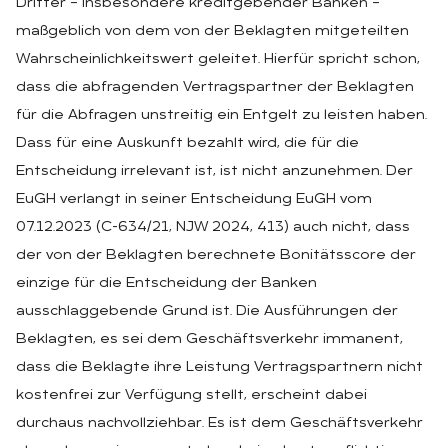
Dritter – insbesondere kreditgebender Banken –
maßgeblich von dem von der Beklagten mitgeteilten
Wahrscheinlichkeitswert geleitet. Hierfür spricht schon,
dass die abfragenden Vertragspartner der Beklagten
für die Abfragen unstreitig ein Entgelt zu leisten haben.
Dass für eine Auskunft bezahlt wird, die für die
Entscheidung irrelevant ist, ist nicht anzunehmen. Der
EuGH verlangt in seiner Entscheidung EuGH vom
07.12.2023 (C-634/21, NJW 2024, 413) auch nicht, dass
der von der Beklagten berechnete Bonitätsscore der
einzige für die Entscheidung der Banken
ausschlaggebende Grund ist. Die Ausführungen der
Beklagten, es sei dem Geschäftsverkehr immanent,
dass die Beklagte ihre Leistung Vertragspartnern nicht
kostenfrei zur Verfügung stellt, erscheint dabei
durchaus nachvollziehbar. Es ist dem Geschäftsverkehr