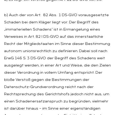
b) Auch der von Art. 82 Abs. 1 DS‑GVO vorausgesetzte
Schaden bei dem Kläger liegt vor. Der Begriff des
„immateriellen Schadens“ ist in Ermangelung eines
Verweises in Art. 82 I DS‑GVO auf das innerstaatliche
Recht der Mitgliedstaaten im Sinne dieser Bestimmung
autonom unionsrechtlich zu definieren. Dabei soll nach
ErwG 146 S. 3 DS‑GVO der Begriff des Schadens weit
ausgelegt werden, in einer Art und Weise, die den Zielen
dieser Verordnung in vollem Umfang entspricht. Der
bloße Verstoß gegen die Bestimmungen der
Datenschutz-Grundverordnung reicht nach der
Rechtsprechung des Gerichtshofs jedoch nicht aus, um
einen Schadenersatzanspruch zu begründen, vielmehr
ist darüber hinaus – im Sinne einer eigenständigen