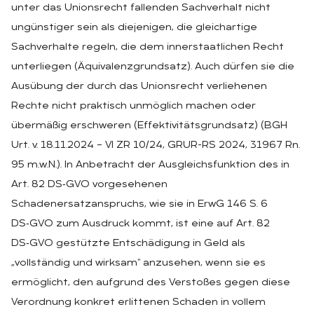
unter das Unionsrecht fallenden Sachverhalt nicht
ungünstiger sein als diejenigen, die gleichartige
Sachverhalte regeln, die dem innerstaatlichen Recht
unterliegen (Äquivalenzgrundsatz). Auch dürfen sie die
Ausübung der durch das Unionsrecht verliehenen
Rechte nicht praktisch unmöglich machen oder
übermäßig erschweren (Effektivitätsgrundsatz) (BGH
Urt. v. 18.11.2024 – VI ZR 10/24, GRUR-RS 2024, 31967 Rn.
95 m.w.N.). In Anbetracht der Ausgleichsfunktion des in
Art. 82 DS‑GVO vorgesehenen
Schadenersatzanspruchs, wie sie in ErwG 146 S. 6
DS‑GVO zum Ausdruck kommt, ist eine auf Art. 82
DS‑GVO gestützte Entschädigung in Geld als
„vollständig und wirksam“ anzusehen, wenn sie es
ermöglicht, den aufgrund des Verstoßes gegen diese
Verordnung konkret erlittenen Schaden in vollem