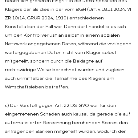
beachtlich größeren Eingriff in die Rechtsposition des
Klägers dar als dies in der vom BGH (Urt. v. 18.11.2024, VI
ZR 10/14, GRUR 2024, 1910) entschiedenen
Konstellation der Fall war. Denn dort handelte es sich
um den Kontrollverlust an selbst in einem sozialen
Netzwerk angegebenen Daten, während die vorliegend
weitergegebenen Daten nicht vom Kläger selbst
mitgeteilt, sondern durch die Beklagte auf
rechtswidrige Weise berechnet wurden und zugleich
auch unmittelbar die Teilnahme des Klägers am
Wirtschaftsleben betreffen.
c) Der Verstoß gegen Art. 22 DS‑GVO war für den
eingetretenen Schaden auch kausal, da gerade die auf
automatisierter Berechnung beruhenden Scores den
anfragenden Banken mitgeteilt wurden, wodurch der