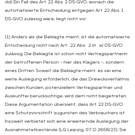
dd) Ein Fall des Art. 22 Abs. 2 DS‑GVO, wonach die
automatisierte Entscheidung entgegen Art. 22 Abs. 1
DS‑GVO zulässig wäre, liegt nicht vor.
(1) Anders als die Beklagte meint, ist die automatisierte
Entscheidung nicht nach Art. 22 Abs. 2 lit. a) DS‑GVO
zulässig. Die Beklagte ist schon nicht Vertragspartnerin
der betroffenen Person – hier des Klägers –, sondern
eines Dritten. Soweit die Beklagte meint, es sei eine
weite Auslegung erforderlich, die das Dreiecksverhältnis
zwischen Kunden, potenziellem Vertragspartner und
Auskunftei berücksichtige, wird dem nicht beigetreten.
Diese Argumentation übersieht, dass Art. 22 DS‑GVO
eine Schutzvorschrift zugunsten des Verbrauchers ist.
Insoweit verbietet sich eine erweiternde Auslegung der
Ausnahmetatbestände (LG Leipzig, 07 O 2658/23). Sie