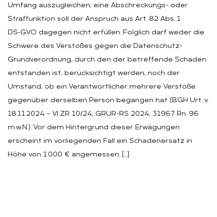
Umfang auszugleichen; eine Abschreckungs- oder
Straffunktion soll der Anspruch aus Art. 82 Abs. 1
DS‑GVO dagegen nicht erfüllen. Folglich darf weder die
Schwere des Verstoßes gegen die Datenschutz-
Grundverordnung, durch den der betreffende Schaden
entstanden ist, berücksichtigt werden, noch der
Umstand, ob ein Verantwortlicher mehrere Verstöße
gegenüber derselben Person begangen hat (BGH Urt. v.
18.11.2024 – VI ZR 10/24, GRUR-RS 2024, 31967 Rn. 96
m.w.N.). Vor dem Hintergrund dieser Erwägungen
erscheint im vorliegenden Fall ein Schadenersatz in
Höhe von 1.000 € angemessen. […]