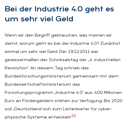
Bei der In­dus­trie 4.0 geht es
um sehr viel Geld
Wenn wir den Begriff gebrauchen, was meinen wir
damit, worum geht es bei der Industrie 4.0? Zunächst
einmal um sehr viel Geld: Der 19.12.2011 war
gewissermaßen der Schicksalstag der „4. industriellen
Revolution“: An diesem Tag schrieb das
Bundesforschungsministerium gemeinsam mit dem
Bundeswirtschaftsministerium das
Forschungsprogramm „Industrie 4.0“ aus. 400 Millionen
Euro an Fördergeldern stehen zur Verfügung. Bis 2020
soll „Deutschland sich zum Leitanbieter für cyber-
[1]
physische Systeme entwickeln“
.