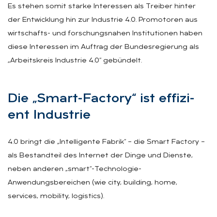
Es stehen somit starke Interessen als Treiber hinter
der Entwicklung hin zur Industrie 4.0. Promotoren aus
wirtschafts- und forschungsnahen Institutionen haben
diese Interessen im Auftrag der Bundesregierung als
„Arbeitskreis Industrie 4.0“ gebündelt.
Die „Smart-Fac­to­ry“ ist ef­fi­zi­
ent In­dus­trie
4.0 bringt die „Intelligente Fabrik“ – die Smart Factory –
als Bestandteil des Internet der Dinge und Dienste,
neben anderen „smart“-Technologie-
Anwendungsbereichen (wie city, building, home,
services, mobility, logistics).