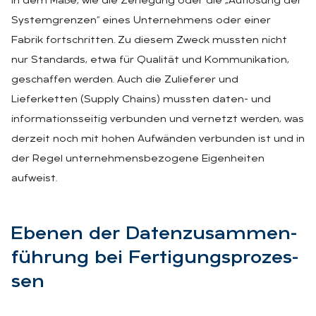
in dem Maße, wie die Zerlegung oder die „Auflösung der
Systemgrenzen“ eines Unternehmens oder einer
Fabrik fortschritten. Zu diesem Zweck mussten nicht
nur Standards, etwa für Qualität und Kommunikation,
geschaffen werden. Auch die Zulieferer und
Lieferketten (Supply Chains) mussten daten- und
informationsseitig verbunden und vernetzt werden, was
derzeit noch mit hohen Aufwänden verbunden ist und in
der Regel unternehmensbezogene Eigenheiten
aufweist.
Ebe­nen der Da­ten­zu­sam­men­
füh­rung bei Fer­ti­gungs­pro­zes­
sen