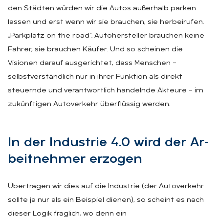
den Städten würden wir die Autos außerhalb parken
lassen und erst wenn wir sie brauchen, sie herbeirufen.
„Parkplatz on the road“. Autohersteller brauchen keine
Fahrer, sie brauchen Käufer. Und so scheinen die
Visionen darauf ausgerichtet, dass Menschen –
selbstverständlich nur in ihrer Funktion als direkt
steuernde und verantwortlich handelnde Akteure – im
zukünftigen Autoverkehr überflüssig werden.
In der In­dus­trie 4.0 wird der Ar­
beit­neh­mer er­zo­gen
Übertragen wir dies auf die Industrie (der Autoverkehr
sollte ja nur als ein Beispiel dienen), so scheint es nach
dieser Logik fraglich, wo denn ein