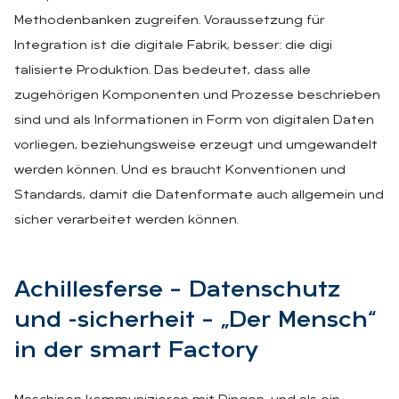
Methodenbanken zugreifen. Voraussetzung für
Integration ist die digitale Fabrik, besser: die digi
talisierte Produktion. Das bedeutet, dass alle
zugehörigen Komponenten und Prozesse beschrieben
sind und als Informationen in Form von digitalen Daten
vorliegen, beziehungsweise erzeugt und umgewandelt
werden können. Und es braucht Konventionen und
Standards, damit die Datenformate auch allgemein und
sicher verarbeitet werden können.
Achil­les­fer­se – Da­ten­schutz
und -si­cher­heit – „Der Mensch“
in der smart Fac­to­ry