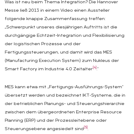
Was ist neu beim Thema Integration? Die Hannover
Messe ließ 2013 in einem Video einen Aussteller
folgende knappe Zusammenfassung treffen:
„Schwerpunkt unseres diesjährigen Auftritts ist die
durchgängige Echtzeit-Integration und Flexibilisierung
der logistischen Prozesse und der
Fertigungssteuerungen, und damit wird das MES
(Manufacturing Execution System) zum Nukleus der
[4]
Smart Factory im Industrie 4.0 Zeitalter
.“
MES kann etwa mit „Fertigungs-Ausführungs-System“
übersetzt werden und bezeichnet IKT-Systeme, die in
der betrieblichen Planungs- und Steuerungshierarchie
zwischen dem übergeordneten Enterprise Resource
Planning (ERP) und der Prozessleitebene oder
[5]
Steuerungsebene angesiedelt sind
.