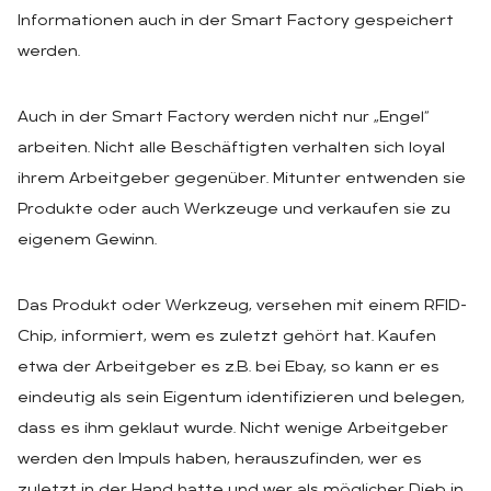
Informationen auch in der Smart Factory gespeichert
werden.
Auch in der Smart Factory werden nicht nur „Engel“
arbeiten. Nicht alle Beschäftigten verhalten sich loyal
ihrem Arbeitgeber gegenüber. Mitunter entwenden sie
Produkte oder auch Werkzeuge und verkaufen sie zu
eigenem Gewinn.
Das Produkt oder Werkzeug, versehen mit einem RFID-
Chip, informiert, wem es zuletzt gehört hat. Kaufen
etwa der Arbeitgeber es z.B. bei Ebay, so kann er es
eindeutig als sein Eigentum identifizieren und belegen,
dass es ihm geklaut wurde. Nicht wenige Arbeitgeber
werden den Impuls haben, herauszufinden, wer es
zuletzt in der Hand hatte und wer als möglicher Dieb in