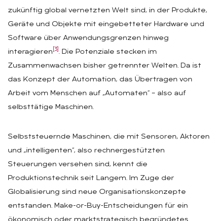
zukünftig global vernetzten Welt sind, in der Produkte,
Geräte und Objekte mit eingebetteter Hardware und
Software über Anwendungsgrenzen hinweg
[3]
interagieren
. Die Potenziale stecken im
Zusammenwachsen bisher getrennter Welten. Da ist
das Konzept der Automation, das Übertragen von
Arbeit vom Menschen auf „Automaten“ – also auf
selbsttätige Maschinen.
Selbststeuernde Maschinen, die mit Sensoren, Aktoren
und „intelligenten“, also rechnergestützten
Steuerungen versehen sind, kennt die
Produktionstechnik seit Langem. Im Zuge der
Globalisierung sind neue Organisationskonzepte
entstanden. Make-or-Buy-Entscheidungen für ein
ökonomisch oder marktstrategisch begründetes