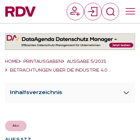
Suchfeld
Suchen
Breadcrumb-Navigation
HOME
PRINTAUSGABEN
AUSGABE 5/2015
BETRACHTUNGEN ÜBER DIE INDUSTRIE 4.0 …
Inhaltsverzeichnis
Abo
AUF­SATZ