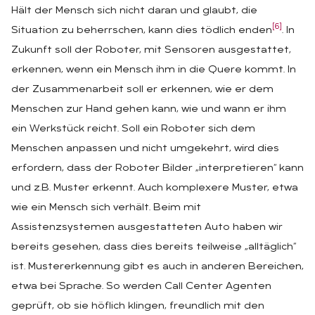
Hält der Mensch sich nicht daran und glaubt, die
[6]
Situation zu beherrschen, kann dies tödlich enden
. In
Zukunft soll der Roboter, mit Sensoren ausgestattet,
erkennen, wenn ein Mensch ihm in die Quere kommt. In
der Zusammenarbeit soll er erkennen, wie er dem
Menschen zur Hand gehen kann, wie und wann er ihm
ein Werkstück reicht. Soll ein Roboter sich dem
Menschen anpassen und nicht umgekehrt, wird dies
erfordern, dass der Roboter Bilder „interpretieren“ kann
und z.B. Muster erkennt. Auch komplexere Muster, etwa
wie ein Mensch sich verhält. Beim mit
Assistenzsystemen ausgestatteten Auto haben wir
bereits gesehen, dass dies bereits teilweise „alltäglich“
ist. Mustererkennung gibt es auch in anderen Bereichen,
etwa bei Sprache. So werden Call Center Agenten
geprüft, ob sie höflich klingen, freundlich mit den