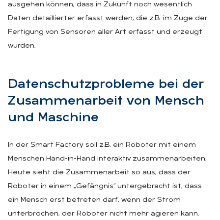
ausgehen können, dass in Zukunft noch wesentlich
Daten detaillierter erfasst werden, die z.B. im Zuge der
Fertigung von Sensoren aller Art erfasst und erzeugt
wurden.
Da­ten­schutz­pro­ble­me bei der
Zu­sam­men­ar­beit von Mensch
und Ma­schi­ne
In der Smart Factory soll z.B. ein Roboter mit einem
Menschen Hand-in-Hand interaktiv zusammenarbeiten.
Heute sieht die Zusammenarbeit so aus, dass der
Roboter in einem „Gefängnis“ untergebracht ist, dass
ein Mensch erst betreten darf, wenn der Strom
unterbrochen, der Roboter nicht mehr agieren kann.