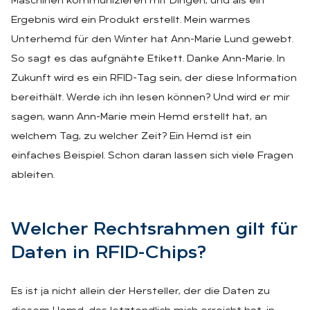
Maschinen kommunizieren mit Dingen, und als ein
Ergebnis wird ein Produkt erstellt. Mein warmes
Unterhemd für den Winter hat Ann-Marie Lund gewebt.
So sagt es das aufgnähte Etikett. Danke Ann-Marie. In
Zukunft wird es ein RFID-Tag sein, der diese Information
bereithält. Werde ich ihn lesen können? Und wird er mir
sagen, wann Ann-Marie mein Hemd erstellt hat, an
welchem Tag, zu welcher Zeit? Ein Hemd ist ein
einfaches Beispiel. Schon daran lassen sich viele Fragen
ableiten.
Wel­cher Rechts­rah­men gilt für
Da­ten in RFID-Chips?
Es ist ja nicht allein der Hersteller, der die Daten zu