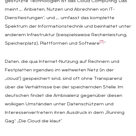
gestützte Technologien ist das Cloud Computing. Das
meint „… Anbieten, Nutzen und Abrechnen von IT-
Dienstleistungen“, und „… umfasst das komplette
Spektrum der Informationstechnik und beinhaltet unter
anderem Infrastruktur (beispielsweise Rechenleistung,
[7]
Speicherplatz), Plattformen und Software
.“
Daten, die qua Internet-Nutzung auf Rechnern und
Festplatten irgendwo im weltweiten Netz (in der
„cloud“) gespeichert sind, sind oft ohne Transparenz
über die Verhältnisse bei der speichernden Stelle. Im
deutschen findet die Ambivalenz gegenüber diesen
wolkigen Umständen unter Datenschützern und
Interessenvertretern ihren Ausdruck in dem „Running
Gag“: „Die Cloud die klaut“.