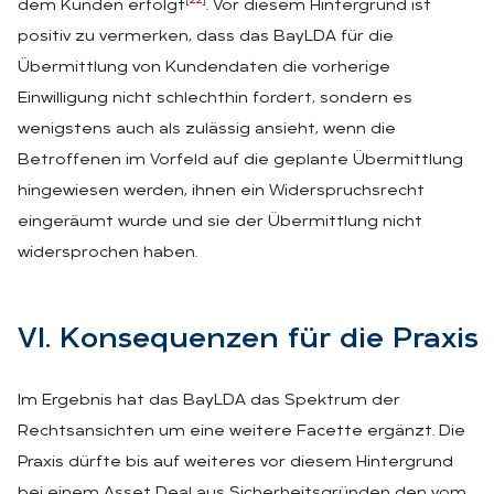
[22]
dem Kunden erfolgt
. Vor diesem Hintergrund ist
positiv zu vermerken, dass das BayLDA für die
Übermittlung von Kundendaten die vorherige
Einwilligung nicht schlechthin fordert, sondern es
wenigstens auch als zulässig ansieht, wenn die
Betroffenen im Vorfeld auf die geplante Übermittlung
hingewiesen werden, ihnen ein Widerspruchsrecht
eingeräumt wurde und sie der Übermittlung nicht
widersprochen haben.
VI. Kon­se­quen­zen für die Pra­xis
Im Ergebnis hat das BayLDA das Spektrum der
Rechtsansichten um eine weitere Facette ergänzt. Die
Praxis dürfte bis auf weiteres vor diesem Hintergrund
bei einem Asset Deal aus Sicherheitsgründen den vom