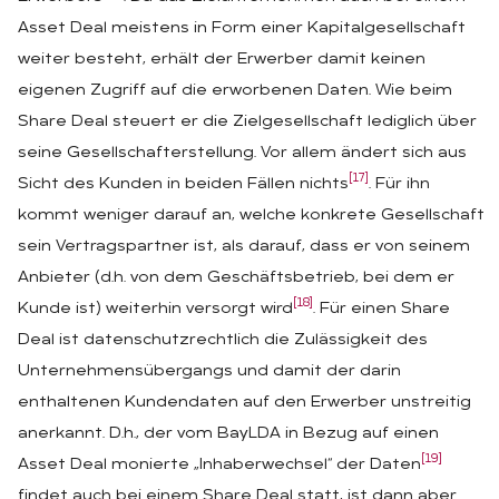
Asset Deal meistens in Form einer Kapitalgesellschaft
weiter besteht, erhält der Erwerber damit keinen
eigenen Zugriff auf die erworbenen Daten. Wie beim
Share Deal steuert er die Zielgesellschaft lediglich über
seine Gesellschafterstellung. Vor allem ändert sich aus
[17]
Sicht des Kunden in beiden Fällen nichts
. Für ihn
kommt weniger darauf an, welche konkrete Gesellschaft
sein Vertragspartner ist, als darauf, dass er von seinem
Anbieter (d.h. von dem Geschäftsbetrieb, bei dem er
[18]
Kunde ist) weiterhin versorgt wird
. Für einen Share
Deal ist datenschutzrechtlich die Zulässigkeit des
Unternehmensübergangs und damit der darin
enthaltenen Kundendaten auf den Erwerber unstreitig
anerkannt. D.h., der vom BayLDA in Bezug auf einen
[19]
Asset Deal monierte „Inhaberwechsel“ der Daten
findet auch bei einem Share Deal statt, ist dann aber