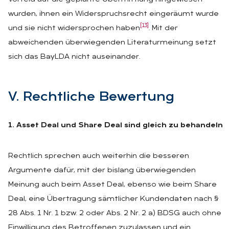
wurden, ihnen ein Widerspruchsrecht eingeräumt wurde
[13]
und sie nicht widersprochen haben
. Mit der
abweichenden überwiegenden Literaturmeinung setzt
sich das BayLDA nicht auseinander.
V. Recht­li­che Be­wer­tung
1. Asset Deal und Share Deal sind gleich zu behandeln
Rechtlich sprechen auch weiterhin die besseren
Argumente dafür, mit der bislang überwiegenden
Meinung auch beim Asset Deal, ebenso wie beim Share
Deal, eine Übertragung sämtlicher Kundendaten nach §
28 Abs. 1 Nr. 1 bzw. 2 oder Abs. 2 Nr. 2 a) BDSG auch ohne
Einwilligung des Betroffenen zuzulassen und ein