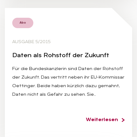
Abo
AUSGABE 5/2015
Da­ten als Roh­stoff der Zu­kunft
Für die Bundeskanzlerin sind Daten der Rohstoff
der Zukunft. Das vertritt neben ihr EU-Kommissar
Oettinger. Beide haben kürzlich dazu gemahnt,
Daten nicht als Gefahr zu sehen. Sie…
Weiterlesen