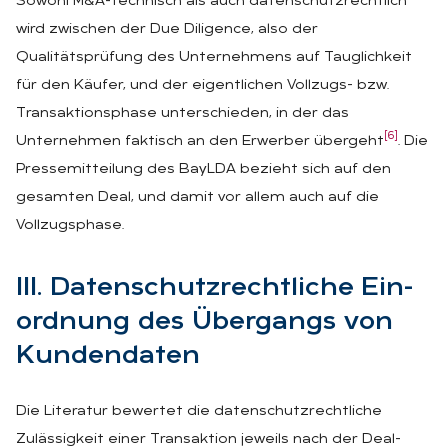
Sowohl M&A-technisch als auch datenschutzrechtlich
wird zwischen der Due Diligence, also der
Qualitätsprüfung des Unternehmens auf Tauglichkeit
für den Käufer, und der eigentlichen Vollzugs- bzw.
Transaktionsphase unterschieden, in der das
[6]
Unternehmen faktisch an den Erwerber übergeht
. Die
Pressemitteilung des BayLDA bezieht sich auf den
gesamten Deal, und damit vor allem auch auf die
Vollzugsphase.
III. Da­ten­schutz­recht­li­che Ein­
ord­nung des Über­gangs von
Kun­den­da­ten
Die Literatur bewertet die datenschutzrechtliche
Zulässigkeit einer Transaktion jeweils nach der Deal-