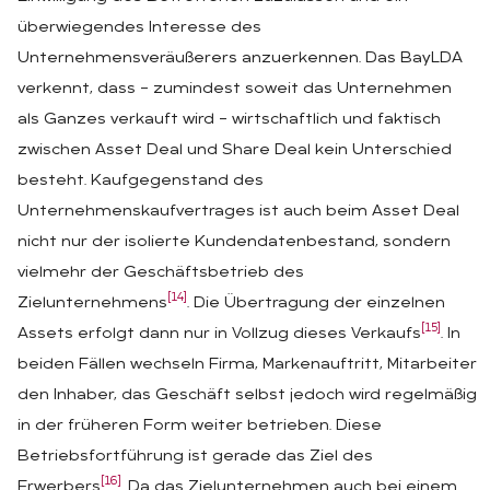
überwiegendes Interesse des
Unternehmensveräußerers anzuerkennen. Das BayLDA
verkennt, dass – zumindest soweit das Unternehmen
als Ganzes verkauft wird – wirtschaftlich und faktisch
zwischen Asset Deal und Share Deal kein Unterschied
besteht. Kaufgegenstand des
Unternehmenskaufvertrages ist auch beim Asset Deal
nicht nur der isolierte Kundendatenbestand, sondern
vielmehr der Geschäftsbetrieb des
[14]
Zielunternehmens
. Die Übertragung der einzelnen
[15]
Assets erfolgt dann nur in Vollzug dieses Verkaufs
. In
beiden Fällen wechseln Firma, Markenauftritt, Mitarbeiter
den Inhaber, das Geschäft selbst jedoch wird regelmäßig
in der früheren Form weiter betrieben. Diese
Betriebsfortführung ist gerade das Ziel des
[16]
Erwerbers
. Da das Zielunternehmen auch bei einem