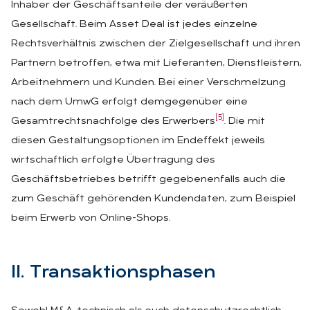
Inhaber der Geschäftsanteile der veräußerten
Gesellschaft. Beim Asset Deal ist jedes einzelne
Rechtsverhältnis zwischen der Zielgesellschaft und ihren
Partnern betroffen, etwa mit Lieferanten, Dienstleistern,
Arbeitnehmern und Kunden. Bei einer Verschmelzung
nach dem UmwG erfolgt demgegenüber eine
[5]
Gesamtrechtsnachfolge des Erwerbers
. Die mit
diesen Gestaltungsoptionen im Endeffekt jeweils
wirtschaftlich erfolgte Übertragung des
Geschäftsbetriebes betrifft gegebenenfalls auch die
zum Geschäft gehörenden Kundendaten, zum Beispiel
beim Erwerb von Online-Shops.
II. Trans­ak­ti­ons­pha­sen