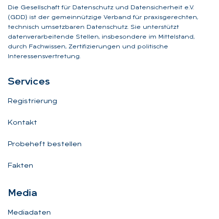
Die Gesellschaft für Datenschutz und Datensicherheit e.V.
(GDD) ist der gemeinnützige Verband für praxisgerechten,
technisch umsetzbaren Datenschutz. Sie unterstützt
datenverarbeitende Stellen, insbesondere im Mittelstand,
durch Fachwissen, Zertifizierungen und politische
Interessensvertretung.
Ser­vices
Registrierung
Kontakt
Probeheft bestellen
Fakten
Me­dia
Mediadaten