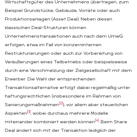
Wirtschaftsgüter des Unternehmens übertragen, zum
Beispiel Grundstücke, Gebäude, Vorräte oder auch
Produktionsanlagen (Asset Deal). Neben diesen
klassischen Deal-Strukturen können
Unternehmenstransaktionen auch nach dem UmwG
erfolgen, etwa im Fall von konzerninternen
Restrukturierungen oder auch zur Vorbereitung von
Veräußerungen eines Teilbetriebs oder beispielsweise
durch eine Verschmelzung der Zielgesellschaft mit dem
Erwerber. Die Wahl der entsprechenden
Transaktionsalternative erfolgt dabei regelmäßig unter
haftungsrechtlichen (insbesondere im Rahmen von
[2]
Sanierungsmaßnahmen
), vor allem aber steuerlichen
[3]
Aspekten
, wobei durchaus mehrere Modelle
[4]
miteinander kombiniert werden können
. Beim Share
Deal ändert sich mit der Transaktion lediglich der