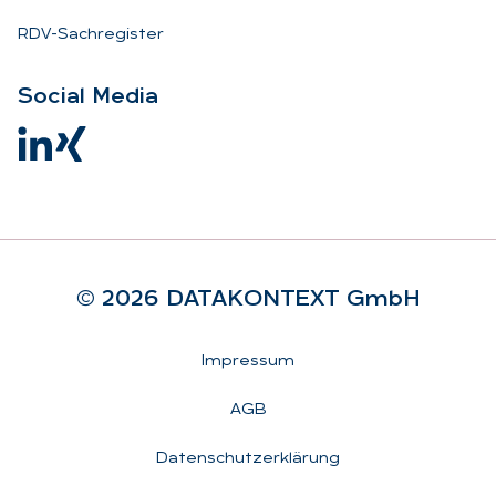
RDV-Sachregister
So­ci­al Me­dia
© 2026 DA­TA­KON­TEXT GmbH
Rechtliches
Impressum
AGB
Datenschutzerklärung