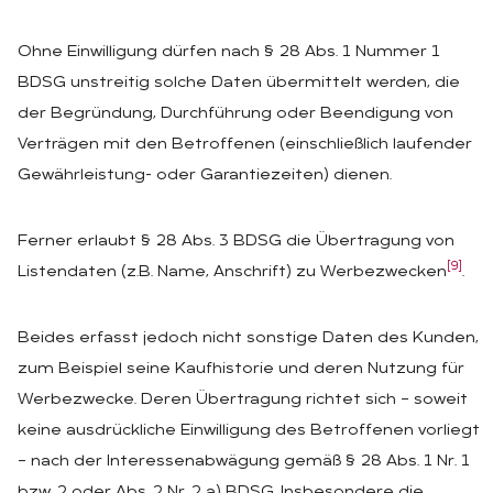
Ohne Einwilligung dürfen nach § 28 Abs. 1 Nummer 1
BDSG unstreitig solche Daten übermittelt werden, die
der Begründung, Durchführung oder Beendigung von
Verträgen mit den Betroffenen (einschließlich laufender
Gewährleistung- oder Garantiezeiten) dienen.
Ferner erlaubt § 28 Abs. 3 BDSG die Übertragung von
[9]
Listendaten (z.B. Name, Anschrift) zu Werbezwecken
.
Beides erfasst jedoch nicht sonstige Daten des Kunden,
zum Beispiel seine Kaufhistorie und deren Nutzung für
Werbezwecke. Deren Übertragung richtet sich – soweit
keine ausdrückliche Einwilligung des Betroffenen vorliegt
– nach der Interessenabwägung gemäß § 28 Abs. 1 Nr. 1
bzw. 2 oder Abs. 2 Nr. 2 a) BDSG. Insbesondere die