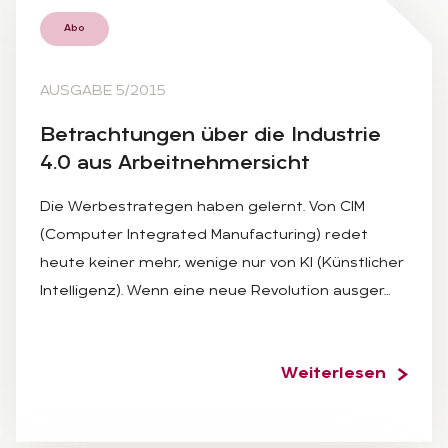
Abo
AUSGABE 5/2015
Be­trach­tun­gen über die In­dus­trie
4.0 aus Ar­beit­neh­mer­sicht
Die Werbestrategen haben gelernt. Von CIM
(Computer Integrated Manufacturing) redet
heute keiner mehr, wenige nur von KI (Künstlicher
Intelligenz). Wenn eine neue Revolution ausger…
Weiterlesen