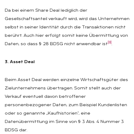
Da bei einem Share Deal lediglich der
Gesellschaftsanteil verkauft wird, wird das Unternehmen
selbst in seiner Identität durch die Transaktionen nicht
berührt. Auch hier erfolgt somit keine Übermittlung von
[8]
Daten, so dass § 28 BDSG nicht anwendbar ist
.
3. Asset Deal
Beim Asset Deal werden einzelne Wirtschaftsgüter des
Zielunternehmens übertragen. Somit stellt auch der
Verkauf eventuell davon betroffener
personenbezogener Daten, zum Beispiel Kundenlisten
oder so genannte „Kaufhistorien“, eine
Datenübermittlung im Sinne von § 3 Abs. 4 Nummer 3
BDSG dar.