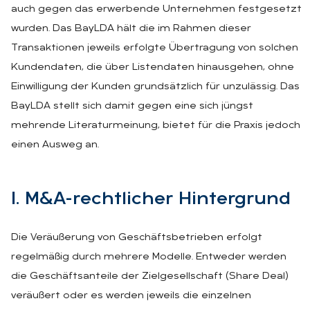
auch gegen das erwerbende Unternehmen festgesetzt
wurden. Das BayLDA hält die im Rahmen dieser
Transaktionen jeweils erfolgte Übertragung von solchen
Kundendaten, die über Listendaten hinausgehen, ohne
Einwilligung der Kunden grundsätzlich für unzulässig. Das
BayLDA stellt sich damit gegen eine sich jüngst
mehrende Literaturmeinung, bietet für die Praxis jedoch
einen Ausweg an.
I. M&A-recht­li­cher Hin­ter­grund
Die Veräußerung von Geschäftsbetrieben erfolgt
regelmäßig durch mehrere Modelle. Entweder werden
die Geschäftsanteile der Zielgesellschaft (Share Deal)
veräußert oder es werden jeweils die einzelnen