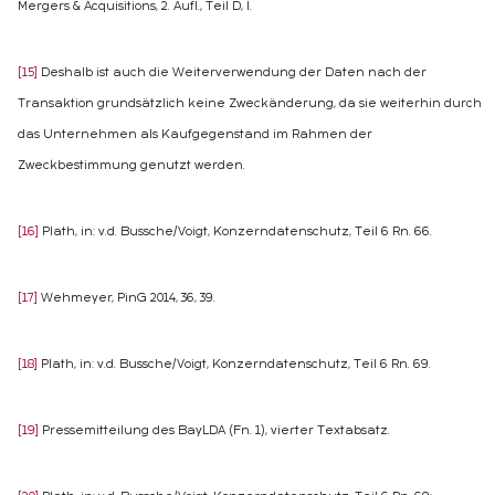
Mergers & Acquisitions, 2. Aufl., Teil D, I.
[15]
Deshalb ist auch die Weiterverwendung der Daten nach der
Transaktion grundsätzlich keine Zweckänderung, da sie weiterhin durch
das Unternehmen als Kaufgegenstand im Rahmen der
Zweckbestimmung genutzt werden.
[16]
Plath, in: v.d. Bussche/Voigt, Konzerndatenschutz, Teil 6 Rn. 66.
[17]
Wehmeyer, PinG 2014, 36, 39.
[18]
Plath, in: v.d. Bussche/Voigt, Konzerndatenschutz, Teil 6 Rn. 69.
[19]
Pressemitteilung des BayLDA (Fn. 1), vierter Textabsatz.