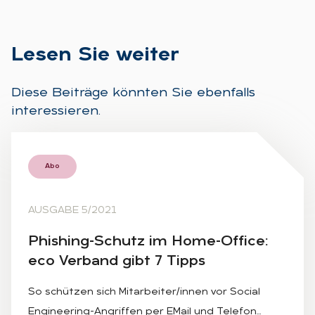
Le­sen Sie wei­ter
Diese Beiträge könnten Sie ebenfalls
interessieren.
Abo
AUSGABE 5/2021
Phis­hing-Schutz im Home-Of­fice:
eco Ver­band gibt 7 Tipps
So schützen sich Mitarbeiter/innen vor Social
Engineering-Angriffen per EMail und Telefon…