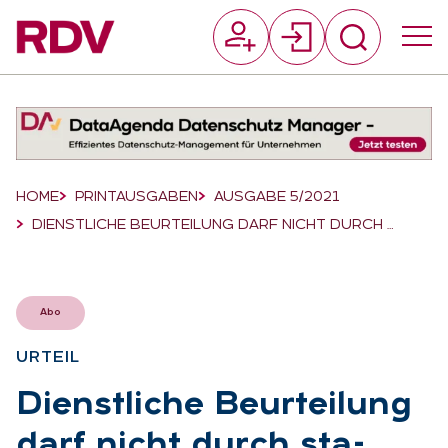
Suchfeld
Suchen
Breadcrumb-Navigation
HOME
PRINTAUSGABEN
AUSGABE 5/2021
DIENSTLICHE BEURTEILUNG DARF NICHT DURCH …
Abo
UR­TEIL
:
Dienst­li­che Be­ur­tei­lung
darf nicht durch sta­