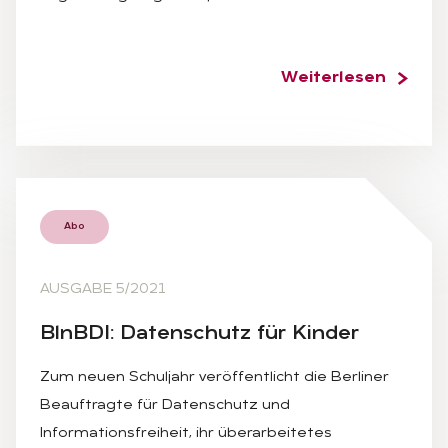
Weiterlesen
Abo
AUSGABE 5/2021
Bln­B­DI: Da­ten­schutz für Kin­der
Zum neuen Schuljahr veröffentlicht die Berliner
Beauftragte für Datenschutz und
Informationsfreiheit, ihr überarbeitetes