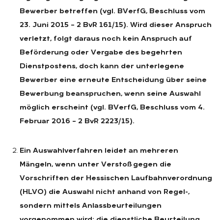
Bewerber betreffen (vgl. BVerfG, Beschluss vom
23. Juni 2015 – 2 BvR 161/15). Wird dieser Anspruch
verletzt, folgt daraus noch kein Anspruch auf
Beförderung oder Vergabe des begehrten
Dienstpostens, doch kann der unterlegene
Bewerber eine erneute Entscheidung über seine
Bewerbung beanspruchen, wenn seine Auswahl
möglich erscheint (vgl. BVerfG, Beschluss vom 4.
Februar 2016 – 2 BvR 2223/15).
Ein Auswahlverfahren leidet an mehreren
Mängeln, wenn unter Verstoß gegen die
Vorschriften der Hessischen Laufbahnverordnung
(HLVO) die Auswahl nicht anhand von Regel-,
sondern mittels Anlassbeurteilungen
vorgenommen wird; die dienstliche Beurteilung