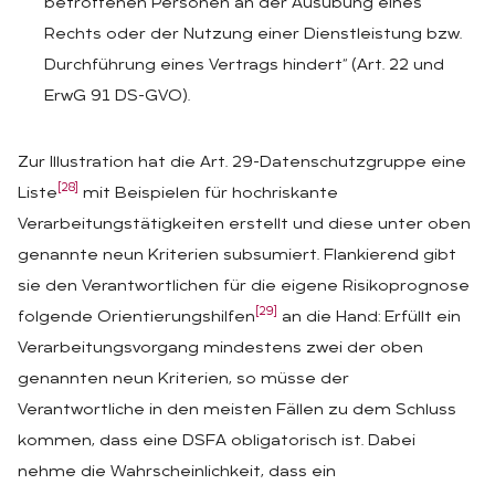
betroffenen Personen an der Ausübung eines
Rechts oder der Nutzung einer Dienstleistung bzw.
Durchführung eines Vertrags hindert“ (Art. 22 und
ErwG 91 DS-GVO).
Zur Illustration hat die Art. 29-Datenschutzgruppe eine
[28]
Liste
mit Beispielen für hochriskante
Verarbeitungstätigkeiten erstellt und diese unter oben
genannte neun Kriterien subsumiert. Flankierend gibt
sie den Verantwortlichen für die eigene Risikoprognose
[29]
folgende Orientierungshilfen
an die Hand: Erfüllt ein
Verarbeitungsvorgang mindestens zwei der oben
genannten neun Kriterien, so müsse der
Verantwortliche in den meisten Fällen zu dem Schluss
kommen, dass eine DSFA obligatorisch ist. Dabei
nehme die Wahrscheinlichkeit, dass ein