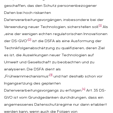
geschaffen, das den Schutz personenbezogener
Daten bei hoch riskanten
Datenverarbeitungsvorgängen, insbesondere bei der
[1]
Verwendung neuer Technologien, sicherstellen soll.
Als
„eine der wenigen echten regulatorischen Innovationen
[2]
der DS-GVO“
ist die DSFA als eine Ausformung der
Technikfolgenabschätzung zu qualifizieren, deren Ziel
es ist, die Auswirkungen neuer Technologien auf
Umwelt und Gesellschaft zu beobachten und zu
analysieren. Die DSFA dient als
[3]
„Frühwarnmechanismus“
und hat deshalb schon vor
Ingangsetzung des geplanten
[4]
Datenverarbeitungsvorgangs zu erfolgen.
Art. 35 DS-
GVO ist vom Grundgedanken durchdrungen, dass ein
angemessenes Datenschutzregime nur dann etabliert
werden kann, wenn auch die Folgen von