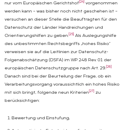
[24]
nur vom Europäischen Gerichtshof
vorgenommen
werden kann – was bisher noch nicht geschehen ist –
versuchen an dieser Stelle die Beauftragten für den
Datenschutz der Länder Handreichungen und
[25]
Orientierungshilfen zu geben.
Als Auslegungshilfe
des unbestimmten Rechtsbegriffs „hohes Risiko“
verweisen sie auf die Leitlinien zur Datenschutz-
Folgenabschätzung (DSFA) im WP 248 Rev. 01 der
[26]
europäischen Datenschutzgruppe nach Art. 29.
Danach sind bei der Beurteilung der Frage, ob ein
Verarbeitungsvorgang voraussichtlich ein hohes Risiko
[27]
mit sich bringt, folgende neun Kriterien
zu
berücksichtigen:
Bewertung und Einstufung,