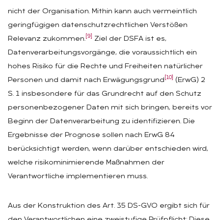
nicht der Organisation. Mithin kann auch vermeintlich
geringfügigen datenschutzrechtlichen Verstößen
[9]
Relevanz zukommen.
Ziel der DSFA ist es,
Datenverarbeitungsvorgänge, die voraussichtlich ein
hohes Risiko für die Rechte und Freiheiten natürlicher
[10]
Personen und damit nach Erwägungsgrund
(ErwG) 2
S. 1 insbesondere für das Grundrecht auf den Schutz
personenbezogener Daten mit sich bringen, bereits vor
Beginn der Datenverarbeitung zu identifizieren. Die
Ergebnisse der Prognose sollen nach ErwG 84
berücksichtigt werden, wenn darüber entschieden wird,
welche risikominimierende Maßnahmen der
Verantwortliche implementieren muss.
Aus der Konstruktion des Art. 35 DS-GVO ergibt sich für
den Verantwortlichen eine zweistufige Prüfpflicht: Diese