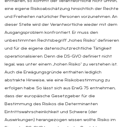
enthalten, so kommt der Verantwortliche nicht umhin,
eine eigene Risikoabschätzung hinsichtlich der Rechte
und Freiheiten natürlicher Personen vorzunehmen. An
dieser Stelle wird der Verantwortliche wieder mit dem
Ausgangsproblem konfrontiert. Er muss den
unbestimmten Rechtsbegriff „hohes Risiko“ definieren
und für die eigene datenschutzrechtliche Tätigkeit
operationalisieren. Denn die DS-GVO definiert nicht
legal, was unter einem „hohen Risiko“ zu verstehen ist.
Auch die Erwägungsgründe enthalten lediglich
abstrakte Hinweise, wie eine Risikobestimmung zu
erfolgen habe. So lässt sich aus ErwG 75 entnehmen,
dass der europäische Gesetzgeber für die
Bestimmung des Risikos die Determinanten
Eintrittswahrscheinlichkeit und Schwere (der
Auswirkungen) herangezogen wissen wollte. Risiko im