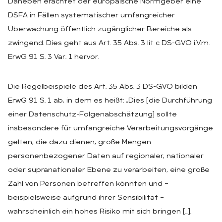
Daneben erachtet der europäische Normgeber eine
DSFA in Fällen systematischer umfangreicher
Überwachung öffentlich zugänglicher Bereiche als
zwingend. Dies geht aus Art. 35 Abs. 3 lit c DS-GVO i.V.m.
ErwG 91 S. 3 Var. 1 hervor.
Die Regelbeispiele des Art. 35 Abs. 3 DS-GVO bilden
ErwG 91 S. 1 ab, in dem es heißt: „Dies [die Durchführung
einer Datenschutz-Folgenabschätzung] sollte
insbesondere für umfangreiche Verarbeitungsvorgänge
gelten, die dazu dienen, große Mengen
personenbezogener Daten auf regionaler, nationaler
oder supranationaler Ebene zu verarbeiten, eine große
Zahl von Personen betreffen könnten und –
beispielsweise aufgrund ihrer Sensibilität –
wahrscheinlich ein hohes Risiko mit sich bringen […].