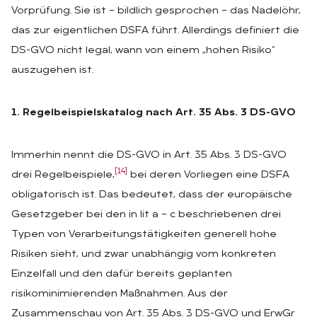
Vorprüfung. Sie ist – bildlich gesprochen – das Nadelöhr,
das zur eigentlichen DSFA führt. Allerdings definiert die
DS-GVO nicht legal, wann von einem „hohen Risiko“
auszugehen ist.
1. Regelbeispielskatalog nach Art. 35 Abs. 3 DS-GVO
Immerhin nennt die DS-GVO in Art. 35 Abs. 3 DS-GVO
[14]
drei Regelbeispiele,
bei deren Vorliegen eine DSFA
obligatorisch ist. Das bedeutet, dass der europäische
Gesetzgeber bei den in lit a – c beschriebenen drei
Typen von Verarbeitungstätigkeiten generell hohe
Risiken sieht, und zwar unabhängig vom konkreten
Einzelfall und den dafür bereits geplanten
risikominimierenden Maßnahmen. Aus der
Zusammenschau von Art. 35 Abs. 3 DS-GVO und ErwGr