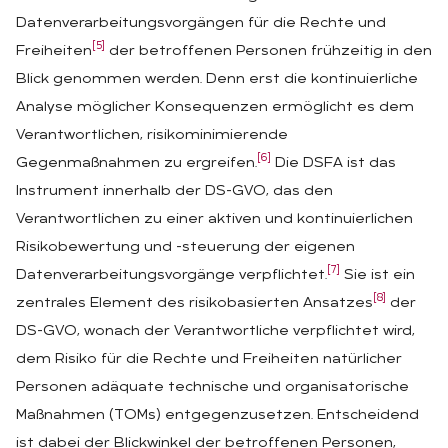
Datenverarbeitungsvorgängen für die Rechte und
[5]
Freiheiten
der betroffenen Personen frühzeitig in den
Blick genommen werden. Denn erst die kontinuierliche
Analyse möglicher Konsequenzen ermöglicht es dem
Verantwortlichen, risikominimierende
[6]
Gegenmaßnahmen zu ergreifen.
Die DSFA ist das
Instrument innerhalb der DS-GVO, das den
Verantwortlichen zu einer aktiven und kontinuierlichen
Risikobewertung und -steuerung der eigenen
[7]
Datenverarbeitungsvorgänge verpflichtet.
Sie ist ein
[8]
zentrales Element des risikobasierten Ansatzes
der
DS-GVO, wonach der Verantwortliche verpflichtet wird,
dem Risiko für die Rechte und Freiheiten natürlicher
Personen adäquate technische und organisatorische
Maßnahmen (TOMs) entgegenzusetzen. Entscheidend
ist dabei der Blickwinkel der betroffenen Personen,