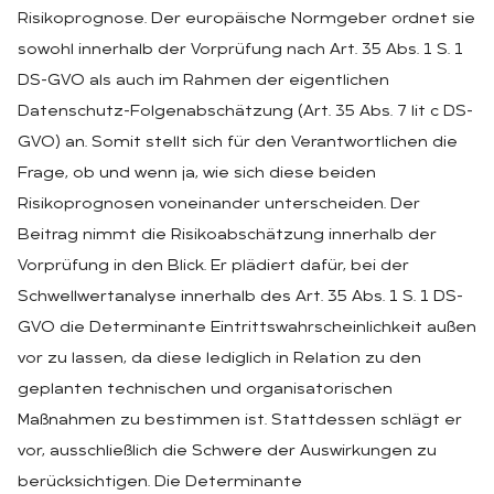
Risikoprognose. Der europäische Normgeber ordnet sie
sowohl innerhalb der Vorprüfung nach Art. 35 Abs. 1 S. 1
DS-GVO als auch im Rahmen der eigentlichen
Datenschutz-Folgenabschätzung (Art. 35 Abs. 7 lit c DS-
GVO) an. Somit stellt sich für den Verantwortlichen die
Frage, ob und wenn ja, wie sich diese beiden
Risikoprognosen voneinander unterscheiden. Der
Beitrag nimmt die Risikoabschätzung innerhalb der
Vorprüfung in den Blick. Er plädiert dafür, bei der
Schwellwertanalyse innerhalb des Art. 35 Abs. 1 S. 1 DS-
GVO die Determinante Eintrittswahrscheinlichkeit außen
vor zu lassen, da diese lediglich in Relation zu den
geplanten technischen und organisatorischen
Maßnahmen zu bestimmen ist. Stattdessen schlägt er
vor, ausschließlich die Schwere der Auswirkungen zu
berücksichtigen. Die Determinante