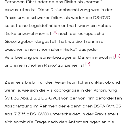
Personen führt oder ob das Risiko als „normal“
einzustufen ist. Diese Risikoabschätzung wird in der
Praxis umso schwerer fallen, als weder die DS-GVO
selbst eine Legaldefinition enthält, wann ein hohes
[11]
Risiko anzunehmen ist,
noch der europäische
Gesetzgeber klargestellt hat, wo die Trennlinie
zwischen einem „normalem Risiko“, das jeder
[12]
Verarbeitung personenbezogener Daten innewohnt,
[13]
und einem „hohen Risiko“ zu ziehen ist.
Zweitens bleibt für den Verantwortlichen unklar, ob und
wenn ja, wie sich die Risikoprognose in der Vorprüfung
(Art. 35 Abs. 1 S. 1 DS-GVO) von der von ihm geforderten
Abschätzung im Rahmen der eigentlichen DSFA (Art. 35
Abs. 7 Ziff. c DS-GVO) unterscheidet. In der Praxis stellt
sich somit die Frage nach den Anforderungen an die