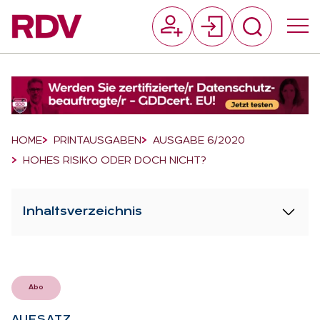
Suchfeld
Suchen
Breadcrumb-Navigation
HOME
PRINTAUSGABEN
AUSGABE 6/2020
HOHES RISIKO ODER DOCH NICHT?
Inhaltsverzeichnis
Abo
AUF­SATZ