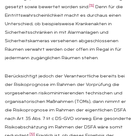
[31]
gesetzt sowie bewertet worden sind.
Denn für die
Eintrittswahrscheinlichkeit macht es durchaus einen
Unterschied, ob beispielsweise Krankenakten in
Sicherheitsschränken in mit Alarmanlagen und
Sicherheitskameras versehenen abgeschlossenen
Räumen verwahrt werden oder offen im Regal in für
jedermann zugänglichen Räumen stehen.
Berücksichtigt jedoch der Verantwortliche bereits bei
der Risikoprognose im Rahmen der Vorprüfung die
vorgesehenen risikominimierenden technischen und
organisatorischen Maßnahmen (TOMs), dann nimmt er
die Risikoprognose im Rahmen der eigentlichen DSFA
nach Art. 35 Abs. 7 lit c DS-GVO vorweg. Eine gesonderte
Risikoabschätzung im Rahmen der DSFA wäre somit
[32]
redundant.
Fraglich ist, ob dieses Ergebnis der