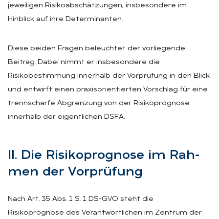
jeweiligen Risikoabschätzungen, insbesondere im
Hinblick auf ihre Determinanten.
Diese beiden Fragen beleuchtet der vorliegende
Beitrag. Dabei nimmt er insbesondere die
Risikobestimmung innerhalb der Vorprüfung in den Blick
und entwirft einen praxisorientierten Vorschlag für eine
trennscharfe Abgrenzung von der Risikoprognose
innerhalb der eigentlichen DSFA.
II. Die Ri­si­ko­pro­gno­se im Rah­
men der Vor­prü­fung
Nach Art. 35 Abs. 1 S. 1 DS-GVO steht die
Risikoprognose des Verantwortlichen im Zentrum der