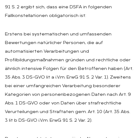
91 S. 2 ergibt sich, dass eine DSFA in folgenden
Fallkonstellationen obligatorisch ist:
Erstens bei systematischen und umfassenden
Bewertungen natürlicher Personen, die auf
automatisierten Verarbeitungen und
Profilbildungsmaßnahmen gründen und rechtliche oder
ähnlich intensive Folgen für den Betroffenen haben (Art.
35 Abs. 3 DS-GVO lit a i.V.m. ErwG 91 S. 2 Var. 1). Zweitens
bei einer umfangreichen Verarbeitung besonderer
Kategorien von personenbezogenen Daten nach Art. 9
Abs. 1 DS-GVO oder von Daten über strafrechtliche
Verurteilungen und Straftaten gem. Art. 10 (Art. 35 Abs.
3 lit b DS-GVO i.V.m. ErwG 91 S. 2 Var. 2).