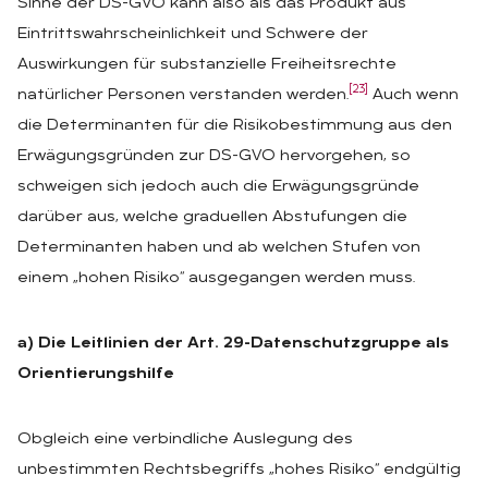
Sinne der DS-GVO kann also als das Produkt aus
Eintrittswahrscheinlichkeit und Schwere der
Auswirkungen für substanzielle Freiheitsrechte
[23]
natürlicher Personen verstanden werden.
Auch wenn
die Determinanten für die Risikobestimmung aus den
Erwägungsgründen zur DS-GVO hervorgehen, so
schweigen sich jedoch auch die Erwägungsgründe
darüber aus, welche graduellen Abstufungen die
Determinanten haben und ab welchen Stufen von
einem „hohen Risiko“ ausgegangen werden muss.
a) Die Leitlinien der Art. 29-Datenschutzgruppe als
Orientierungshilfe
Obgleich eine verbindliche Auslegung des
unbestimmten Rechtsbegriffs „hohes Risiko“ endgültig