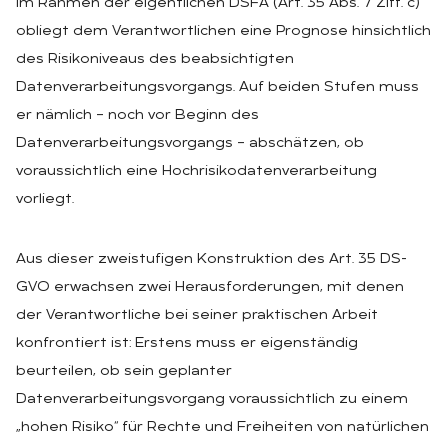
im Rahmen der eigentlichen DSFA (Art. 35 Abs. 7 Ziff. c)
obliegt dem Verantwortlichen eine Prognose hinsichtlich
des Risikoniveaus des beabsichtigten
Datenverarbeitungsvorgangs. Auf beiden Stufen muss
er nämlich – noch vor Beginn des
Datenverarbeitungsvorgangs – abschätzen, ob
voraussichtlich eine Hochrisikodatenverarbeitung
vorliegt.
Aus dieser zweistufigen Konstruktion des Art. 35 DS-
GVO erwachsen zwei Herausforderungen, mit denen
der Verantwortliche bei seiner praktischen Arbeit
konfrontiert ist: Erstens muss er eigenständig
beurteilen, ob sein geplanter
Datenverarbeitungsvorgang voraussichtlich zu einem
„hohen Risiko“ für Rechte und Freiheiten von natürlichen