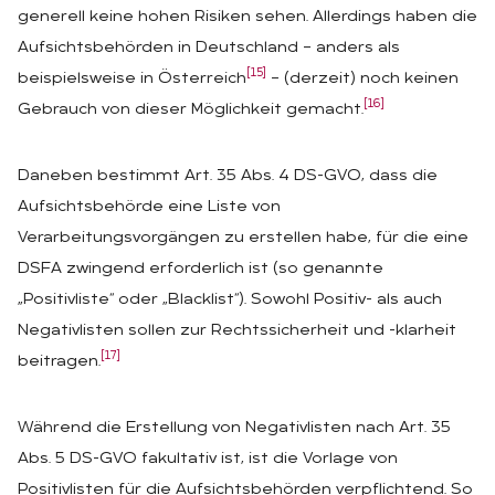
generell keine hohen Risiken sehen. Allerdings haben die
Aufsichtsbehörden in Deutschland – anders als
[15]
beispielsweise in Österreich
– (derzeit) noch keinen
[16]
Gebrauch von dieser Möglichkeit gemacht.
Daneben bestimmt Art. 35 Abs. 4 DS-GVO, dass die
Aufsichtsbehörde eine Liste von
Verarbeitungsvorgängen zu erstellen habe, für die eine
DSFA zwingend erforderlich ist (so genannte
„Positivliste“ oder „Blacklist“). Sowohl Positiv- als auch
Negativlisten sollen zur Rechtssicherheit und -klarheit
[17]
beitragen.
Während die Erstellung von Negativlisten nach Art. 35
Abs. 5 DS-GVO fakultativ ist, ist die Vorlage von
Positivlisten für die Aufsichtsbehörden verpflichtend. So