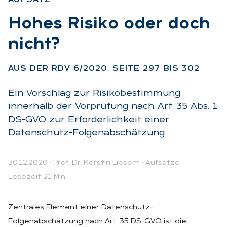
:
Ho­hes Ri­si­ko oder doch
nicht?
:
AUS DER RDV 6/2020, SEI­TE 297 BIS 302
Ein Vorschlag zur Risikobestimmung
innerhalb der Vorprüfung nach Art. 35 Abs. 1
DS-GVO zur Erforderlichkeit einer
Datenschutz-Folgenabschätzung
30.12.2020
·
Prof. Dr. Kerstin Liesem
·
Aufsätze
Lesezeit 21 Min.
Zentrales Element einer Datenschutz-
Folgenabschätzung nach Art. 35 DS-GVO ist die