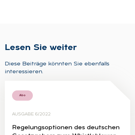
Le­sen Sie wei­ter
Diese Beiträge könnten Sie ebenfalls
interessieren.
Abo
AUSGABE 6/2022
Re­ge­lungs­op­tio­nen des deut­schen