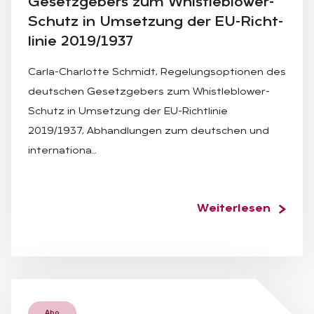
Ge­setz­ge­bers zum Whist­leb­lo­wer-
Schutz in Um­set­zung der EU-Richt­
li­nie 2019/1937
Carla-Charlotte Schmidt, Regelungsoptionen des
deutschen Gesetzgebers zum Whistleblower-
Schutz in Umsetzung der EU-Richtlinie
2019/1937, Abhandlungen zum deutschen und
internationa…
Weiterlesen
Abo