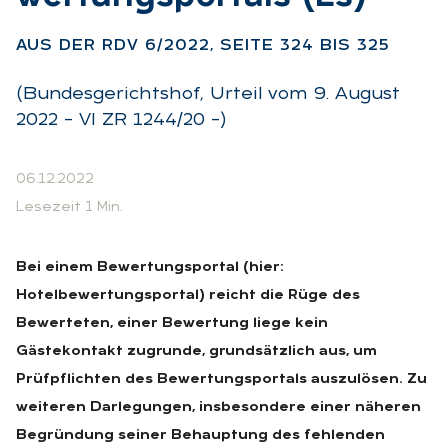
AUS DER RDV 6/2022, SEI­TE 324 BIS 325
(Bundesgerichtshof, Urteil vom 9. August
2022 – VI ZR 1244/20 –)
06.12.2022
Lesezeit 1 Min.
Bei einem Bewertungsportal (hier:
Hotelbewertungsportal) reicht die Rüge des
Bewerteten, einer Bewertung liege kein
Gästekontakt zugrunde, grundsätzlich aus, um
Prüfpflichten des Bewertungsportals auszulösen. Zu
weiteren Darlegungen, insbesondere einer näheren
Begründung seiner Behauptung des fehlenden