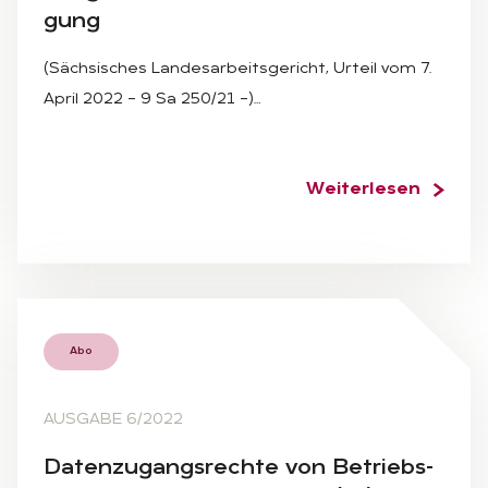
gung
(Sächsisches Landesarbeitsgericht, Urteil vom 7.
April 2022 – 9 Sa 250/21 –)…
Weiterlesen
Abo
AUSGABE 6/2022
Da­ten­zu­gangs­rech­te von Be­triebs­