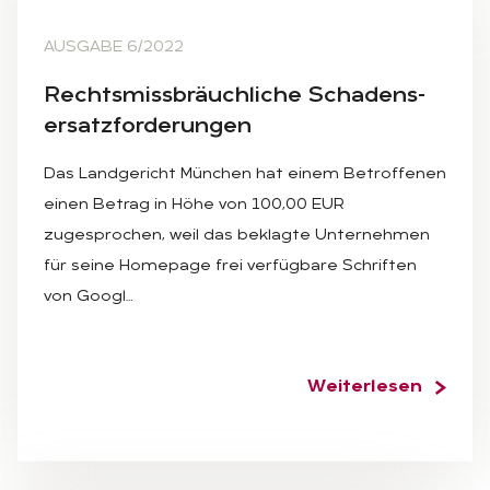
AUSGABE 6/2022
Rechts­miss­bräuch­li­che Scha­dens­
er­satz­for­de­run­gen
Das Landgericht München hat einem Betroffenen
einen Betrag in Höhe von 100,00 EUR
zugesprochen, weil das beklagte Unternehmen
für seine Homepage frei verfügbare Schriften
von Googl…
Weiterlesen