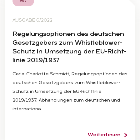
Abo
AUSGABE 6/2022
Re­ge­lungs­op­tio­nen des deut­schen
Ge­setz­ge­bers zum Whist­leb­lo­wer-
Schutz in Um­set­zung der EU-Richt­
li­nie 2019/1937
Carla-Charlotte Schmidt, Regelungsoptionen des
deutschen Gesetzgebers zum Whistleblower-
Schutz in Umsetzung der EU-Richtlinie
2019/1937, Abhandlungen zum deutschen und
internationa…
Weiterlesen