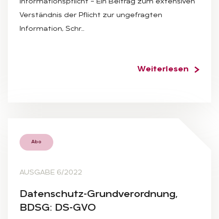
Informationspflicht – Ein Beitrag zum extensiven
Verständnis der Pflicht zur ungefragten
Information, Schr…
Weiterlesen
Abo
AUSGABE 6/2022
Da­ten­schutz-Grund­ver­ord­nung,
BDSG: DS-GVO