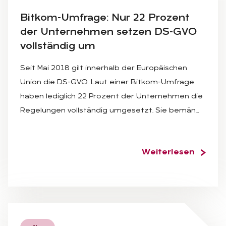
Bit­kom-Um­fra­ge: Nur 22 Pro­zent
der Un­ter­neh­men set­zen DS-GVO
voll­stän­dig um
Seit Mai 2018 gilt innerhalb der Europäischen
Union die DS-GVO. Laut einer Bitkom-Umfrage
haben lediglich 22 Prozent der Unternehmen die
Regelungen vollständig umgesetzt. Sie bemän…
Weiterlesen