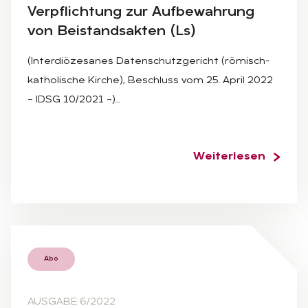
Ver­pflich­tung zur Auf­be­wah­rung
von Bei­stands­ak­ten (Ls)
(Interdiözesanes Datenschutzgericht (römisch-
katholische Kirche), Beschluss vom 25. April 2022
– IDSG 10/2021 –)…
Weiterlesen
Abo
AUSGABE 6/2022