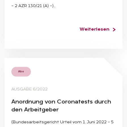
– 2 AZR 130/21 (A) –)…
Weiterlesen
Abo
AUSGABE 6/2022
An­ord­nung von Co­ro­na­tests durch
den Ar­beit­ge­ber
(Bundesarbeitsgericht Urteil vom 1. Juni 2022 – 5