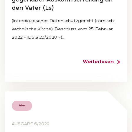
den Va­ter (Ls)
(Interdiözesanes Datenschutzgericht (römisch-
katholische Kirche), Beschluss vom 25. Februar
2022 – IDSG 23/2020 –)…
Weiterlesen
Abo
AUSGABE 6/2022