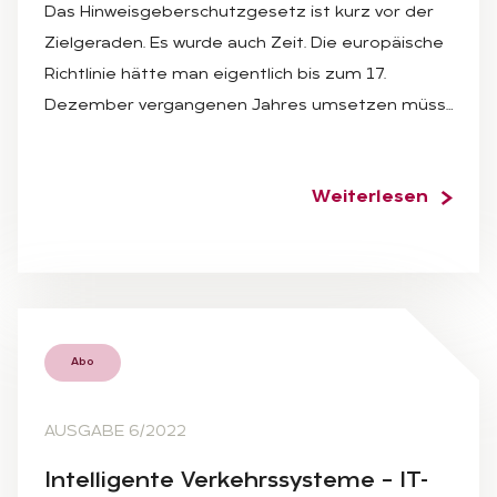
Das Hinweisgeberschutzgesetz ist kurz vor der
Zielgeraden. Es wurde auch Zeit. Die europäische
Richtlinie hätte man eigentlich bis zum 17.
Dezember vergangenen Jahres umsetzen müss…
Weiterlesen
Abo
AUSGABE 6/2022
In­tel­li­gen­te Ver­kehrs­sys­te­me – IT-