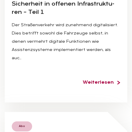
Si­cher­heit in of­fe­nen In­fra­struk­tu­
ren – Teil 1
Der Straßenverkehr wird zunehmend digitalisiert.
Dies betrifft sowohl die Fahrzeuge selbst, in
denen vermehrt digitale Funktionen wie
Assistenzsysteme implementiert werden, als
auc…
Weiterlesen
Abo