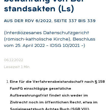
stands­ak­ten (Ls)
:
AUS DER RDV 6/2022, SEI­TE 337 BIS 339
(Interdiözesanes Datenschutzgericht
(römisch-katholische Kirche), Beschluss
vom 25. April 2022 – IDSG 10/2021 –)
06.12.2022
Lesezeit 1 Min.
Eine für die Verfahrensbeistandschaft nach § 158
FamFG einschlägige gesetzliche
Aufbewahrungsfrist findet sich weder im
Zivilrecht noch im öffentlichen Recht, etwa im
Sozialgesetzbuch Achtes Buch (SGB VIII).