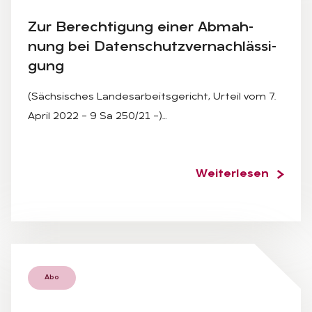
Zur Be­rech­ti­gung ei­ner Ab­mah­
nung bei Da­ten­schutz­ver­nach­läs­si­
gung
(Sächsisches Landesarbeitsgericht, Urteil vom 7.
April 2022 – 9 Sa 250/21 –)…
Weiterlesen
Abo