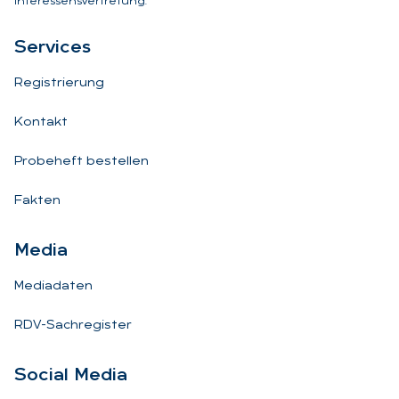
Interessensvertretung.
Ser­vices
Registrierung
Kontakt
Probeheft bestellen
Fakten
Me­dia
Mediadaten
RDV-Sachregister
So­ci­al Me­dia