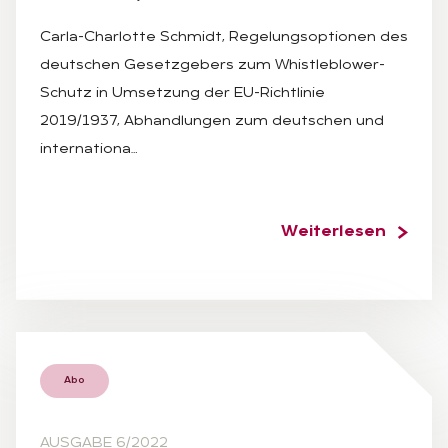
Carla-Charlotte Schmidt, Regelungsoptionen des
deutschen Gesetzgebers zum Whistleblower-
Schutz in Umsetzung der EU-Richtlinie
2019/1937, Abhandlungen zum deutschen und
internationa…
Weiterlesen
Abo
AUSGABE 6/2022