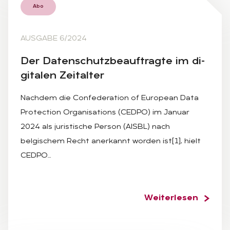
Abo
AUSGABE 6/2024
Der Da­ten­schutz­be­auf­trag­te im di­
gi­ta­len Zeit­al­ter
Nachdem die Confederation of European Data
Protection Organisations (CEDPO) im Januar
2024 als juristische Person (AISBL) nach
belgischem Recht anerkannt worden ist[1], hielt
CEDPO…
Weiterlesen