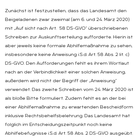
Zunächst ist festzustellen, dass das Landesamt den
Beigeladenen zwar zweimal (am 6. und 24. März 2020)
mit „Auf sicht nach Art. 58 DS-GVO“ überschriebenen
Schreiben zur Auskunftserteilung aufforderte. Hierin ist
aber jeweils keine formale Abhilfemaßnahme zu sehen,
insbesondere keine Anweisung i.S.d. Art. 58 Abs. 2 lit. c)
DS-GVO. Den Aufforderungen fehlt es ihrem Wortlaut
nach an der Verbindlichkeit einer solchen Anweisung,
außerdem wird nicht der Begriff der „Anweisung“
verwendet. Das zweite Schreiben vom 24. März 2020 ist
als bloße Bitte formuliert. Zudem fehlt es an der bei
einer Abhilfemaßnahme zu erwartenden Bescheidform
inklusive Rechtsbehelfsbelehrung. Das Landesamt hat
folglich im Entscheidungszeitpunkt noch keine
Abhilfebefugnisse i.S.d. Art. 58 Abs. 2 DS-GVO ausgeübt.