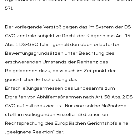
57).
Der vorliegende Verstoß gegen das im System der DS-
GVO zentrale subjektive Recht der Klägerin aus Art. 15
Abs. 1 DS-GVO führt gemäß den oben erläuterten
Bewertungsgrundsätzen unter Beachtung des
erschwerenden Umstands der Renitenz des
Beigeladenen dazu, dass auch im Zeitpunkt der
gerichtlichen Entscheidung das
Entschließungsermessen des Landesamts zum
Ergreifen von Abhilfemaßnahmen nach Art. 58 Abs. 2 DS-
GVO auf null reduziert ist. Nur eine solche Maßnahme
stellt im vorliegenden Einzelfall i.S.d. zitierten
Rechtsprechung des Europäischen Gerichtshofs eine
„geeignete Reaktion“ dar.