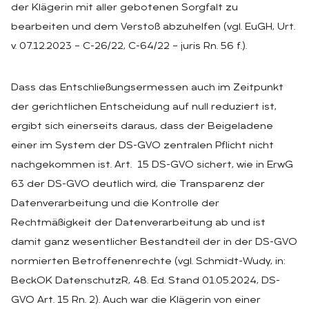
der Klägerin mit aller gebotenen Sorgfalt zu
bearbeiten und dem Verstoß abzuhelfen (vgl. EuGH, Urt.
v. 07.12.2023 – C-26/22, C-64/22 – juris Rn. 56 f.).
Dass das Entschließungsermessen auch im Zeitpunkt
der gerichtlichen Entscheidung auf null reduziert ist,
ergibt sich einerseits daraus, dass der Beigeladene
einer im System der DS-GVO zentralen Pflicht nicht
nachgekommen ist. Art. 15 DS-GVO sichert, wie in ErwG
63 der DS-GVO deutlich wird, die Transparenz der
Datenverarbeitung und die Kontrolle der
Rechtmäßigkeit der Datenverarbeitung ab und ist
damit ganz wesentlicher Bestandteil der in der DS-GVO
normierten Betroffenenrechte (vgl. Schmidt-Wudy, in:
BeckOK DatenschutzR, 48. Ed. Stand 01.05.2024, DS-
GVO Art. 15 Rn. 2). Auch war die Klägerin von einer