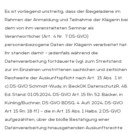
Es ist vorliegend unstreitig, dass der Beigeladene im
Rahmen der Anmeldung und Teilnahme der Klägerin bei
dem von ihm veranstalteten Seminar als
Verantwortlicher (Art. 4 Nr. 7 DS-GVO)
personenbezogene Daten der Klägerin verarbeitet hat.
Ihr standen damit – jedenfalls während die
Datenverarbeitung fortdauerte (vgl. zum Streitstand
zur im Einzelnen umstrittenen sachlichen und zeitlichen
Reichweite der Auskunftspflicht nach Art. 15 Abs. 1 lit.
c) DS-GVO Schmidt-Wudy, in: BeckOK DatenschutzR, 48.
Ed. Stand: 01.05.2024, DS-GVO Art. 15 Rn. 52; Bäcker, in:
Kühling/Buchner, DS-GVO BDSG, 4. Aufl. 2024, DS-GVO
Art. 15 Rn. 18 ff.) – die in Art. 15 Abs. 1 Halbs. 2 DS-GVO
aufgezählten, über die bloße Bestätigung einer
Datenverarbeitung hinausgehenden Auskunftsrechte