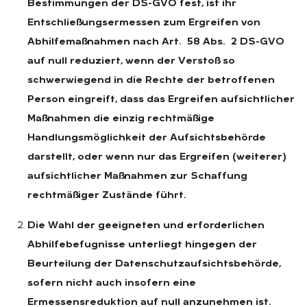
Bestimmungen der DS-GVO fest, ist ihr
Entschließungsermessen zum Ergreifen von
Abhilfemaßnahmen nach Art. 58 Abs. 2 DS-GVO
auf null reduziert, wenn der Verstoß so
schwerwiegend in die Rechte der betroffenen
Person eingreift, dass das Ergreifen aufsichtlicher
Maßnahmen die einzig rechtmäßige
Handlungsmöglichkeit der Aufsichtsbehörde
darstellt, oder wenn nur das Ergreifen (weiterer)
aufsichtlicher Maßnahmen zur Schaffung
rechtmäßiger Zustände führt.
Die Wahl der geeigneten und erforderlichen
Abhilfebefugnisse unterliegt hingegen der
Beurteilung der Datenschutzaufsichtsbehörde,
sofern nicht auch insofern eine
Ermessensreduktion auf null anzunehmen ist.