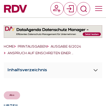
Suchfeld
Suchen
Breadcrumb-Navigation
HOME
PRINTAUSGABEN
AUSGABE 6/2024
ANSPRUCH AUF EINSCHREITEN EINER …
Inhaltsverzeichnis
Abo
UR­TEIL