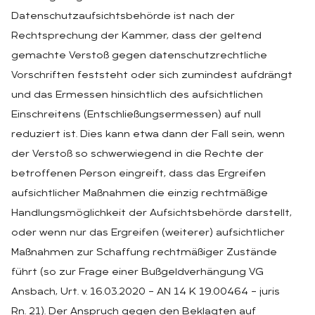
Datenschutzaufsichtsbehörde ist nach der
Rechtsprechung der Kammer, dass der geltend
gemachte Verstoß gegen datenschutzrechtliche
Vorschriften feststeht oder sich zumindest aufdrängt
und das Ermessen hinsichtlich des aufsichtlichen
Einschreitens (Entschließungsermessen) auf null
reduziert ist. Dies kann etwa dann der Fall sein, wenn
der Verstoß so schwerwiegend in die Rechte der
betroffenen Person eingreift, dass das Ergreifen
aufsichtlicher Maßnahmen die einzig rechtmäßige
Handlungsmöglichkeit der Aufsichtsbehörde darstellt,
oder wenn nur das Ergreifen (weiterer) aufsichtlicher
Maßnahmen zur Schaffung rechtmäßiger Zustände
führt (so zur Frage einer Bußgeldverhängung VG
Ansbach, Urt. v. 16.03.2020 – AN 14 K 19.00464 – juris
Rn. 21). Der Anspruch gegen den Beklagten auf