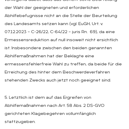
der Wahl der geeigneten und erforderlichen
Abhilfebefugnisse nicht an die Stelle der Beurteilung
des Landesamts setzen kann (vgl. EuGH, Urt. v.
07.12.2023 – C-26/22, C-64/22 – juris Rn. 69), da eine
Ermessensreduktion auf null insoweit nicht ersichtlich
ist. Insbesondere zwischen den beiden genannten
Abhilfemaßnahmen hat der Beklagte eine
ermessensfehlerfreie Wahl zu treffen, da beide für die
Erreichung des hinter dem Beschwerdeverfahren
stehenden Zwecks auch jetzt noch geeignet sind.
5. Letztlich ist dem auf das Ergreifen von
Abhilfemaßnahmen nach Art. 58 Abs. 2 DS-GVO
gerichteten Klagebegehren vollumfänglich
stattzugeben.