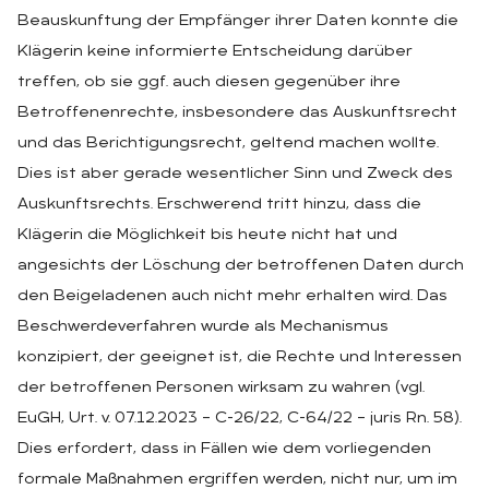
Beauskunftung der Empfänger ihrer Daten konnte die
Klägerin keine informierte Entscheidung darüber
treffen, ob sie ggf. auch diesen gegenüber ihre
Betroffenenrechte, insbesondere das Auskunftsrecht
und das Berichtigungsrecht, geltend machen wollte.
Dies ist aber gerade wesentlicher Sinn und Zweck des
Auskunftsrechts. Erschwerend tritt hinzu, dass die
Klägerin die Möglichkeit bis heute nicht hat und
angesichts der Löschung der betroffenen Daten durch
den Beigeladenen auch nicht mehr erhalten wird. Das
Beschwerdeverfahren wurde als Mechanismus
konzipiert, der geeignet ist, die Rechte und Interessen
der betroffenen Personen wirksam zu wahren (vgl.
EuGH, Urt. v. 07.12.2023 – C-26/22, C-64/22 – juris Rn. 58).
Dies erfordert, dass in Fällen wie dem vorliegenden
formale Maßnahmen ergriffen werden, nicht nur, um im