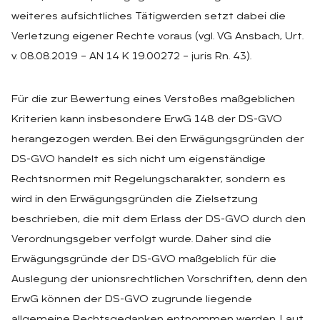
weiteres aufsichtliches Tätigwerden setzt dabei die
Verletzung eigener Rechte voraus (vgl. VG Ansbach, Urt.
v. 08.08.2019 – AN 14 K 19.00272 – juris Rn. 43).
Für die zur Bewertung eines Verstoßes maßgeblichen
Kriterien kann insbesondere ErwG 148 der DS-GVO
herangezogen werden. Bei den Erwägungsgründen der
DS-GVO handelt es sich nicht um eigenständige
Rechtsnormen mit Regelungscharakter, sondern es
wird in den Erwägungsgründen die Zielsetzung
beschrieben, die mit dem Erlass der DS-GVO durch den
Verordnungsgeber verfolgt wurde. Daher sind die
Erwägungsgründe der DS-GVO maßgeblich für die
Auslegung der unionsrechtlichen Vorschriften, denn den
ErwG können der DS-GVO zugrunde liegende
allgemeine Rechtsgedanken entnommen werden. Laut