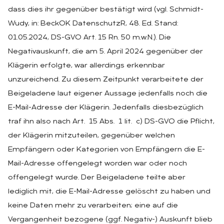
dass dies ihr gegenüber bestätigt wird (vgl. Schmidt-
Wudy, in: BeckOK DatenschutzR, 48. Ed. Stand:
01.05.2024, DS-GVO Art. 15 Rn. 50 m.w.N.). Die
Negativauskunft, die am 5. April 2024 gegenüber der
Klägerin erfolgte, war allerdings erkennbar
unzureichend. Zu diesem Zeitpunkt verarbeitete der
Beigeladene laut eigener Aussage jedenfalls noch die
E-Mail-Adresse der Klägerin. Jedenfalls diesbezüglich
traf ihn also nach Art. 15 Abs. 1 lit. c) DS-GVO die Pflicht,
der Klägerin mitzuteilen, gegenüber welchen
Empfängern oder Kategorien von Empfängern die E-
Mail-Adresse offengelegt worden war oder noch
offengelegt wurde. Der Beigeladene teilte aber
lediglich mit, die E-Mail-Adresse gelöscht zu haben und
keine Daten mehr zu verarbeiten; eine auf die
Vergangenheit bezogene (ggf. Negativ-) Auskunft blieb