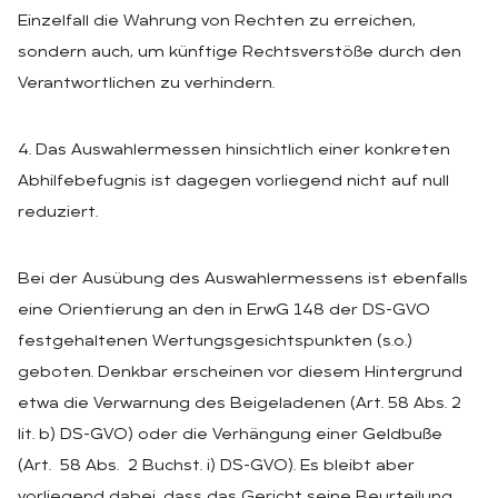
Einzelfall die Wahrung von Rechten zu erreichen,
sondern auch, um künftige Rechtsverstöße durch den
Verantwortlichen zu verhindern.
4. Das Auswahlermessen hinsichtlich einer konkreten
Abhilfebefugnis ist dagegen vorliegend nicht auf null
reduziert.
Bei der Ausübung des Auswahlermessens ist ebenfalls
eine Orientierung an den in ErwG 148 der DS-GVO
festgehaltenen Wertungsgesichtspunkten (s.o.)
geboten. Denkbar erscheinen vor diesem Hintergrund
etwa die Verwarnung des Beigeladenen (Art. 58 Abs. 2
lit. b) DS-GVO) oder die Verhängung einer Geldbuße
(Art. 58 Abs. 2 Buchst. i) DS-GVO). Es bleibt aber
vorliegend dabei, dass das Gericht seine Beurteilung