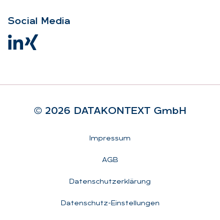
So­ci­al Me­dia
© 2026 DA­TA­KON­TEXT GmbH
Rechtliches
Impressum
AGB
Datenschutzerklärung
Datenschutz-Einstellungen