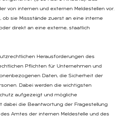
er von internen und externen Meldestellen vor.
ob sie Missstände zuerst an eine interne
er direkt an eine externe, staatlich
hutzrechtlichen Herausforderungen des
echtlichen Pflichten für Unternehmen und
onenbezogenen Daten, die Sicherheit der
rsonen. Dabei werden die wichtigsten
schutz aufgezeigt und mögliche
st dabei die Beantwortung der Fragestellung
 des Amtes der internen Meldestelle und des