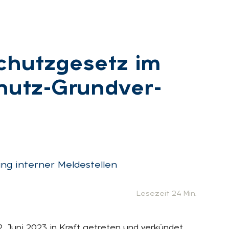
chutz­ge­setz im
chutz-Grund­ver­
g interner Meldestellen
Lesezeit 24 Min.
 Juni 2023 in Kraft getreten und verkündet