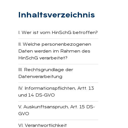
Inhaltsverzeichnis
I. Wer ist vom HinSchG betroffen?
II. Welche personenbezogenen
Daten werden im Rahmen des
HinSchG verarbeitet?
III. Rechtsgrundlage der
Datenverarbeitung
IV. Informationspflichten, Artt. 13
und 14 DS-GVO
V. Auskunftsanspruch, Art. 15 DS-
GVO
VI. Verantwortlichkeit