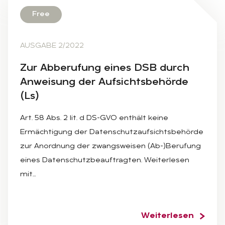
Free
AUSGABE 2/2022
Zur Ab­be­ru­fung ei­nes DSB durch
An­wei­sung der Auf­sichts­be­hör­de
(Ls)
Art. 58 Abs. 2 lit. d DS-GVO enthält keine
Ermächtigung der Datenschutzaufsichtsbehörde
zur Anordnung der zwangsweisen (Ab-)Berufung
eines Datenschutzbeauftragten. Weiterlesen
mit…
Weiterlesen