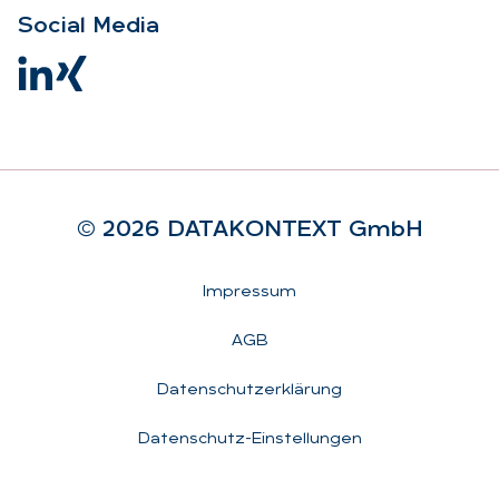
So­ci­al Me­dia
© 2026 DA­TA­KON­TEXT GmbH
Rechtliches
Impressum
AGB
Datenschutzerklärung
Datenschutz-Einstellungen