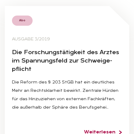
Abo
AUSGABE 3/2019
Die For­schungs­tä­tig­keit des Arz­tes
im Span­nungs­feld zur Schwei­ge­
pflicht
Die Reform des § 203 StGB hat ein deutliches
Mehr an Rechtsklarheit bewirkt.. Zentrale Hürden
für das Hinzuziehen von externen Fachkräften,
die außerhalb der Sphäre des Berufsgehei…
Weiterlesen