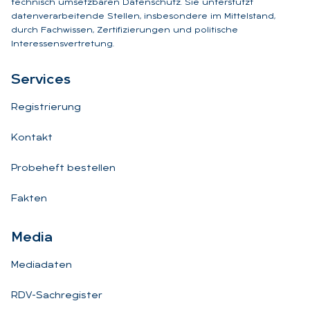
technisch umsetzbaren Datenschutz. Sie unterstützt
datenverarbeitende Stellen, insbesondere im Mittelstand,
durch Fachwissen, Zertifizierungen und politische
Interessensvertretung.
Ser­vices
Registrierung
Kontakt
Probeheft bestellen
Fakten
Me­dia
Mediadaten
RDV-Sachregister