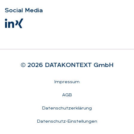
So­ci­al Me­dia
© 2026 DA­TA­KON­TEXT GmbH
Rechtliches
Impressum
AGB
Datenschutzerklärung
Datenschutz-Einstellungen