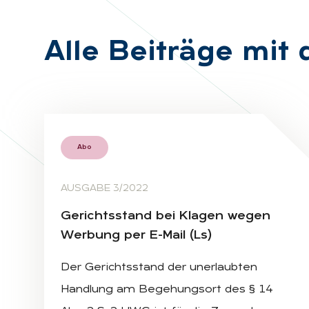
Alle Bei­trä­ge mit
Abo
AUSGABE 3/2022
Ge­richts­stand bei Kla­gen we­gen
Wer­bung per E-Mail (Ls)
Der Gerichtsstand der unerlaubten
Handlung am Begehungsort des § 14