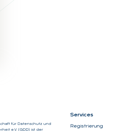
Ser­vices
schaft für Datenschutz und
Registrierung
heit e.V. (GDD) ist der