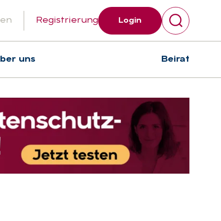
gen
Registrierung
Login
über uns
Beirat
Suchen