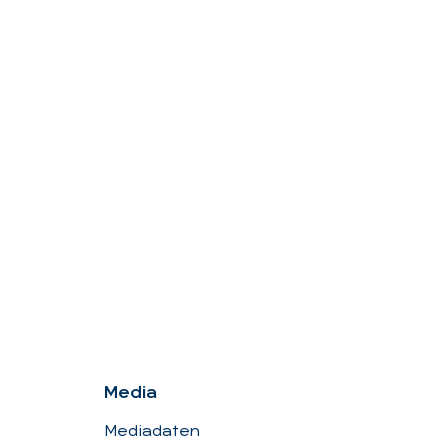
Me­dia
Mediadaten