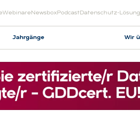
e
Webinare
Newsbox
Podcast
Datenschutz-Lösun
Jahrgänge
Wir 