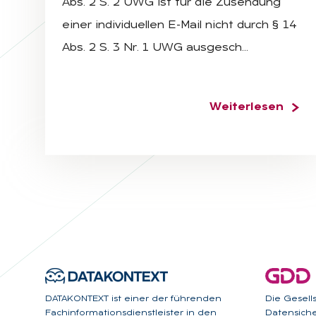
Abs. 2 S. 2 UWG ist für die Zusendung
einer individuellen E-Mail nicht durch § 14
Abs. 2 S. 3 Nr. 1 UWG ausgesch…
Weiterlesen
DATAKONTEXT ist einer der führenden
Die Gesell
Fachinformationsdienstleister in den
Datensicher