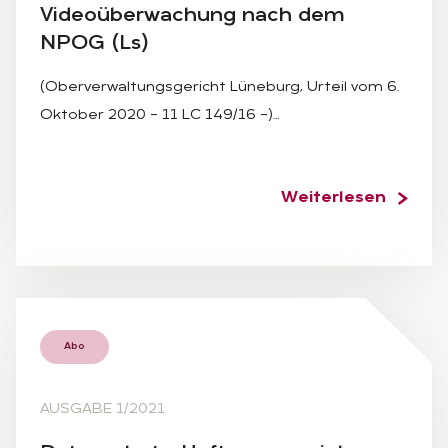
Vi­deo­über­wa­chung nach dem
NPOG (Ls)
(Oberverwaltungsgericht Lüneburg, Urteil vom 6.
Oktober 2020 – 11 LC 149/16 –)…
Weiterlesen
Abo
AUSGABE 1/2021