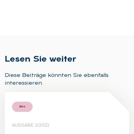
Le­sen Sie wei­ter
Diese Beiträge könnten Sie ebenfalls
interessieren.
Abo
AUSGABE 1/2021