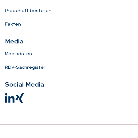
Probeheft bestellen
Fakten
Me­dia
Mediadaten
RDV-Sachregister
So­ci­al Me­dia