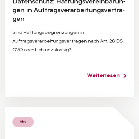
Da­ten­schutz: Haf­tungs­ver­ein­ba­run­
gen in Auf­trags­ver­ar­bei­tungs­ver­trä­
gen
Sind Haftungsbegrenzungen in
Auftragsverarbeitungsverträgen nach Art. 28 DS-
GVO rechtlich unzulässig?…
Weiterlesen
Abo