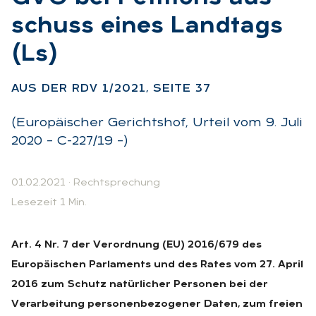
schuss ei­nes Land­tags
(Ls)
:
AUS DER RDV 1/2021, SEI­TE 37
(Europäischer Gerichtshof, Urteil vom 9. Juli
2020 – C-227/19 –)
01.02.2021
·
Rechtsprechung
Lesezeit 1 Min.
Art. 4 Nr. 7 der Verordnung (EU) 2016/679 des
Europäischen Parlaments und des Rates vom 27. April
2016 zum Schutz natürlicher Personen bei der
Verarbeitung personenbezogener Daten, zum freien