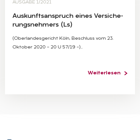
AUSGABE 1/2021
Aus­kunfts­an­spruch ei­nes Ver­si­che­
rungs­neh­mers (Ls)
(Oberlandesgericht Köln, Beschluss vom 23.
Oktober 2020 – 20 U 57/19 –)…
Weiterlesen