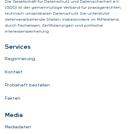
Die Gesellschaft für Datenschutz und Datensicherheit e.V.
(GDD) ist der gemeinnützige Verband für praxisgerechten,
technisch umsetzbaren Datenschutz. Sie unterstützt
datenverarbeitende Stellen, insbesondere im Mittelstand,
durch Fachwissen, Zertifizierungen und politische
Interessensvertretung.
Ser­vices
Registrierung
Kontakt
Probeheft bestellen
Fakten
Me­dia
Mediadaten