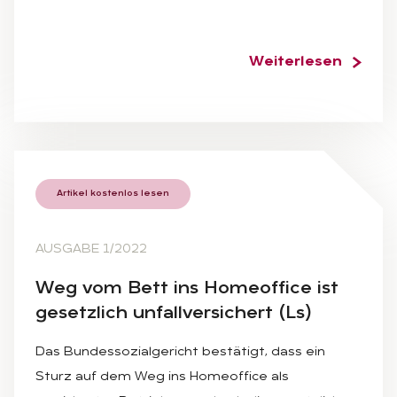
Weiterlesen
Artikel kostenlos lesen
AUSGABE 1/2022
Weg vom Bett ins Ho­me­of­fice ist
ge­setz­lich un­fall­ver­si­chert (Ls)
Das Bundessozialgericht bestätigt, dass ein
Sturz auf dem Weg ins Homeoffice als