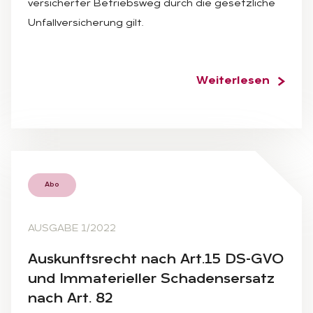
versicherter Betriebsweg durch die gesetzliche
Unfallversicherung gilt.
Weiterlesen
Abo
AUSGABE 1/2022
Aus­kunfts­recht nach Art.15 DS-GVO
und Im­ma­te­ri­el­ler Scha­dens­er­satz
nach Art. 82