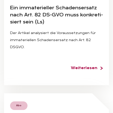
Ein im­ma­te­ri­el­ler Scha­dens­er­satz
nach Art. 82 DS-GVO muss kon­kre­ti­
siert sein (Ls)
Der Artikel analysiert die Voraussetzungen für
immateriellen Schadensersatz nach Art. 82
DSGVO.
Weiterlesen
Abo