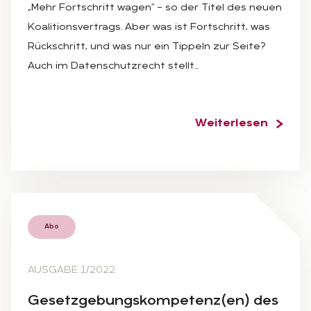
„Mehr Fortschritt wagen“ – so der Titel des neuen
Koalitionsvertrags. Aber was ist Fortschritt, was
Rückschritt, und was nur ein Tippeln zur Seite?
Auch im Datenschutzrecht stellt…
Weiterlesen
Abo
AUSGABE 1/2022
Ge­setz­ge­bungs­kom­pe­tenz(en) des