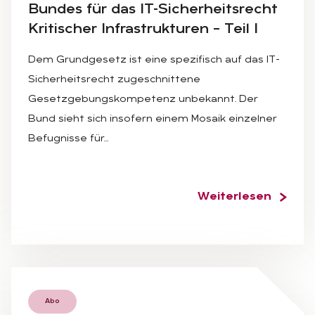
Bun­des für das IT-Si­cher­heits­recht
Kri­ti­scher In­fra­struk­tu­ren – Teil I
Dem Grundgesetz ist eine spezifisch auf das IT-
Sicherheitsrecht zugeschnittene
Gesetzgebungskompetenz unbekannt. Der
Bund sieht sich insofern einem Mosaik einzelner
Befugnisse für…
Weiterlesen
Abo