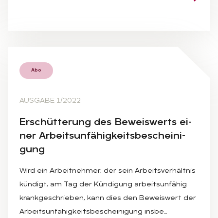
Abo
AUSGABE 1/2022
Er­schüt­te­rung des Be­weis­werts ei­
ner Ar­beits­un­fä­hig­keits­be­schei­ni­
gung
Wird ein Arbeitnehmer, der sein Arbeitsverhältnis
kündigt, am Tag der Kündigung arbeitsunfähig
krankgeschrieben, kann dies den Beweiswert der
Arbeitsunfähigkeitsbescheinigung insbe…