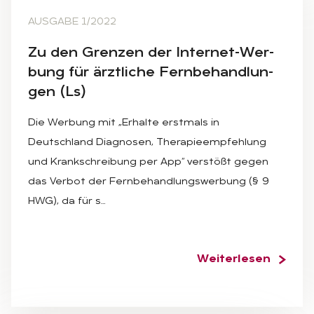
AUSGABE 1/2022
Zu den Gren­zen der In­ter­net-Wer­
bung für ärzt­li­che Fern­be­hand­lun­
gen (Ls)
Die Werbung mit „Erhalte erstmals in
Deutschland Diagnosen, Therapieempfehlung
und Krankschreibung per App“ verstößt gegen
das Verbot der Fernbehandlungswerbung (§ 9
HWG), da für s…
Weiterlesen