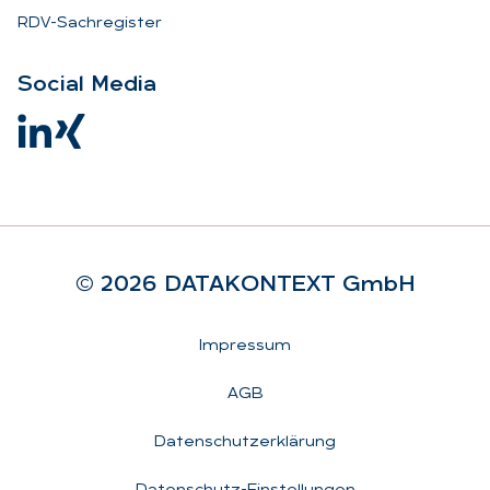
RDV-Sachregister
So­ci­al Me­dia
© 2026 DA­TA­KON­TEXT GmbH
Rechtliches
Impressum
AGB
Datenschutzerklärung