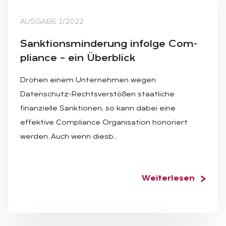
AUSGABE 1/2022
Sank­ti­ons­min­de­rung in­fol­ge Com­
pli­an­ce – ein Über­blick
Drohen einem Unternehmen wegen
Datenschutz-Rechtsverstößen staatliche
finanzielle Sanktionen, so kann dabei eine
effektive Compliance Organisation honoriert
werden. Auch wenn diesb…
Weiterlesen