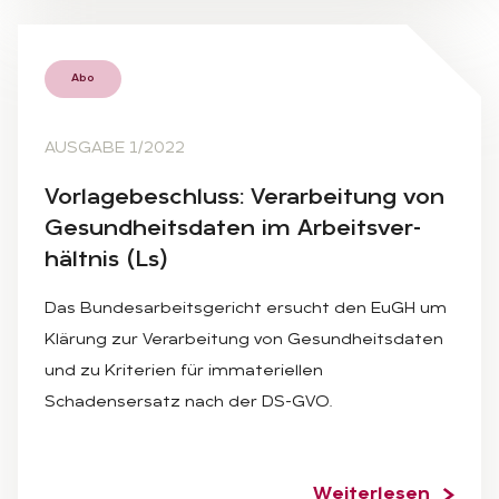
Abo
AUSGABE 1/2022
Vor­la­ge­be­schluss: Ver­ar­bei­tung von
Ge­sund­heits­da­ten im Ar­beits­ver­
hält­nis (Ls)
Das Bundesarbeitsgericht ersucht den EuGH um
Klärung zur Verarbeitung von Gesundheitsdaten
und zu Kriterien für immateriellen
Schadensersatz nach der DS-GVO.
Weiterlesen