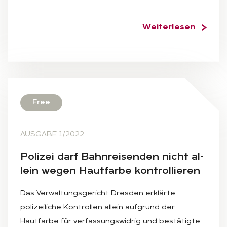
Weiterlesen
Free
AUSGABE 1/2022
Po­li­zei darf Bahn­rei­sen­den nicht al­
lein we­gen Haut­far­be kon­trol­lie­ren
Das Verwaltungsgericht Dresden erklärte
polizeiliche Kontrollen allein aufgrund der
Hautfarbe für verfassungswidrig und bestätigte