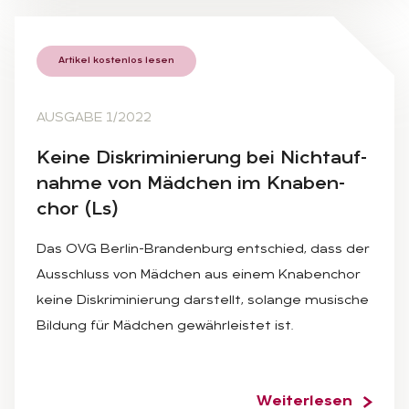
Artikel kostenlos lesen
AUSGABE 1/2022
Kei­ne Dis­kri­mi­nie­rung bei Nicht­auf­
nah­me von Mäd­chen im Kna­ben­
chor (Ls)
Das OVG Berlin-Brandenburg entschied, dass der
Ausschluss von Mädchen aus einem Knabenchor
keine Diskriminierung darstellt, solange musische
Bildung für Mädchen gewährleistet ist.
Weiterlesen