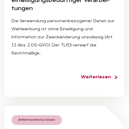
ein­wil­li­gungs­be­dürf­ti­ger Ver­ar­bei­
tun­gen
Die Verwendung personenbezogener Daten zur
Wahlwerbung ist ohne Einwilligung und
Information zur Zweckänderung unzulässig (Art.
13 Abs. 2 DS-GVO). Der TLfDI verwarf die
Rechtmäßigk…
Weiterlesen
Artikel kostenlos lesen