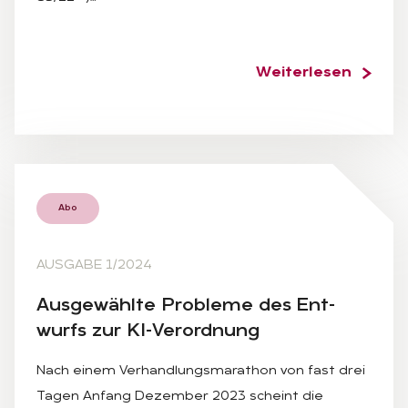
Weiterlesen
Abo
AUSGABE 1/2024
Aus­ge­wähl­te Pro­ble­me des Ent­
wurfs zur KI-Ver­ord­nung
Nach einem Verhandlungsmarathon von fast drei
Tagen Anfang Dezember 2023 scheint die