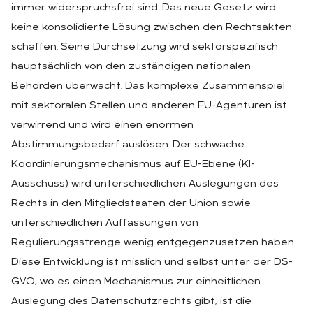
immer widerspruchsfrei sind. Das neue Gesetz wird
keine konsolidierte Lösung zwischen den Rechtsakten
schaffen. Seine Durchsetzung wird sektorspezifisch
hauptsächlich von den zuständigen nationalen
Behörden überwacht. Das komplexe Zusammenspiel
mit sektoralen Stellen und anderen EU-Agenturen ist
verwirrend und wird einen enormen
Abstimmungsbedarf auslösen. Der schwache
Koordinierungsmechanismus auf EU-Ebene (KI-
Ausschuss) wird unterschiedlichen Auslegungen des
Rechts in den Mitgliedstaaten der Union sowie
unterschiedlichen Auffassungen von
Regulierungsstrenge wenig entgegenzusetzen haben.
Diese Entwicklung ist misslich und selbst unter der DS-
GVO, wo es einen Mechanismus zur einheitlichen
Auslegung des Datenschutzrechts gibt, ist die