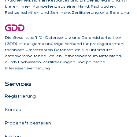
IT-Sicherheit, Human Resources und Entgeltabrechnung. Wir
bieten Ihnen Kompetenz aus einer Hand: Fachbücher,
Fachzeitschriften und Seminare, Zertifizierung und Beratung.
Die Gesellschaft für Datenschutz und Datensicherheit e.V.
(GDD) ist der gemeinnützige Verband für praxisgerechten,
technisch umsetzbaren Datenschutz. Sie unterstützt
datenverarbeitende Stellen, insbesondere im Mittelstand,
durch Fachwissen, Zertifizierungen und politische
Interessensvertretung.
Ser­vices
Registrierung
Kontakt
Probeheft bestellen
Fakten