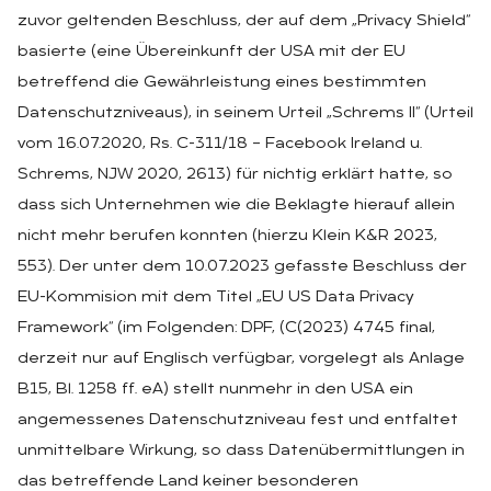
zuvor geltenden Beschluss, der auf dem „Privacy Shield“
basierte (eine Übereinkunft der USA mit der EU
betreffend die Gewährleistung eines bestimmten
Datenschutzniveaus), in seinem Urteil „Schrems II“ (Urteil
vom 16.07.2020, Rs. C-311/18 – Facebook Ireland u.
Schrems, NJW 2020, 2613) für nichtig erklärt hatte, so
dass sich Unternehmen wie die Beklagte hierauf allein
nicht mehr berufen konnten (hierzu Klein K&R 2023,
553). Der unter dem 10.07.2023 gefasste Beschluss der
EU-Kommision mit dem Titel „EU US Data Privacy
Framework“ (im Folgenden: DPF, (C(2023) 4745 final,
derzeit nur auf Englisch verfügbar, vorgelegt als Anlage
B15, Bl. 1258 ff. eA) stellt nunmehr in den USA ein
angemessenes Datenschutzniveau fest und entfaltet
unmittelbare Wirkung, so dass Datenübermittlungen in
das betreffende Land keiner besonderen