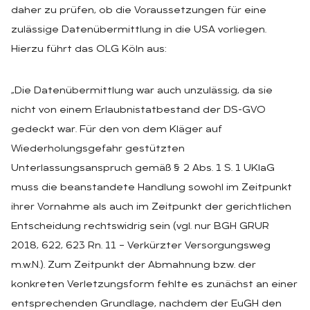
daher zu prüfen, ob die Voraussetzungen für eine
zulässige Datenübermittlung in die USA vorliegen.
Hierzu führt das OLG Köln aus:
„Die Datenübermittlung war auch unzulässig, da sie
nicht von einem Erlaubnistatbestand der DS-GVO
gedeckt war. Für den von dem Kläger auf
Wiederholungsgefahr gestützten
Unterlassungsanspruch gemäß § 2 Abs. 1 S. 1 UKlaG
muss die beanstandete Handlung sowohl im Zeitpunkt
ihrer Vornahme als auch im Zeitpunkt der gerichtlichen
Entscheidung rechtswidrig sein (vgl. nur BGH GRUR
2018, 622, 623 Rn. 11 – Verkürzter Versorgungsweg
m.w.N.). Zum Zeitpunkt der Abmahnung bzw. der
konkreten Verletzungsform fehlte es zunächst an einer
entsprechenden Grundlage, nachdem der EuGH den