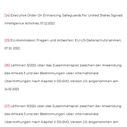
[14]
Executive Order On Enhancing Safeguards For United States Signals
Intelligence Activities, 07.12.2022.
[15]
EU-Kommission, Fragen und Antworten: EU-US-Datenschutzrahmen,
07.10. 2022.
[16]
Leitlinien 5/2021 über das Zusammenspiel zwischen der Anwendung
des Artikels 3 und der Bestimmungen über internationale
Übermittlungen nach Kapitel V DS-GVO, Version 2.0, angenommen am
14.02.2023.
[17]
Leitlinien 5/2021 über das Zusammenspiel zwischen der Anwendung
des Artikels 3 und der Bestimmungen über internationale
Übermittlungen nach Kapitel V DS-GVO, Version 2.0, angenommen am