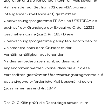
zugreifen und sie verwenden könnten, was sowohl im
Rahmen der auf Section 702 des FISA (Foreign
Intelligence Surveillance Act) gestützten
Überwachungsprogramme PRISM und UPSTREAM als
auch auf der Grundlage der Executive Order 12333
geschehen könne (a.a.O. Rn. 165). Diese
Überwachungsprogramme genügten jedoch den im
Unionsrecht nach dem Grundsatz der
Verhältnismäßigkeit bestehenden
Mindestanforderungen nicht, so dass nicht
angenommen werden könne, dass die auf diese
Vorschriften gestützten Überwachungsprogramme auf
das zwingend erforderliche Maß beschränkt seien
(zusammenfassend Rn. 184).“
Das OLG Köln prüft die Rechtslage sowohl zum