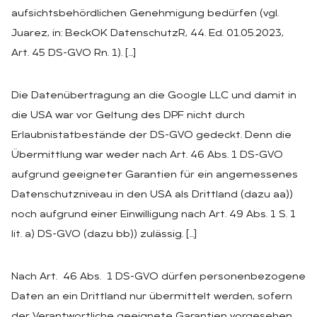
aufsichtsbehördlichen Genehmigung bedürfen (vgl.
Juarez, in: BeckOK DatenschutzR, 44. Ed. 01.05.2023,
Art. 45 DS-GVO Rn. 1). […]
Die Datenübertragung an die Google LLC und damit in
die USA war vor Geltung des DPF nicht durch
Erlaubnistatbestände der DS-GVO gedeckt. Denn die
Übermittlung war weder nach Art. 46 Abs. 1 DS-GVO
aufgrund geeigneter Garantien für ein angemessenes
Datenschutzniveau in den USA als Drittland (dazu aa))
noch aufgrund einer Einwilligung nach Art. 49 Abs. 1 S. 1
lit. a) DS-GVO (dazu bb)) zulässig. […]
Nach Art. 46 Abs. 1 DS-GVO dürfen personenbezogene
Daten an ein Drittland nur übermittelt werden, sofern
der Verantwortliche geeignete Garantien vorgesehen