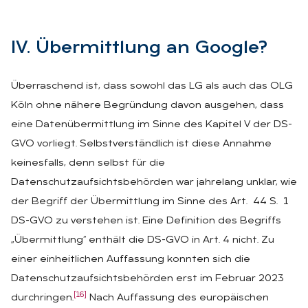
IV. Über­mitt­lung an Goog­le?
Überraschend ist, dass sowohl das LG als auch das OLG
Köln ohne nähere Begründung davon ausgehen, dass
eine Datenübermittlung im Sinne des Kapitel V der DS-
GVO vorliegt. Selbstverständlich ist diese Annahme
keinesfalls, denn selbst für die
Datenschutzaufsichtsbehörden war jahrelang unklar, wie
der Begriff der Übermittlung im Sinne des Art. 44 S. 1
DS-GVO zu verstehen ist. Eine Definition des Begriffs
„Übermittlung“ enthält die DS-GVO in Art. 4 nicht. Zu
einer einheitlichen Auffassung konnten sich die
Datenschutzaufsichtsbehörden erst im Februar 2023
[16]
durchringen.
Nach Auffassung des europäischen