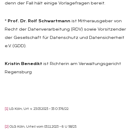
denn der Fall hält einige Vorlagefragen bereit.
*
Prof. Dr. Rolf Schwartmann
ist Mitherausgeber von
Recht der Datenverarbeitung (RDV) sowie Vorsitzender
der Gesellschaft für Datenschutz und Datensicherheit
e.V. (GDD).
Kristin Benedikt
ist Richterin am Verwaltungsgericht
Regensburg
[1]
LG Köln, Urt. v. 23.03.2023 – 33 O 376/22.
[2]
OLG Köln, Urteil vom 03.11.2023 – 6 U 58/23.