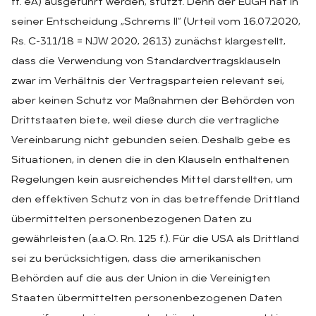
ff. eA) ausgeführt werden, stützt. Denn der EuGH hat in
seiner Entscheidung „Schrems II“ (Urteil vom 16.07.2020,
Rs. C-311/18 = NJW 2020, 2613) zunächst klargestellt,
dass die Verwendung von Standardvertragsklauseln
zwar im Verhältnis der Vertragsparteien relevant sei,
aber keinen Schutz vor Maßnahmen der Behörden von
Drittstaaten biete, weil diese durch die vertragliche
Vereinbarung nicht gebunden seien. Deshalb gebe es
Situationen, in denen die in den Klauseln enthaltenen
Regelungen kein ausreichendes Mittel darstellten, um
den effektiven Schutz von in das betreffende Drittland
übermittelten personenbezogenen Daten zu
gewährleisten (a.a.O. Rn. 125 f.). Für die USA als Drittland
sei zu berücksichtigen, dass die amerikanischen
Behörden auf die aus der Union in die Vereinigten
Staaten übermittelten personenbezogenen Daten