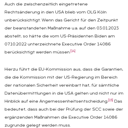
Auch die zwischenzeitlich eingetretene
Rechtsänderung in den USA blieb vom OLG Köln
unberücksichtigt. Wenn das Gericht für den Zeitpunkt
der beanstandeten Maßnahme u.a. auf den 03.01.2023
abstellt, so hätte die vom US-Präsidenten Biden am
07.10.2022 unterzeichnete Executive Order 14086
[14]
berücksichtigt werden müssen.
Hierzu führt die EU-Kommission aus, dass die Garantien,
die die Kommission mit der US-Regierung im Bereich
der nationalen Sicherheit vereinbart hat, für sämtliche
Datenübermittlungen in die USA gelten und nicht nur im
[15]
Hinblick auf eine Angemessenheitsentscheidung.
Das
bedeutet, dass auch bei der Prüfung der SCC sowie der
ergänzenden Maßnahmen die Executive Order 14086
zugrunde gelegt werden muss.