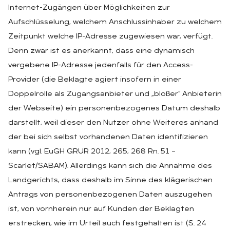
Internet-Zugängen über Möglichkeiten zur
Aufschlüsselung, welchem Anschlussinhaber zu welchem
Zeitpunkt welche IP-Adresse zugewiesen war, verfügt.
Denn zwar ist es anerkannt, dass eine dynamisch
vergebene IP-Adresse jedenfalls für den Access-
Provider (die Beklagte agiert insofern in einer
Doppelrolle als Zugangsanbieter und „bloßer“ Anbieterin
der Webseite) ein personenbezogenes Datum deshalb
darstellt, weil dieser den Nutzer ohne Weiteres anhand
der bei sich selbst vorhandenen Daten identifizieren
kann (vgl. EuGH GRUR 2012, 265, 268 Rn. 51 –
Scarlet/SABAM). Allerdings kann sich die Annahme des
Landgerichts, dass deshalb im Sinne des klägerischen
Antrags von personenbezogenen Daten auszugehen
ist, von vornherein nur auf Kunden der Beklagten
erstrecken, wie im Urteil auch festgehalten ist (S. 24