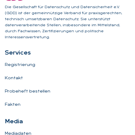
Die Gesellschaft für Datenschutz und Datensicherheit e.V.
(GDD) ist der gemeinnützige Verband für praxisgerechten,
technisch umsetzbaren Datenschutz. Sie unterstützt
datenverarbeitende Stellen, insbesondere im Mittelstand,
durch Fachwissen, Zertifizierungen und politische
Interessensvertretung.
Ser­vices
Registrierung
Kontakt
Probeheft bestellen
Fakten
Me­dia
Mediadaten