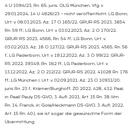
4 U 1094/23, Rn. 65, juris; OLG München, Vfg. v.
29.01.2024, 14 U 4826/23 – nicht veröffentlicht; LG Bonn,
Urt. v. 08.03.2023, Az.: 17 O 165/22, GRUR-RS 2023, 3854
Rn. 59 ff.; LG Bonn, Urt. v. 03.02.2023, Az.: 2 O 170/22,
GRUR-RS 2023, 4566, Rn. 54 ff.; LG Bonn, Urt. v.
03.02.2023, Az.: 18 O 127/22, GRUR-RS 2023, 4565, Rn. 56
f.; LG Paderborn, Urt. v. 19.12.2022, Az.: 3 O 99/22, GRUR-
RS 2022, 39349, Rn. 162 ff.; LG Paderborn, Urt. v.
13.12.2022, Az.: 2 O 212/22, GRUR-RS 2022, 41028 Rn. 176
ff.; LG München I, Urt. v. 02.09.2021, Az.: 23 O 10931/20,
juris Rn. 23 f.; Krämer/Burghoff, ZD 2022, 428, 432; Paal,
in: Paal/ Pauly DS-GVO, 3. Aufl. 2021, Art. 15 Rn. 38 iVm
Rn. 14; Franck, in: Gola/Heckmann DS-GVO, 3. Aufl. 2022,
Art. 15 Rn. 40.), sie ist sogar die gewünschte Form der
Übermittlung