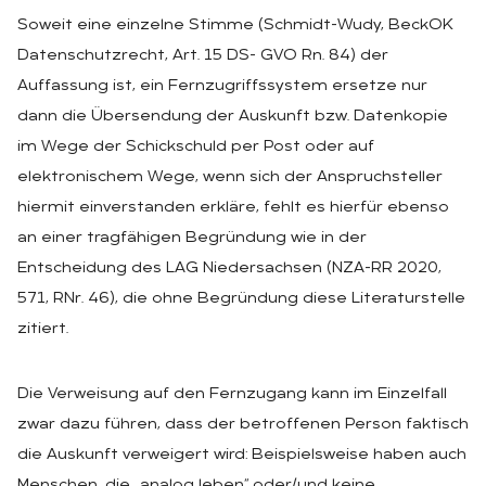
Soweit eine einzelne Stimme (Schmidt-Wudy, BeckOK
Datenschutzrecht, Art. 15 DS- GVO Rn. 84) der
Auffassung ist, ein Fernzugriffssystem ersetze nur
dann die Übersendung der Auskunft bzw. Datenkopie
im Wege der Schickschuld per Post oder auf
elektronischem Wege, wenn sich der Anspruchsteller
hiermit einverstanden erkläre, fehlt es hierfür ebenso
an einer tragfähigen Begründung wie in der
Entscheidung des LAG Niedersachsen (NZA-RR 2020,
571, RNr. 46), die ohne Begründung diese Literaturstelle
zitiert.
Die Verweisung auf den Fernzugang kann im Einzelfall
zwar dazu führen, dass der betroffenen Person faktisch
die Auskunft verweigert wird: Beispielsweise haben auch
Menschen, die „analog leben“ oder/und keine