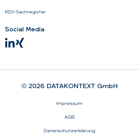
RDV-Sachregister
So­ci­al Me­dia
© 2026 DA­TA­KON­TEXT GmbH
Rechtliches
Impressum
AGB
Datenschutzerklärung