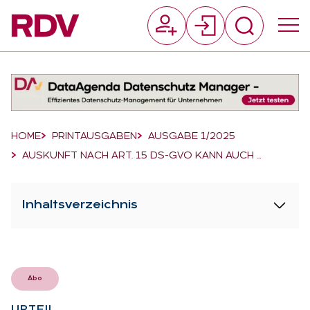
Suchfeld
Suchen
Breadcrumb-Navigation
HOME
PRINTAUSGABEN
AUSGABE 1/2025
AUSKUNFT NACH ART. 15 DS-GVO KANN AUCH …
Inhaltsverzeichnis
Abo
UR­TEIL