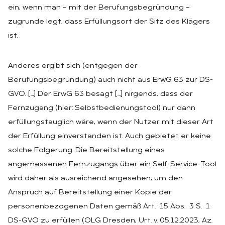
ein, wenn man – mit der Berufungsbegründung –
zugrunde legt, dass Erfüllungsort der Sitz des Klägers
ist.
Anderes ergibt sich (entgegen der
Berufungsbegründung) auch nicht aus ErwG 63 zur DS-
GVO. […] Der ErwG 63 besagt […] nirgends, dass der
Fernzugang (hier: Selbstbedienungstool) nur dann
erfüllungstauglich wäre, wenn der Nutzer mit dieser Art
der Erfüllung einverstanden ist. Auch gebietet er keine
solche Folgerung. Die Bereitstellung eines
angemessenen Fernzugangs über ein Self-Service-Tool
wird daher als ausreichend angesehen, um den
Anspruch auf Bereitstellung einer Kopie der
personenbezogenen Daten gemäß Art. 15 Abs. 3 S. 1
DS-GVO zu erfüllen (OLG Dresden, Urt. v. 05.12.2023, Az.