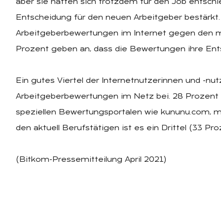
aber sie hätten sich trotzdem für den Job entschie
Entscheidung für den neuen Arbeitgeber bestärkt.
Arbeitgeberbewertungen im Internet gegen den m
Prozent geben an, dass die Bewertungen ihre Ents
Ein gutes Viertel der Internetnutzerinnen und -nut
Arbeitgeberbewertungen im Netz bei. 28 Prozent 
speziellen Bewertungsportalen wie kununu.com, m
den aktuell Berufstätigen ist es ein Drittel (33 Pro
(Bitkom-Pressemitteilung April 2021)