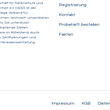
schaft für Datenschutz und
Registrierung
heit e.V. (GDD) ist der
zige Verband für
Kontakt
chten, technisch umsetzbaren
z. Sie unterstützt
Probeheft bestellen
beitende Stellen,
re im Mittelstand, durch
Fakten
, Zertifizierungen und
Interessensvertretung.
Impressum
AGB
Daten