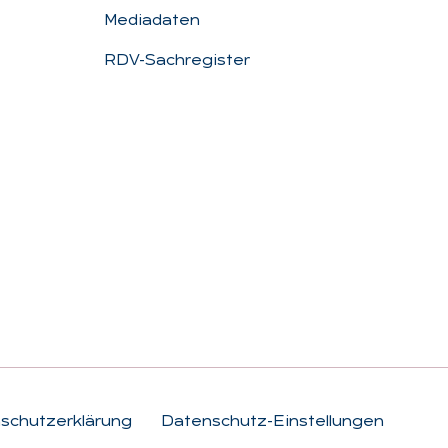
Mediadaten
RDV-Sachregister
schutzerklärung
Datenschutz-Einstellungen
Rechtli