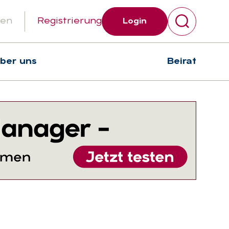
gen
Registrierung
Login
über uns
Beirat
Suchen