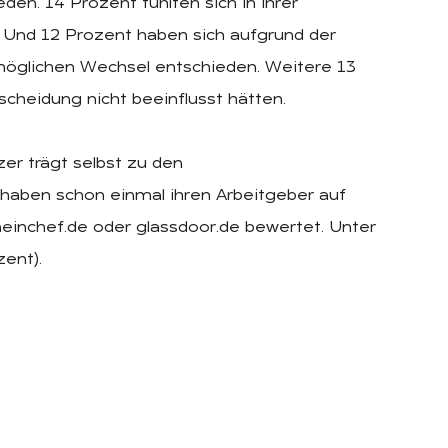
den. 14 Prozent fühlten sich in ihrer
 Und 12 Prozent haben sich aufgrund der
öglichen Wechsel entschieden. Weitere 13
cheidung nicht beeinflusst hätten.
zer trägt selbst zu den
haben schon einmal ihren Arbeitgeber auf
einchef.de oder glassdoor.de bewertet. Unter
zent).