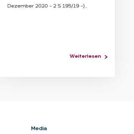
Dezember 2020 – 2 S 195/19 –)…
Weiterlesen
Me­dia