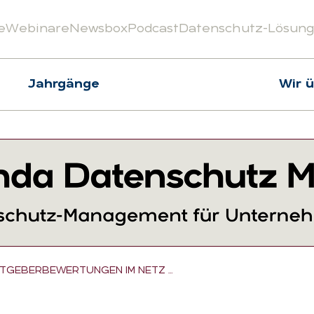
e
Webinare
Newsbox
Podcast
Datenschutz-Lösun
Jahrgänge
Wir 
ITGEBERBEWERTUNGEN IM NETZ …