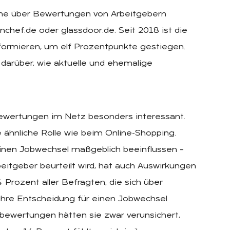
line über Bewertungen von Arbeitgebern
chef.de oder glassdoor.de. Seit 2018 ist die
informieren, um elf Prozentpunkte gestiegen.
 darüber, wie aktuelle und ehemalige
bewertungen im Netz besonders interessant.
e ähnliche Rolle wie beim Online-Shopping.
inen Jobwechsel maßgeblich beeinflussen –
itgeber beurteilt wird, hat auch Auswirkungen
 Prozent aller Befragten, die sich über
 ihre Entscheidung für einen Jobwechsel
rbewertungen hätten sie zwar verunsichert,