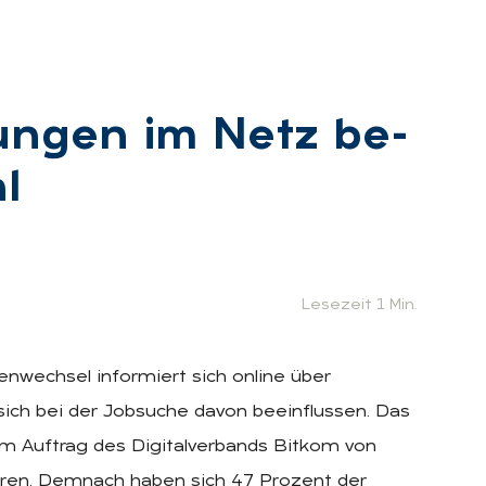
­tun­gen im Netz be­
l
:
Lesezeit 1 Min.
enwechsel informiert sich online über
sich bei der Jobsuche davon beeinflussen. Das
im Auftrag des Digitalverbands Bitkom von
hren. Demnach haben sich 47 Prozent der