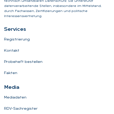
technisch umsetzbaren Datenschutz. Sie unterstützt
datenverarbeitende Stellen, insbesondere im Mittelstand,
durch Fachwissen, Zertifizierungen und politische
Interessensvertretung.
Ser­vices
Registrierung
Kontakt
Probeheft bestellen
Fakten
Me­dia
Mediadaten
RDV-Sachregister