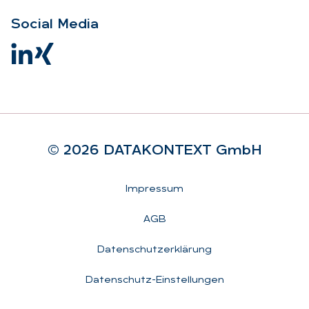
So­ci­al Me­dia
© 2026 DA­TA­KON­TEXT GmbH
Rechtliches
Impressum
AGB
Datenschutzerklärung
Datenschutz-Einstellungen