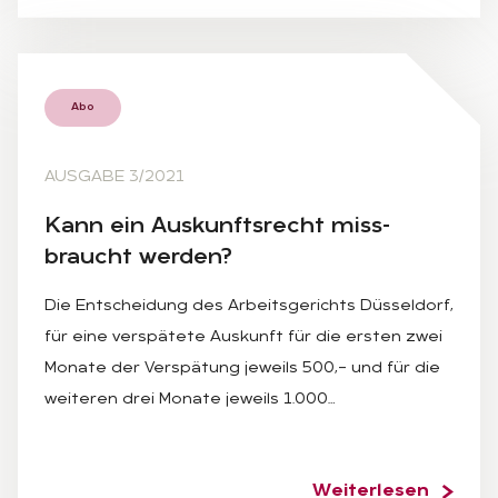
Abo
AUSGABE 3/2021
Kann ein Aus­kunfts­recht miss­
braucht wer­den?
Die Entscheidung des Arbeitsgerichts Düsseldorf,
für eine verspätete Auskunft für die ersten zwei
Monate der Verspätung jeweils 500,– und für die
weiteren drei Monate jeweils 1.000…
Weiterlesen