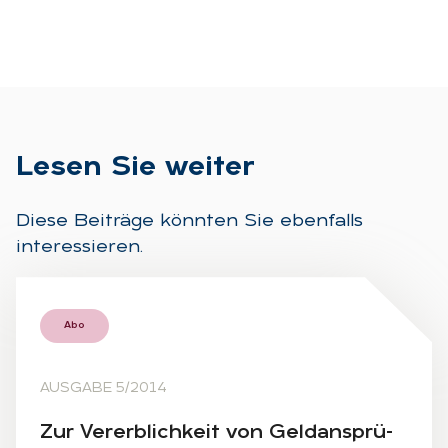
Le­sen Sie wei­ter
Diese Beiträge könnten Sie ebenfalls
interessieren.
Abo
AUSGABE 5/2014
Zur Ver­erb­lich­keit von Geld­an­sprü­