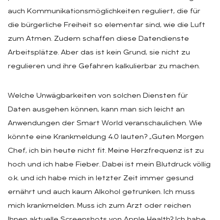
auch Kommunikationsmöglichkeiten reguliert, die für
die bürgerliche Freiheit so elementar sind, wie die Luft
zum Atmen. Zudem schaffen diese Datendienste
Arbeitsplätze. Aber das ist kein Grund, sie nicht zu
regulieren und ihre Gefahren kalkulierbar zu machen.
Welche Unwägbarkeiten von solchen Diensten für
Daten ausgehen können, kann man sich leicht an
Anwendungen der Smart World veranschaulichen. Wie
könnte eine Krankmeldung 4.0 lauten? „Guten Morgen
Chef, ich bin heute nicht fit. Meine Herzfrequenz ist zu
hoch und ich habe Fieber. Dabei ist mein Blutdruck völlig
o.k. und ich habe mich in letzter Zeit immer gesund
ernährt und auch kaum Alkohol getrunken. Ich muss
mich krankmelden. Muss ich zum Arzt oder reichen
Ihnen aktuelle Screenshots von Apple Health? Ich habe