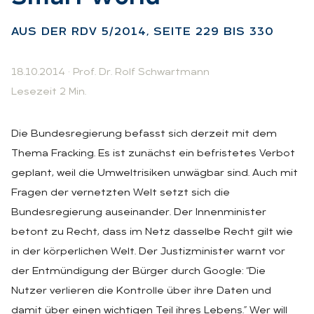
AUS DER RDV 5/2014, SEI­TE 229 BIS 330
18.10.2014
·
Prof. Dr. Rolf Schwartmann
Lesezeit 2 Min.
Die Bundesregierung befasst sich derzeit mit dem
Thema Fracking. Es ist zunächst ein befristetes Verbot
geplant, weil die Umweltrisiken unwägbar sind. Auch mit
Fragen der vernetzten Welt setzt sich die
Bundesregierung auseinander. Der Innenminister
betont zu Recht, dass im Netz dasselbe Recht gilt wie
in der körperlichen Welt. Der Justizminister warnt vor
der Entmündigung der Bürger durch Google: “Die
Nutzer verlieren die Kontrolle über ihre Daten und
damit über einen wichtigen Teil ihres Lebens.” Wer will