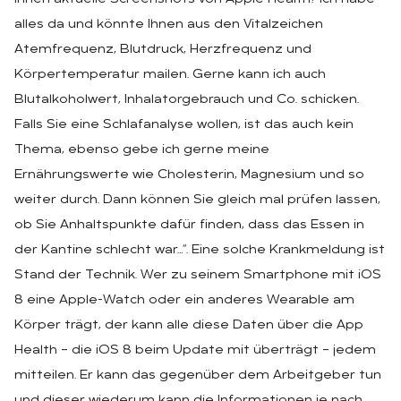
alles da und könnte Ihnen aus den Vitalzeichen
Atemfrequenz, Blutdruck, Herzfrequenz und
Körpertemperatur mailen. Gerne kann ich auch
Blutalkoholwert, Inhalatorgebrauch und Co. schicken.
Falls Sie eine Schlafanalyse wollen, ist das auch kein
Thema, ebenso gebe ich gerne meine
Ernährungswerte wie Cholesterin, Magnesium und so
weiter durch. Dann können Sie gleich mal prüfen lassen,
ob Sie Anhaltspunkte dafür finden, dass das Essen in
der Kantine schlecht war…“. Eine solche Krankmeldung ist
Stand der Technik. Wer zu seinem Smartphone mit iOS
8 eine Apple-Watch oder ein anderes Wearable am
Körper trägt, der kann alle diese Daten über die App
Health – die iOS 8 beim Update mit überträgt – jedem
mitteilen. Er kann das gegenüber dem Arbeitgeber tun
und dieser wiederum kann die Informationen je nach