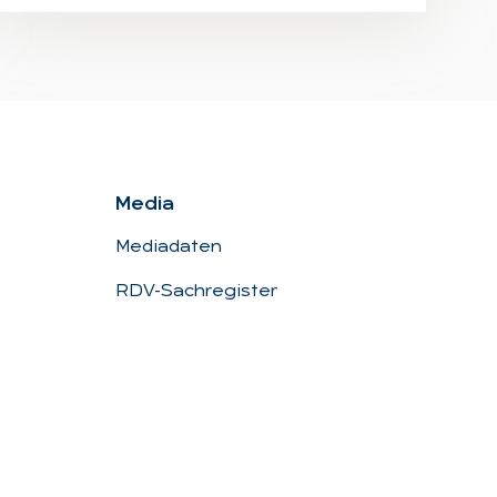
Me­dia
Mediadaten
RDV-Sachregister