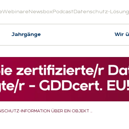
e
Webinare
Newsbox
Podcast
Datenschutz-Lösun
Jahrgänge
Wir 
NSCHUTZ-INFORMATION ÜBER EIN OBJEKT …