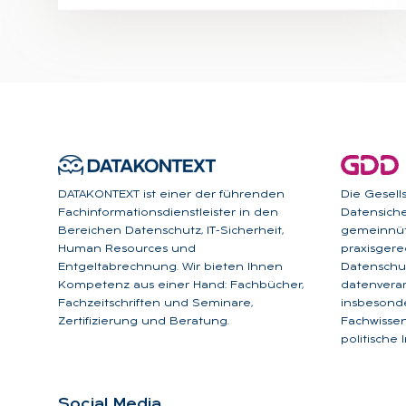
DATAKONTEXT ist einer der führenden
Die Gesell
Fachinformationsdienstleister in den
Datensicher
Bereichen Datenschutz, IT-Sicherheit,
gemeinnüt
Human Resources und
praxisgere
Entgeltabrechnung. Wir bieten Ihnen
Datenschut
Kompetenz aus einer Hand: Fachbücher,
datenverar
Fachzeitschriften und Seminare,
insbesonde
Zertifizierung und Beratung.
Fachwissen
politische 
So­ci­al Me­dia