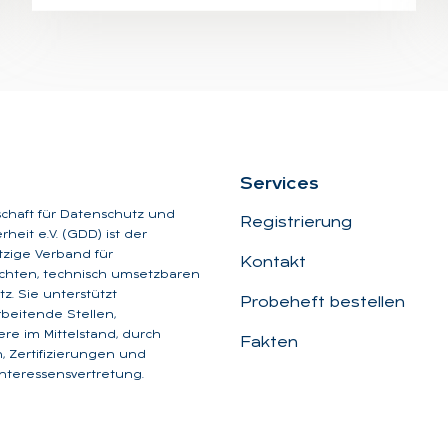
Ser­vices
schaft für Datenschutz und
Registrierung
heit e.V. (GDD) ist der
zige Verband für
Kontakt
chten, technisch umsetzbaren
z. Sie unterstützt
Probeheft bestellen
beitende Stellen,
re im Mittelstand, durch
Fakten
, Zertifizierungen und
Interessensvertretung.