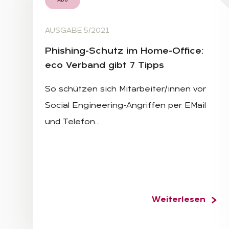
Abo
AUSGABE 5/2021
Phis­hing-Schutz im Home-Of­fice:
eco Ver­band gibt 7 Tipps
So schützen sich Mitarbeiter/innen vor
Social Engineering-Angriffen per EMail
und Telefon…
Weiterlesen