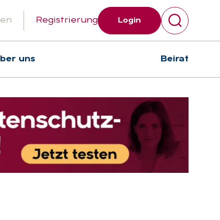
gen
Registrierung
Login
über uns
Beirat
Suchen