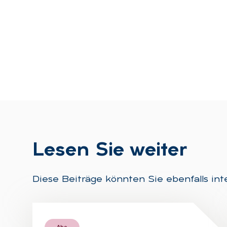
Le­sen Sie wei­ter
Diese Beiträge könnten Sie ebenfalls int