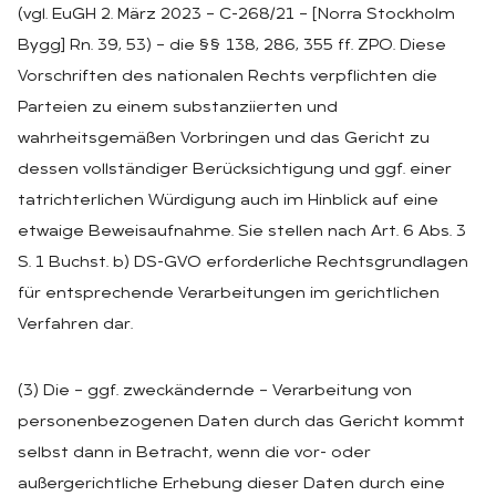
(vgl. EuGH 2. März 2023 – C-268/21 – [Norra Stockholm
Bygg] Rn. 39, 53) – die §§ 138, 286, 355 ff. ZPO. Diese
Vorschriften des nationalen Rechts verpflichten die
Parteien zu einem substanziierten und
wahrheitsgemäßen Vorbringen und das Gericht zu
dessen vollständiger Berücksichtigung und ggf. einer
tatrichterlichen Würdigung auch im Hinblick auf eine
etwaige Beweisaufnahme. Sie stellen nach Art. 6 Abs. 3
S. 1 Buchst. b) DS-GVO erforderliche Rechtsgrundlagen
für entsprechende Verarbeitungen im gerichtlichen
Verfahren dar.
(3) Die – ggf. zweckändernde – Verarbeitung von
personenbezogenen Daten durch das Gericht kommt
selbst dann in Betracht, wenn die vor- oder
außergerichtliche Erhebung dieser Daten durch eine