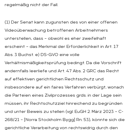
regelmäßig nicht der Fall.
(1) Der Senat kann zugunsten des von einer offenen
Videoüberwachung betroffenen Arbeitnehmers
unterstellen, dass – obwohl es eher zweifelhaft
erscheint – das Merkmal der Erforderlichkeit in Art. 17
Abs. 3 Buchst. e) DS-GVO eine volle
Verhältnismäßigkeitsprüfung bedingt. Da die Vorschrift
andernfalls leerliefe und Art. 47 Abs. 2 GRC das Recht
auf effektiven gerichtlichen Rechtsschutz und
insbesondere auf ein faires Verfahren verbürgt, wonach
die Parteien eines Zivilprozesses grds. in der Lage sein
müssen, ihr Rechtschutzziel hinreichend zu begründen
und unter Beweis zu stellen (vgl. EuGH 2. März 2023 – C-
268/21 – [Norra Stockholm Bygg] Rn. 53), könnte sich die
gerichtliche Verarbeitung von rechtswidrig durch den