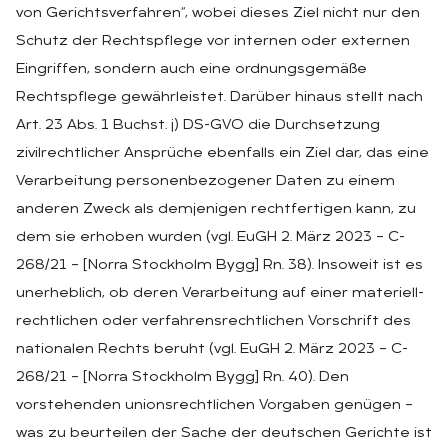
von Gerichtsverfahren“, wobei dieses Ziel nicht nur den
Schutz der Rechtspflege vor internen oder externen
Eingriffen, sondern auch eine ordnungsgemäße
Rechtspflege gewährleistet. Darüber hinaus stellt nach
Art. 23 Abs. 1 Buchst. j) DS-GVO die Durchsetzung
zivilrechtlicher Ansprüche ebenfalls ein Ziel dar, das eine
Verarbeitung personenbezogener Daten zu einem
anderen Zweck als demjenigen rechtfertigen kann, zu
dem sie erhoben wurden (vgl. EuGH 2. März 2023 – C-
268/21 – [Norra Stockholm Bygg] Rn. 38). Insoweit ist es
unerheblich, ob deren Verarbeitung auf einer materiell-
rechtlichen oder verfahrensrechtlichen Vorschrift des
nationalen Rechts beruht (vgl. EuGH 2. März 2023 – C-
268/21 – [Norra Stockholm Bygg] Rn. 40). Den
vorstehenden unionsrechtlichen Vorgaben genügen –
was zu beurteilen der Sache der deutschen Gerichte ist