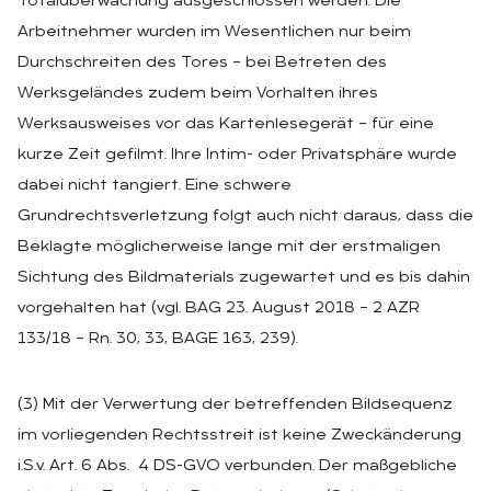
Totalüberwachung ausgeschlossen werden. Die
Arbeitnehmer wurden im Wesentlichen nur beim
Durchschreiten des Tores – bei Betreten des
Werksgeländes zudem beim Vorhalten ihres
Werksausweises vor das Kartenlesegerät – für eine
kurze Zeit gefilmt. Ihre Intim- oder Privatsphäre wurde
dabei nicht tangiert. Eine schwere
Grundrechtsverletzung folgt auch nicht daraus, dass die
Beklagte möglicherweise lange mit der erstmaligen
Sichtung des Bildmaterials zugewartet und es bis dahin
vorgehalten hat (vgl. BAG 23. August 2018 – 2 AZR
133/18 – Rn. 30, 33, BAGE 163, 239).
(3) Mit der Verwertung der betreffenden Bildsequenz
im vorliegenden Rechtsstreit ist keine Zweckänderung
i.S.v. Art. 6 Abs. 4 DS-GVO verbunden. Der maßgebliche