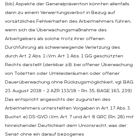
(bb) Aspekte der Generalprävention könnten allenfalls
dann zu einem Verwertungsverbot in Bezug auf
vorsätzliches Fehlverhalten des Arbeitnehmers führen,
wenn sich die Überwachungsmaßnahme des
Arbeitgebers als solche trotz ihrer offenen
Durchführung als schwerwiegende Verletzung des
durch Art. 2 Abs. 1 i.V.m. Art. 1 Abs. 1 GG geschützten
Rechts darstellt (denkbar z.B. bei offener Überwachung
von Toiletten oder Umkleideräumen oder offener
Dauerüberwachung ohne Rückzugsmöglichkeit, vgl. BAG
23. August 2018 – 2 AZR 133/18 – Rn. 35, BAGE 163, 239).
Das entspricht angesichts der zugunsten des
Arbeitnehmers unterstellten Vorgaben in Art. 17 Abs. 3
Buchst. e) DS-GVO i.V.m. Art. 7 und Art. 8 GRC (Rn. 28) mit
hinreichender Deutlichkeit dem Unionsrecht, was der
Senat ohne ein darauf bezogenes