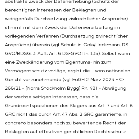
abstrakte Zweck der Datenerhebung (Schutz der
berechtigten Interessen der Beklagten und
widrigenfalls Durchsetzung zivilrechtlicher Ansprüche)
stimmt mit dem Zweck der Datenverarbeitung im
vorliegenden Verfahren (Durchsetzung zivilrechtlicher
Ansprüche) überein (vgl. Schulz, in: Gola/Heckmann, DS-
GVO/BDSG, 3. Aufl., Art. 6 DS-GVO Rn. 135). Selbst wenn
eine Zweckänderung vom Eigentums- hin zum
Vermögensschutz vorläge, ergibt die – vom nationalen
Gericht vorzunehmende (vgl. EuGH 2. März 2023 – C-
268/21 – [Norra Stockholm Bygg] Rn. 48) – Abwägung
der wechselseitigen Interessen, dass die
Grundrechtspositionen des Klägers aus Art. 7 und Art. 8
GRC nicht das durch Art. 47 Abs. 2 GRC garantierte, in
concreto besonders hoch zu bewertende Recht der
Beklagten auf effektiven gerichtlichen Rechtsschutz