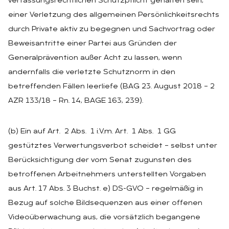
verfassungsrechtlichen Schutzpflicht gehalten sein,
einer Verletzung des allgemeinen Persönlichkeitsrechts
durch Private aktiv zu begegnen und Sachvortrag oder
Beweisantritte einer Partei aus Gründen der
Generalprävention außer Acht zu lassen, wenn
andernfalls die verletzte Schutznorm in den
betreffenden Fällen leerliefe (BAG 23. August 2018 – 2
AZR 133/18 – Rn. 14, BAGE 163, 239).
(b) Ein auf Art. 2 Abs. 1 i.V.m. Art. 1 Abs. 1 GG
gestütztes Verwertungsverbot scheidet – selbst unter
Berücksichtigung der vom Senat zugunsten des
betroffenen Arbeitnehmers unterstellten Vorgaben
aus Art. 17 Abs. 3 Buchst. e) DS-GVO – regelmäßig in
Bezug auf solche Bildsequenzen aus einer offenen
Videoüberwachung aus, die vorsätzlich begangene