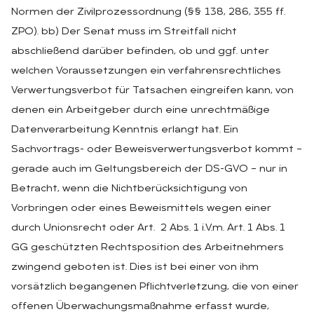
Normen der Zivilprozessordnung (§§ 138, 286, 355 ff.
ZPO). bb) Der Senat muss im Streitfall nicht
abschließend darüber befinden, ob und ggf. unter
welchen Voraussetzungen ein verfahrensrechtliches
Verwertungsverbot für Tatsachen eingreifen kann, von
denen ein Arbeitgeber durch eine unrechtmäßige
Datenverarbeitung Kenntnis erlangt hat. Ein
Sachvortrags- oder Beweisverwertungsverbot kommt –
gerade auch im Geltungsbereich der DS-GVO – nur in
Betracht, wenn die Nichtberücksichtigung von
Vorbringen oder eines Beweismittels wegen einer
durch Unionsrecht oder Art. 2 Abs. 1 i.V.m. Art. 1 Abs. 1
GG geschützten Rechtsposition des Arbeitnehmers
zwingend geboten ist. Dies ist bei einer von ihm
vorsätzlich begangenen Pflichtverletzung, die von einer
offenen Überwachungsmaßnahme erfasst wurde,