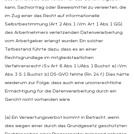
kann, Sachvortrag oder Beweismittel zu verwerten, die
im Zug einer das Recht auf informationelle
Selbstbestimmung (Art. 2 Abs. 1 i.V.m. Art. 1 Abs. 1 GG)
des Arbeitnehmers verletzenden Datenverarbeitung
vom Arbeitgeber erlangt wurden. Ein solcher
Tatbestand führte dazu, dass es an einer
Rechtsgrundlage im mitgliedstaatlichen
Verfahrensrecht i.S.v. Art. 6 Abs. 1 UAbs. 1 Buchst. e) i.V.m.
Abs. 3 S. 1 Buchst. b) DS-GVO fehlte (Rn. 24 f.). Dies hätte
wiederum zur Folge, dass auch eine unionsrechtliche
Ermächtigung für die Datenverarbeitung durch ein
Gericht nicht vorhanden wäre.
(a) Ein Verwertungsverbot kommt in Betracht, wenn
dies wegen einer durch das Grundgesetz geschützten