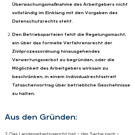
Überwachungsmaßnahme des Arbeitgebers nicht
vollständig im Einklang mit den Vorgaben des
Datenschutzrechts steht.
Den Betriebsparteien fehlt die Regelungsmacht,
ein über das formelle Verfahrensrecht der
Zivilprozessordnung hinausgehendes
Verwertungsverbot zu begründen, oder die
Möglichkeit des Arbeitgebers wirksam zu
beschränken, in einem Individualrechtsstreit
Tatsachenvortrag über betriebliche Geschehnisse
zu halten.
Aus den Grün­den:
2. Das Landesarbeitsgericht hat – der Sache nach –