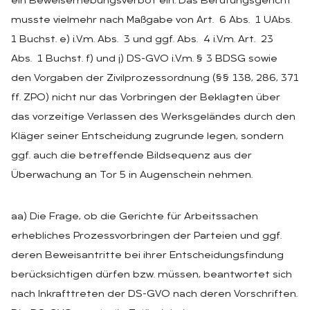
ein Beweiserhebungsverbot ein. Das Berufungsgericht
musste vielmehr nach Maßgabe von Art. 6 Abs. 1 UAbs.
1 Buchst. e) i.V.m. Abs. 3 und ggf. Abs. 4 i.V.m. Art. 23
Abs. 1 Buchst. f) und j) DS-GVO i.V.m. § 3 BDSG sowie
den Vorgaben der Zivilprozessordnung (§§ 138, 286, 371
ff. ZPO) nicht nur das Vorbringen der Beklagten über
das vorzeitige Verlassen des Werksgeländes durch den
Kläger seiner Entscheidung zugrunde legen, sondern
ggf. auch die betreffende Bildsequenz aus der
Überwachung an Tor 5 in Augenschein nehmen.
aa) Die Frage, ob die Gerichte für Arbeitssachen
erhebliches Prozessvorbringen der Parteien und ggf.
deren Beweisantritte bei ihrer Entscheidungsfindung
berücksichtigen dürfen bzw. müssen, beantwortet sich
nach Inkrafttreten der DS-GVO nach deren Vorschriften.