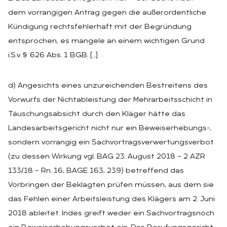
dem vorrangigen Antrag gegen die außerordentliche
Kündigung rechtsfehlerhaft mit der Begründung
entsprochen, es mangele an einem wichtigen Grund
i.S.v. § 626 Abs. 1 BGB. […]
d) Angesichts eines unzureichenden Bestreitens des
Vorwurfs der Nichtableistung der Mehrarbeitsschicht in
Täuschungsabsicht durch den Kläger hätte das
Landesarbeitsgericht nicht nur ein Beweiserhebungs-,
sondern vorrangig ein Sachvortragsverwertungsverbot
(zu dessen Wirkung vgl. BAG 23. August 2018 – 2 AZR
133/18 – Rn. 16, BAGE 163, 239) betreffend das
Vorbringen der Beklagten prüfen müssen, aus dem sie
das Fehlen einer Arbeitsleistung des Klägers am 2. Juni
2018 ableitet. Indes greift weder ein Sachvortragsnoch