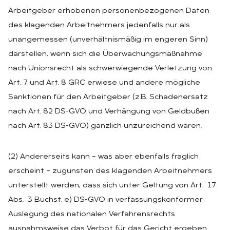
Arbeitgeber erhobenen personenbezogenen Daten
des klagenden Arbeitnehmers jedenfalls nur als
unangemessen (unverhältnismäßig im engeren Sinn)
darstellen, wenn sich die Überwachungsmaßnahme
nach Unionsrecht als schwerwiegende Verletzung von
Art. 7 und Art. 8 GRC erwiese und andere mögliche
Sanktionen für den Arbeitgeber (z.B. Schadenersatz
nach Art. 82 DS-GVO und Verhängung von Geldbußen
nach Art. 83 DS-GVO) gänzlich unzureichend wären.
(2) Andererseits kann – was aber ebenfalls fraglich
erscheint – zugunsten des klagenden Arbeitnehmers
unterstellt werden, dass sich unter Geltung von Art. 17
Abs. 3 Buchst. e) DS-GVO in verfassungskonformer
Auslegung des nationalen Verfahrensrechts
ausnahmsweise das Verbot für das Gericht ergeben