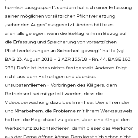
heimlich „ausgespäht“, sondern hat sich einer Erfassung
seiner möglichen vorsätzlichen Pflichtverletzung
„sehenden Auges“ ausgesetzt. Anders hätte es
allenfalls gelegen, wenn die Beklagte ihn in Bezug auf
die Erfassung und Speicherung von vorsätzlichen
Pflichtverletzungen „in Sicherheit gewiegt“ hätte (vgl.
BAG 23. August 2018 – 2 AZR 133/18 – Rn. 44, BAGE 163,
239). Dafür ist indes nichts festgestellt. Anderes folgt
nicht aus dem – streitigen und überdies
unsubstantiierten – Vorbringen des Klägers, dem
Betriebsrat sei mitgeteilt worden, dass die
Videoüberwachung dazu bestimmt sei, Dienstfremden
und Mitarbeitern, die Probleme mit ihrem Werksausweis
hätten, die Möglichkeit zu geben, über eine Klingel den
Werkschutz zu kontaktieren, damit dieser das Werkstor
aus der Ferne öffnen könne. Dem lässt sich schon nicht