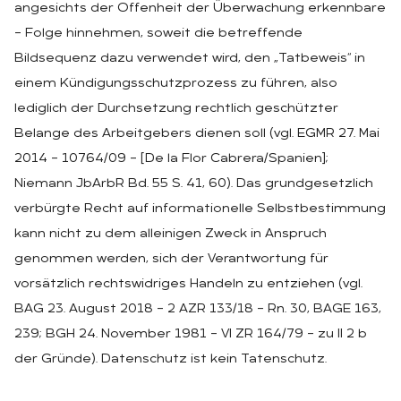
angesichts der Offenheit der Überwachung erkennbare
– Folge hinnehmen, soweit die betreffende
Bildsequenz dazu verwendet wird, den „Tatbeweis“ in
einem Kündigungsschutzprozess zu führen, also
lediglich der Durchsetzung rechtlich geschützter
Belange des Arbeitgebers dienen soll (vgl. EGMR 27. Mai
2014 – 10764/09 – [De la Flor Cabrera/Spanien];
Niemann JbArbR Bd. 55 S. 41, 60). Das grundgesetzlich
verbürgte Recht auf informationelle Selbstbestimmung
kann nicht zu dem alleinigen Zweck in Anspruch
genommen werden, sich der Verantwortung für
vorsätzlich rechtswidriges Handeln zu entziehen (vgl.
BAG 23. August 2018 – 2 AZR 133/18 – Rn. 30, BAGE 163,
239; BGH 24. November 1981 – VI ZR 164/79 – zu II 2 b
der Gründe). Datenschutz ist kein Tatenschutz.