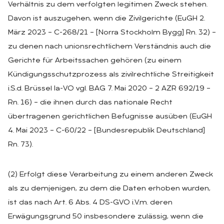
Verhältnis zu dem verfolgten legitimen Zweck stehen.
Davon ist auszugehen, wenn die Zivilgerichte (EuGH 2.
März 2023 – C-268/21 – [Norra Stockholm Bygg] Rn. 32) –
zu denen nach unionsrechtlichem Verständnis auch die
Gerichte für Arbeitssachen gehören (zu einem
Kündigungsschutzprozess als zivilrechtliche Streitigkeit
i.S.d. Brüssel Ia-VO vgl. BAG 7. Mai 2020 – 2 AZR 692/19 –
Rn. 16) – die ihnen durch das nationale Recht
übertragenen gerichtlichen Befugnisse ausüben (EuGH
4. Mai 2023 – C-60/22 – [Bundesrepublik Deutschland]
Rn. 73).
(2) Erfolgt diese Verarbeitung zu einem anderen Zweck
als zu demjenigen, zu dem die Daten erhoben wurden,
ist das nach Art. 6 Abs. 4 DS-GVO i.V.m. deren
Erwägungsgrund 50 insbesondere zulässig, wenn die