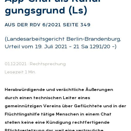
gungs­grund (Ls)
:
AUS DER RDV 6/2021 SEI­TE 349
(Landesarbeitsgericht Berlin-Brandenburg,
Urteil vom 19. Juli 2021 – 21 Sa 1291/20 –)
01.12.2021
·
Rechtsprechung
Lesezeit 1 Min.
Herabwürdigende und verächtliche Äußerungen
durch einen technischen Leiter eines
gemeinnützigen Vereins über Geflüchtete und in der
Flüchtlingshilfe tätige Menschen in einem Chat
stellen keine eine Kündigung rechtfertigende
Pflichtverletzung dar, weil eine vertrauliche