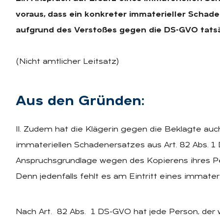
voraus, dass ein konkreter immaterieller Schad
aufgrund des Verstoßes gegen die DS-GVO tatsä
(Nicht amtlicher Leitsatz)
Aus den Grün­den:
II. Zudem hat die Klägerin gegen die Beklagte au
immateriellen Schadenersatzes aus Art. 82 Abs. 
Anspruchsgrundlage wegen des Kopierens ihres Pe
Denn jedenfalls fehlt es am Eintritt eines immater
Nach Art. 82 Abs. 1 DS-GVO hat jede Person, der