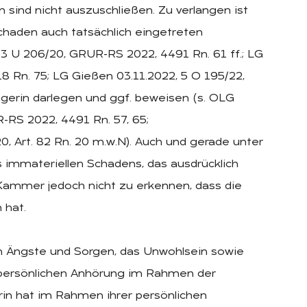
 sind nicht auszuschließen. Zu verlangen ist
Schaden auch tatsächlich eingetreten
 13 U 206/20, GRUR-RS 2022, 4491 Rn. 61 ff.; LG
8 Rn. 75; LG Gießen 03.11.2022, 5 O 195/22,
gerin darlegen und ggf. beweisen (s. OLG
UR-RS 2022, 4491 Rn. 57, 65;
0, Art. 82 Rn. 20 m.w.N). Auch und gerade unter
 immateriellen Schadens, das ausdrücklich
Kammer jedoch nicht zu erkennen, dass die
 hat.
en Ängste und Sorgen, das Unwohlsein sowie
r persönlichen Anhörung im Rahmen der
rin hat im Rahmen ihrer persönlichen