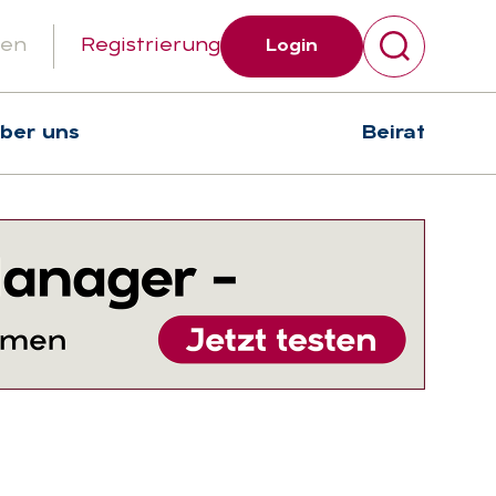
gen
Registrierung
Login
über uns
Beirat
Suchen