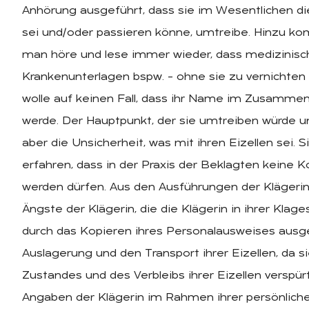
Anhörung ausgeführt, dass sie im Wesentlichen die
sei und/oder passieren könne, umtreibe. Hinzu k
man höre und lese immer wieder, dass medizinisch
Krankenunterlagen bspw. – ohne sie zu vernichten 
wolle auf keinen Fall, dass ihr Name im Zusamme
werde. Der Hauptpunkt, der sie umtreiben würde un
aber die Unsicherheit, was mit ihren Eizellen sei.
erfahren, dass in der Praxis der Beklagten keine
werden dürfen. Aus den Ausführungen der Klägerin
Ängste der Klägerin, die die Klägerin in ihrer Klag
durch das Kopieren ihres Personalausweises ausge
Auslagerung und den Transport ihrer Eizellen, da si
Zustandes und des Verbleibs ihrer Eizellen verspür
Angaben der Klägerin im Rahmen ihrer persönlich