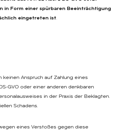
en in Form einer spürbaren Beeinträchtigung
chlich eingetreten ist
.
ch keinen Anspruch auf Zahlung eines
1 DS-GVO oder einer anderen denkbaren
rsonalausweises in der Praxis der Beklagten.
iellen Schadens.
 wegen eines Verstoßes gegen diese