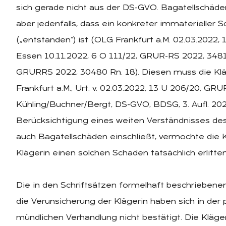
sich gerade nicht aus der DS-GVO. Bagatellschäden
aber jedenfalls, dass ein konkreter immaterieller 
(„entstanden“) ist (OLG Frankfurt a.M. 02.03.2022,
Essen 10.11.2022, 6 O 111/22, GRUR-RS 2022, 3481
GRURRS 2022, 30480 Rn. 18). Diesen muss die Klä
Frankfurt a.M., Urt. v. 02.03.2022, 13 U 206/20, GR
Kühling/Buchner/Bergt, DS-GVO, BDSG, 3. Aufl. 202
Berücksichtigung eines weiten Verständnisses des
auch Bagatellschäden einschließt, vermochte die 
Klägerin einen solchen Schaden tatsächlich erlitten
Die in den Schriftsätzen formelhaft beschrieben
die Verunsicherung der Klägerin haben sich in de
mündlichen Verhandlung nicht bestätigt. Die Kläge