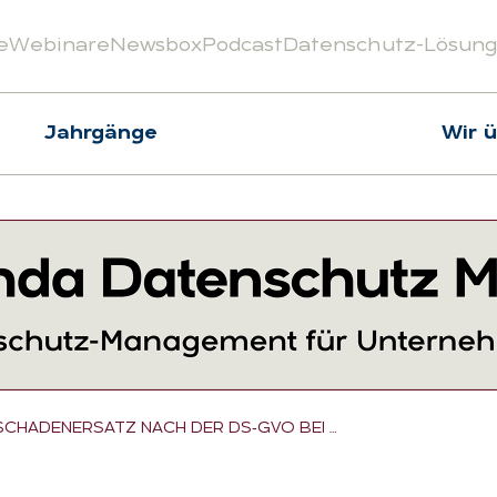
e
Webinare
Newsbox
Podcast
Datenschutz-Lösun
Jahrgänge
Wir 
 SCHADENERSATZ NACH DER DS‑GVO BEI …