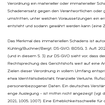
Verordnung ein materieller oder immaterieller Sch
Schadenersatz gegen den Verantwortlichen oder ge
umstritten, unter welchen Voraussetzungen ein er
entsteht und sodann gewährt werden kann (eine 
Das Merkmal des immateriellen Schadens ist auton
Kühling/Buchner/Bergt, DS-GVO, BDSG, 3. Aufl. 2020
(und in diesem S. 3) zur DS-GVO sieht vor, dass d
Rechtsprechung des Gerichtshofs weit auf eine Ar
Zielen dieser Verordnung in vollem Umfang entsp
etwa Identitätsdiebstahl, finanzielle Verluste, Ruf
personenbezogener Daten. Ein deutsches Verstän
enge Auslegung – ist mithin nicht angezeigt (vgl.
2021, 1005, 1007). Eine Erheblichkeitsschwelle für