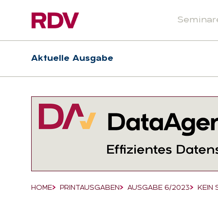
Seminar
Header
Hauptnavigation
Aktuelle Ausgabe
Suchfeld
HOME
PRINTAUSGABEN
AUSGABE 6/2023
KEIN
Breadcrumb-Navigation