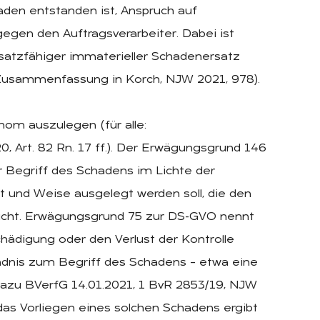
aden entstanden ist, Anspruch auf
gen den Auftragsverarbeiter. Dabei ist
satzfähiger immaterieller Schadenersatz
Zusammenfassung in Korch, NJW 2021, 978).
om auszulegen (für alle:
, Art. 82 Rn. 17 ff.). Der Erwägungsgrund 146
er Begriff des Schadens im Lichte der
t und Weise ausgelegt werden soll, die den
richt. Erwägungsgrund 75 zur DS-GVO nennt
schädigung oder den Verlust der Kontrolle
dnis zum Begriff des Schadens – etwa eine
 dazu BVerfG 14.01.2021, 1 BvR 2853/19, NJW
 das Vorliegen eines solchen Schadens ergibt