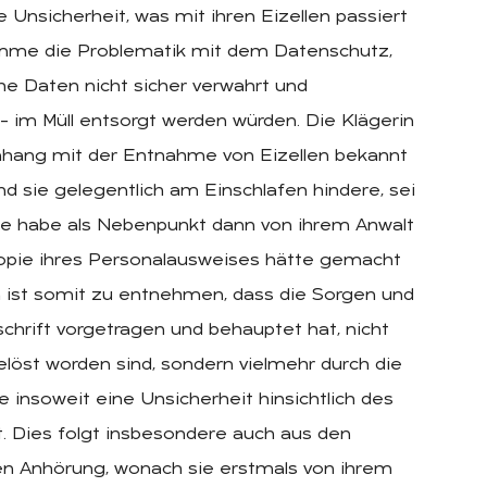
 Unsicherheit, was mit ihren Eizellen passiert
omme die Problematik mit dem Datenschutz,
e Daten nicht sicher verwahrt und
– im Müll entsorgt werden würden. Die Klägerin
nhang mit der Entnahme von Eizellen bekannt
d sie gelegentlich am Einschlafen hindere, sei
 Sie habe als Nebenpunkt dann von ihrem Anwalt
 Kopie ihres Personalausweises hätte gemacht
 ist somit zu entnehmen, dass die Sorgen und
eschrift vorgetragen und behauptet hat, nicht
löst worden sind, sondern vielmehr durch die
e insoweit eine Unsicherheit hinsichtlich des
t. Dies folgt insbesondere auch aus den
en Anhörung, wonach sie erstmals von ihrem