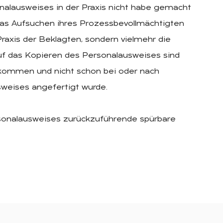
onalausweises in der Praxis nicht habe gemacht
 das Aufsuchen ihres Prozessbevollmächtigten
raxis der Beklagten, sondern vielmehr die
auf das Kopieren des Personalausweises sind
gekommen und nicht schon bei oder nach
sweises angefertigt wurde.
rsonalausweises zurückzuführende spürbare